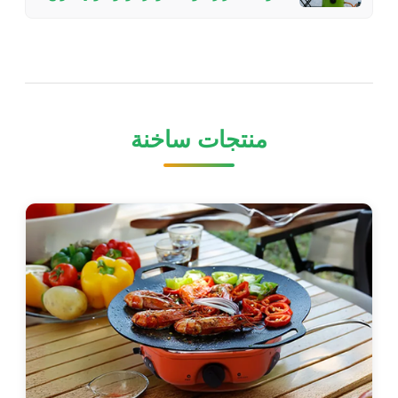
تختار
منتجات ساخنة