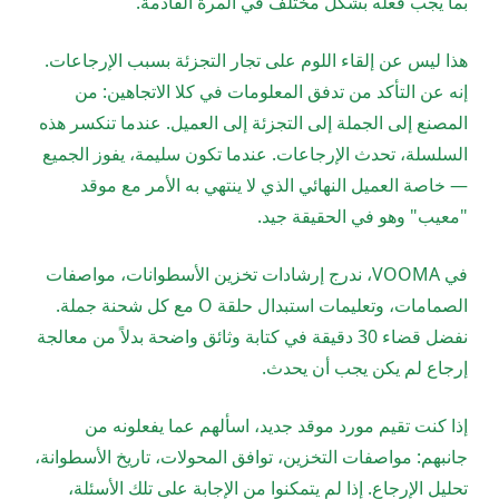
بما يجب فعله بشكل مختلف في المرة القادمة.
هذا ليس عن إلقاء اللوم على تجار التجزئة بسبب الإرجاعات.
إنه عن التأكد من تدفق المعلومات في كلا الاتجاهين: من
المصنع إلى الجملة إلى التجزئة إلى العميل. عندما تنكسر هذه
السلسلة، تحدث الإرجاعات. عندما تكون سليمة، يفوز الجميع
— خاصة العميل النهائي الذي لا ينتهي به الأمر مع موقد
"معيب" وهو في الحقيقة جيد.
في VOOMA، ندرج إرشادات تخزين الأسطوانات، مواصفات
الصمامات، وتعليمات استبدال حلقة O مع كل شحنة جملة.
نفضل قضاء 30 دقيقة في كتابة وثائق واضحة بدلاً من معالجة
إرجاع لم يكن يجب أن يحدث.
إذا كنت تقيم مورد موقد جديد، اسألهم عما يفعلونه من
جانبهم: مواصفات التخزين، توافق المحولات، تاريخ الأسطوانة،
تحليل الإرجاع. إذا لم يتمكنوا من الإجابة على تلك الأسئلة،