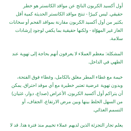
أول أكسيد الكربون الناتج عن مواقد الكانستر هو خطر
حقيقي. ليس كبيرًا - تنتج مواقد الكانستر الحديثة كمية أقل
بكثير من أول أكسيد الكربون مقارنة بمواقد الفحم أو سخانات
الغاز غير المهوّاة - ولكنها حقيقية بما يكفي لوجود إرشادات
سلامة.
المشكلة: معظم العملاء لا يعرفون أنهم بحاجة إلى تهوية عند
الطهي في الداخل.
خيمة مع غطاء المطر مغلق بالكامل، وغطاء فوق الفتحة،
وبدون تهوية عرضية تعتبر خطيرة مع أي موقد احتراق. يمكن
أن يتراكم أول أكسيد الكربون. الأعراض (صداع، دوار، غثيان)
من السهل الخلط بينها وبين مرض الارتفاع، الجفاف، أو
التسمم الغذائي.
يعلم تجار التجزئة الذين لديهم عملاء تخييم منذ فترة هذا. قد لا