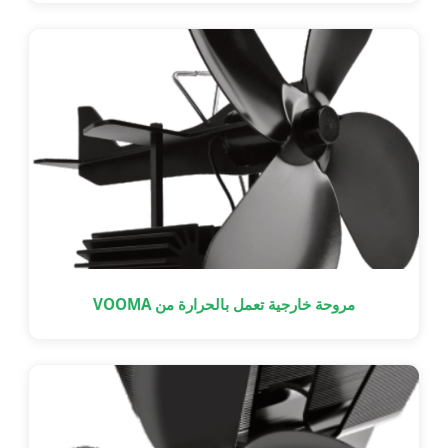
مروحة خارجية تعمل بالحرارة من VOOMA