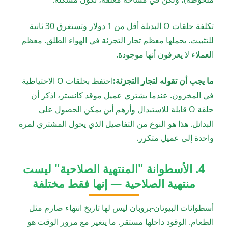
تكلفة حلقات O البديلة أقل من 1 دولار وتستغرق 30 ثانية
للتثبيت. يحملها معظم تجار التجزئة في الهواء الطلق. معظم
العملاء لا يعرفون أنها موجودة.
ما يجب أن تقوله لتجار التجزئة:
احتفظ بحلقات O الاحتياطية
في المخزون. عندما يشتري عميل موقد كانستر، اذكر أن
حلقة O قابلة للاستبدال وأرهم أين يمكن الحصول على
البدائل. هذا هو النوع من التفاصيل الذي يحول المشتري لمرة
واحدة إلى عميل متكرر.
4. الأسطوانة "المنتهية الصلاحية" ليست
منتهية الصلاحية — إنها فقط مختلفة
أسطوانات البيوتان-بروبان ليس لها تاريخ انتهاء صارم مثل
الطعام. الوقود داخلها مستقر. ما يتغير مع مرور الوقت هو