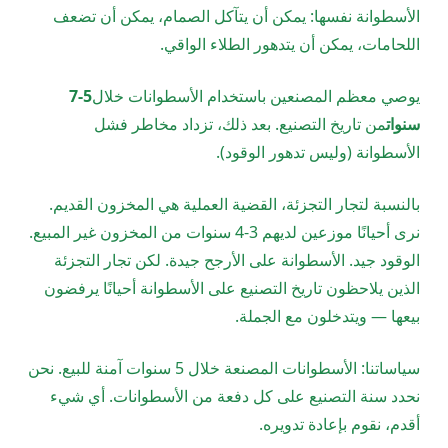
الأسطوانة نفسها: يمكن أن يتآكل الصمام، يمكن أن تضعف
اللحامات، يمكن أن يتدهور الطلاء الواقي.
يوصي معظم المصنعين باستخدام الأسطوانات خلال
5-7
سنوات
من تاريخ التصنيع. بعد ذلك، تزداد مخاطر فشل
الأسطوانة (وليس تدهور الوقود).
بالنسبة لتجار التجزئة، القضية العملية هي المخزون القديم.
نرى أحيانًا موزعين لديهم 3-4 سنوات من المخزون غير المبيع.
الوقود جيد. الأسطوانة على الأرجح جيدة. لكن تجار التجزئة
الذين يلاحظون تاريخ التصنيع على الأسطوانة أحيانًا يرفضون
بيعها — ويتدخلون مع الجملة.
سياساتنا: الأسطوانات المصنعة خلال 5 سنوات آمنة للبيع. نحن
نحدد سنة التصنيع على كل دفعة من الأسطوانات. أي شيء
أقدم، نقوم بإعادة تدويره.