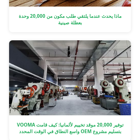
ماذا يحدث عندما يلتقي طلب مكون من 20,000 وحدة
بعطلة صينية
توفير 20,000 موقد تخييم لألمانيا: كيف قامت VOOMA
بتسليم مشروع OEM واسع النطاق في الوقت المحدد