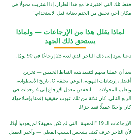
فقط تلك التي اختبرناها مع هذا الطراز. إذا اشتريت محولًا في
مكان آخر، تحقق من الختم بعناية قبل الاستخدام."
لماذا يقلل هذا من الإرجاعات — ولماذا
يستحق ذلك الجهد
دعنا نعود إلى ذلك التاجر الذي لديه 23 إرجاعًا في 90 يومًا.
بعد أن عملنا معهم لتنفيذ هذه النقاط الخمس — تخزين
أفضل، إرشادات التهوية، الوعي بحلقة O، تاريخ الأسطوانة،
وتعليم المحولات — انخفض معدل الإرجاع إلى 4 وحدات في
الربع التالي. كان ثلاثة من تلك عيوب حقيقية (قمنا بإصلاحها).
كان واحدًا عميلًا فقد جزءًا.
الإرجاعات الـ 19 "المعيبة" التي لم تكن معيبة؟ لم يعودوا أبدًا.
لأن التاجر عرف كيف يشخص السبب الفعلي — وأخبر العميل