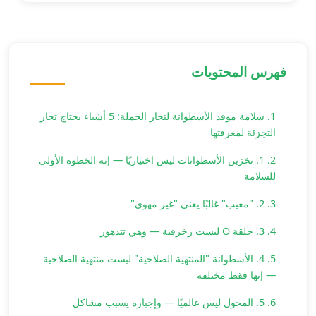
فهرس المحتويات
1. سلامة موقد الأسطوانة لتجار الجملة: 5 أشياء يحتاج تجار
التجزئة لمعرفتها
2. 1. تخزين الأسطوانات ليس اختياريًا — إنه الخطوة الأولى
للسلامة
3. 2. "معيب" غالبًا يعني "غير مهوى"
4. 3. حلقة O ليست زخرفية — وهي تتدهور
5. 4. الأسطوانة "المنتهية الصلاحية" ليست منتهية الصلاحية
— إنها فقط مختلفة
6. 5. المحول ليس عالميًا — وإجباره يسبب مشاكل