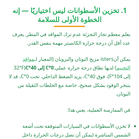
1. تخزين الأسطوانات ليس اختياريًا — إنه
الخطوة الأولى للسلامة
يعلم معظم تجار التجزئة عدم ترك المواقد في المطر. يعرف
عدد أقل أن درجة حرارة الكانستر مهمة بنفس القدر.
يمكن أنisters مزيج البوتان والبروبان (المعيار لـ
مواقد
التخييم
) لديها نطاق درجة حرارة عملي:
0°C إلى 40°C
(32°F
إلى 104°F). فوق 40°C، يزيد الضغط الداخلي. تحت 0°C، قد لا
يتبخر الوقود بشكل صحيح، خاصة مع الخلطات الثقيلة من
البوتان.
في الممارسة العملية، يعني هذا:
لا تخزن الأسطوانات في السيارات المتوقفة تحت أشعة
الشمس المباشرة (يمكن أن تصل درجات الحرارة داخل