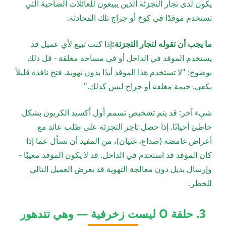
يكون لدى تجار التجزئة الذين يبيعون للعائلات الضاحية التي
تستخدم موقدًا في كوخ أو جراج تلك المحادثة.
ما يجب أن تقوله لتجار التجزئة:
إذا كنت تبيع لأي عميل قد
يستخدم الموقد في الداخل أو في مساحة مغلقة - قل ذلك
بوضوح: "لا تستخدم هذا الموقد أبدًا بدون تهوية. فتح نافذة قليلاً
يكفي. خيمة مغلقة أو جراج ليس كذلك."
شيء آخر: قد يتم تشخيص تسمم أول أكسيد الكربون بشكل
خاطئ أحيانًا. إذا حصل تاجر التجزئة على طلب عائد مع
أعراض غامضة (صداع، غثيان)، من المفيد أن تسأل عما إذا
كان الموقد قد استخدم في الداخل. قد لا يكون الموقد معيبًا -
وإرسال بديل دون معالجة التهوية قد يعرض العميل التالي
للخطر.
3. حلقة O ليست زخرفية — وهي تتدهور