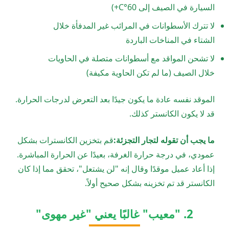
السيارة في الصيف إلى 60°C+)
لا تترك الأسطوانات في المرائب غير المدفأة خلال
الشتاء في المناخات الباردة
لا تشحن المواقد مع أسطوانات متصلة في الحاويات
خلال الصيف (ما لم تكن الحاوية مكيفة)
الموقد نفسه عادة ما يكون جيدًا بعد التعرض لدرجات الحرارة.
قد لا يكون الكانستر كذلك.
ما يجب أن تقوله لتجار التجزئة:
قم بتخزين الكانسترات بشكل
عمودي، في درجة حرارة الغرفة، بعيدًا عن الحرارة المباشرة.
إذا أعاد عميل موقدًا وقال إنه "لن يشتعل"، تحقق مما إذا كان
الكانستر قد تم تخزينه بشكل صحيح أولاً.
2. "معيب" غالبًا يعني "غير مهوى"