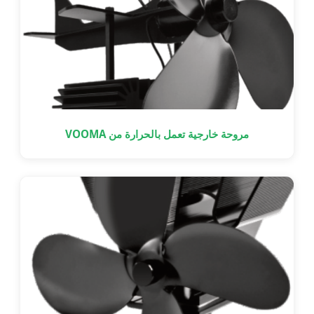
مروحة خارجية تعمل بالحرارة من VOOMA