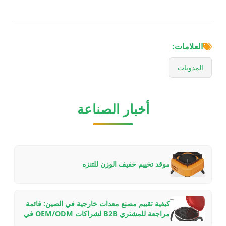
العلامات:
المدونات
أخبار الصناعة
موقد تخييم خفيف الوزن للتنزه
كيفية تقييم مصنع معدات خارجية في الصين: قائمة
مراجعة للمشتري B2B لشراكات OEM/ODM في
2026