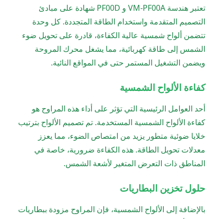
تعتبر هندسة VM-PF00A و PF00D شهادة على مبادئ
التصميم المتقدمة واستخدام الطاقة المتجددة. كل وحدة
تتضمن ألواح شمسية عالية الكفاءة، قادرة على تحويل ضوء
الشمس إلى طاقة كهربائية، مما يشغل محرك المروحة
ويضمن التشغيل المستمر حتى في المواقع النائية.
كفاءة الألواح الشمسية
أحد العوامل الرئيسية التي تؤثر على أداء هذه المراوح هو
كفاءة الألواح الشمسية المستخدمة. تم تصميم الألواح بترتيب
خلايا ضوئية متطور يزيد من امتصاص الضوء، مما يعزز
معدلات تحويل الطاقة. هذه الكفاءة ضرورية، خاصة في
المناطق ذات التعرض المتغير لأشعة الشمس.
حلول تخزين البطاريات
بالإضافة إلى الألواح الشمسية، فإن المراوح مزودة ببطاريات