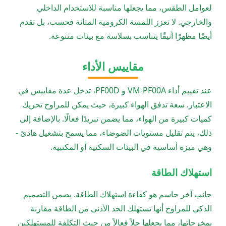
لعوامل الطقس، مما يجعلها مناسبة للاستخدام الداخلي
والخارجي. لا تعزز اللمسة الكرومية المتانة فحسب، بل تقدم
أيضًا مظهرًا أنيقًا يتناسب بسلاسة مع بيئات متنوعة.
مقاييس الأداء
عند تقييم أداء VM-PF00A و PF00D، تدخل عدة مقاييس في
الاعتبار. سعة تدفق الهواء كبيرة، حيث يمكن للمراوح تحريك
كميات كبيرة من الهواء، مما يضمن تبريدًا فعالًا. بالإضافة إلى
ذلك، يتم تقليل مستويات الضوضاء، مما يسمح بتشغيل هادئ -
وهي ميزة أساسية في البيئات السكنية أو المكتبية.
استهلاك الطاقة
جانب آخر حاسم هو كفاءة استهلاك الطاقة. يضمن التصميم
الذكي للمراوح أنها تستهلك الحد الأدنى من الطاقة مقارنة
بمخرجاتها، مما يجعلها حلاً فعالاً من حيث التكلفة للمستهلكين