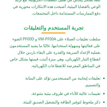
الوعي بالقضايا البيئية، أصبحت هذه الابتكارات محورية في
دفع الممارسات المستدامة داخل المجتمعات.
تجربة المستخدم والتعليقات
سلطت تعليقات العملاء على VM-PF00A و PF00D الضوء
على فعاليتها وسهولة استخدامها. غالبًا ما يشيد المستخدمون
بعملية الإعداد السريعة والقدرة على البقاء باردين خلال
انقطاع التيار الكهربائي، وهي ميزة أثبتت قيمتها بشكل خاص
في المناطق المعرضة للانقطاعات الكهربائية.
تعليقات إيجابية من المستخدمين تؤكد على المتانة
والتصميم.
تقييمات عالية للأداء في ظروف بيئية متنوعة.
ذكر ملحوظ لتوفير الطاقة والتشغيل الصديق للبيئة.