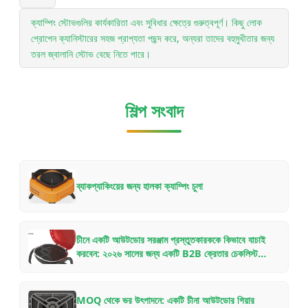
ক্যাম্পিং স্টোভগুলির কার্যকারিতা এবং সুবিধার ক্ষেত্রে গুরুত্বপূর্ণ। কিছু লোক
প্রোপেন ক্যানিস্টারের সহজ প্রাপ্যতা পছন্দ করে, অন্যরা তাদের বহুমুখীতার জন্য
তরল জ্বালানি স্টোভ বেছে নিতে পারে।
শিল্প সংবাদ
ব্যাকপ্যাকিংয়ের জন্য হালকা ক্যাম্পিং চুলা
চীনে একটি আউটডোর সরঞ্জাম প্রস্তুতকারককে কিভাবে যাচাই
করবেন: ২০২৬ সালের জন্য একটি B2B ক্রেতার চেকলিস্ট
OEM/ODM অংশীদারিত্বের জন্য
MOQ থেকে ভর উৎপাদনে: একটি চীনা আউটডোর গিয়ার