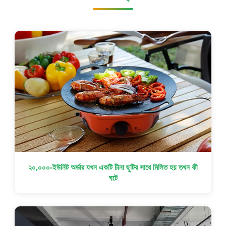
২০,০০০-ইউনিট অর্ডার যখন একটি চীনা ছুটির সাথে মিলিত হয় তখন কী
ঘটে