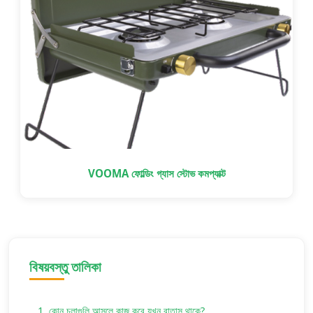
VOOMA ফোল্ডিং গ্যাস স্টোভ কমপ্যাক্ট
বিষয়বস্তু তালিকা
1. কোন চুলাগুলি আসলে কাজ করে যখন বাতাস থাকে?