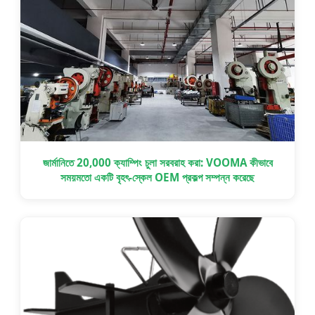
জার্মানিতে 20,000 ক্যাম্পিং চুলা সরবরাহ করা: VOOMA কীভাবে
সময়মতো একটি বৃহৎ-স্কেল OEM প্রকল্প সম্পন্ন করেছে