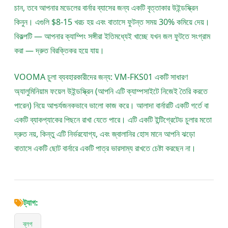
চান, তবে আপনার মডেলের বার্নার ব্যাসের জন্য একটি বৃত্তাকার উইন্ডস্ক্রিন
কিনুন। এগুলি $8-15 খরচ হয় এবং বাতাসে ফুটন্ত সময় 30% কমিয়ে দেয়।
বিকল্পটি — আপনার ক্যাম্পিং সঙ্গীরা ইতিমধ্যেই খাচ্ছে যখন জল ফুটতে সংগ্রাম
করা — দ্রুত বিরক্তিকর হয়ে যায়।
VOOMA চুলা ব্যবহারকারীদের জন্য: VM-FKS01 একটি সাধারণ
অ্যালুমিনিয়াম ফয়েল উইন্ডস্ক্রিন (আপনি এটি ক্যাম্পসাইটে নিজেই তৈরি করতে
পারেন) নিয়ে আশ্চর্যজনকভাবে ভালো কাজ করে। আলাদা বার্নারটি একটি গর্তে বা
একটি ব্যাকপ্যাকের পিছনে রাখা যেতে পারে। এটি একটি ইন্টিগ্রেটেড চুলার মতো
দ্রুত নয়, কিন্তু এটি নির্ভরযোগ্য, এবং জ্বালানির হোস মানে আপনি ঝড়ো
বাতাসে একটি ছোট বার্নারে একটি পাত্র ভারসাম্য রাখতে চেষ্টা করছেন না।
ট্যাগ:
ব্লগ