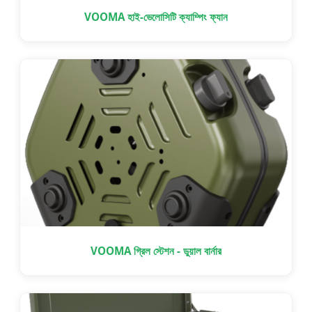
VOOMA হাই-ভেলোসিটি ক্যাম্পিং ফ্যান
VOOMA গ্রিল স্টেশন - ডুয়াল বার্নার