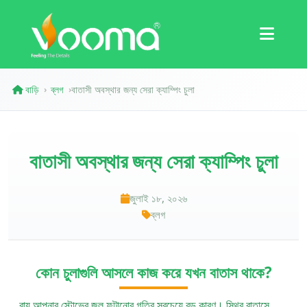
সার্টিফিকেশন
কেস স্টাডি
বাড়ি
ব্লগ
বাতাসী অবস্থার জন্য সেরা ক্যাম্পিং চুলা
›
›
বাতাসী অবস্থার জন্য সেরা ক্যাম্পিং চুলা
জুলাই ১৮, ২০২৬
ব্লগ
কোন চুলাগুলি আসলে কাজ করে যখন বাতাস থাকে?
বায়ু আপনার স্টোভের জল ফুটানোর গতির সবচেয়ে বড় কারণ। স্থির বাতাসে,