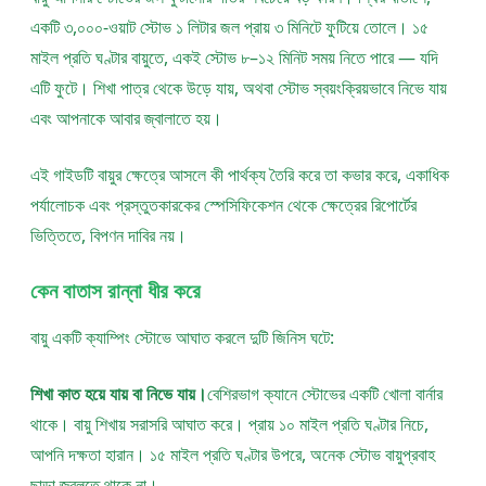
একটি ৩,০০০-ওয়াট স্টোভ ১ লিটার জল প্রায় ৩ মিনিটে ফুটিয়ে তোলে। ১৫
মাইল প্রতি ঘণ্টার বায়ুতে, একই স্টোভ ৮–১২ মিনিট সময় নিতে পারে — যদি
এটি ফুটে। শিখা পাত্র থেকে উড়ে যায়, অথবা স্টোভ স্বয়ংক্রিয়ভাবে নিভে যায়
এবং আপনাকে আবার জ্বালাতে হয়।
এই গাইডটি বায়ুর ক্ষেত্রে আসলে কী পার্থক্য তৈরি করে তা কভার করে, একাধিক
পর্যালোচক এবং প্রস্তুতকারকের স্পেসিফিকেশন থেকে ক্ষেত্রের রিপোর্টের
ভিত্তিতে, বিপণন দাবির নয়।
কেন বাতাস রান্না ধীর করে
বায়ু একটি ক্যাম্পিং স্টোভে আঘাত করলে দুটি জিনিস ঘটে:
শিখা কাত হয়ে যায় বা নিভে যায়।
বেশিরভাগ ক্যানে স্টোভের একটি খোলা বার্নার
থাকে। বায়ু শিখায় সরাসরি আঘাত করে। প্রায় ১০ মাইল প্রতি ঘণ্টার নিচে,
আপনি দক্ষতা হারান। ১৫ মাইল প্রতি ঘণ্টার উপরে, অনেক স্টোভ বায়ুপ্রবাহ
ছাড়া জ্বলতে থাকে না।