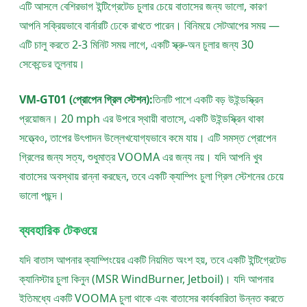
এটি আসলে বেশিরভাগ ইন্টিগ্রেটেড চুলার চেয়ে বাতাসের জন্য ভালো, কারণ
আপনি সক্রিয়ভাবে বার্নারটি ঢেকে রাখতে পারেন। বিনিময়ে সেটআপের সময় —
এটি চালু করতে 2-3 মিনিট সময় লাগে, একটি স্ক্রু-অন চুলার জন্য 30
সেকেন্ডের তুলনায়।
VM-GT01 (প্রোপেন গ্রিল স্টেশন):
তিনটি পাশে একটি বড় উইন্ডস্ক্রিন
প্রয়োজন। 20 mph এর উপরে স্থায়ী বাতাসে, একটি উইন্ডস্ক্রিন থাকা
সত্ত্বেও, তাপের উৎপাদন উল্লেখযোগ্যভাবে কমে যায়। এটি সমস্ত প্রোপেন
গ্রিলের জন্য সত্য, শুধুমাত্র VOOMA এর জন্য নয়। যদি আপনি খুব
বাতাসের অবস্থায় রান্না করছেন, তবে একটি ক্যাম্পিং চুলা গ্রিল স্টেশনের চেয়ে
ভালো পছন্দ।
ব্যবহারিক টেকওয়ে
যদি বাতাস আপনার ক্যাম্পিংয়ের একটি নিয়মিত অংশ হয়, তবে একটি ইন্টিগ্রেটেড
ক্যানিস্টার চুলা কিনুন (MSR WindBurner, Jetboil)। যদি আপনার
ইতিমধ্যে একটি VOOMA চুলা থাকে এবং বাতাসের কার্যকারিতা উন্নত করতে