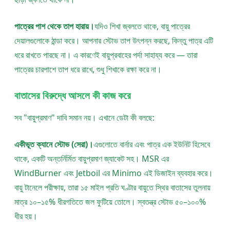
পাত্রের পাশ থেকে তাপ হারায়।
যদিও শিখা জ্বলতে থাকে, বায়ু পাত্রের
দেয়ালগুলোকে ঠান্ডা করে। আপনার স্টোভ তাপ উৎপন্ন করছে, কিন্তু পাত্র এটি
ধরে রাখতে পারছে না। এ কারণেই বায়ুপ্রবাহের পর্দা সাহায্য করে — তারা
পাত্রের চারপাশে তাপ ধরে রাখে, শুধু শিখাকে রক্ষা করে না।
বাতাসের বিরুদ্ধে আসলে কী কাজ করে
সব "বায়ুপ্রমাণ" দাবি সমান নয়। এখানে ডেটা কী বলছে:
একীভূত ক্যানে স্টোভ (সেরা)।
এগুলোতে বার্নার এবং পাত্র এক ইউনিট হিসেবে
থাকে, একটি অন্তর্নির্মিত বায়ুপ্রমাণ জ্যাকেট সহ। MSR এর
WindBurner এবং Jetboil এর Minimo এই ডিজাইন ব্যবহার করে।
বায়ু টানেলে পরীক্ষায়, তারা ১৫ মাইল প্রতি ঘণ্টার বায়ুতে স্থির বাতাসের তুলনায়
মাত্র ১০–১৫% ধীরগতিতে জল ফুটিয়ে তোলে। স্বতন্ত্র স্টোভ ৫০–১০০%
ধীর হয়।