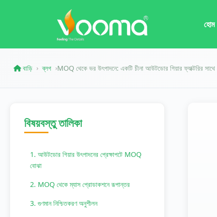
হোম
বাড়ি
ব্লগ
MOQ থেকে ভর উৎপাদনে: একটি চীনা আউটডোর গিয়ার ফ্যাক্টরির সাথ
›
›
বিষয়বস্তু তালিকা
1. আউটডোর গিয়ার উৎপাদনের প্রেক্ষাপটে MOQ
বোঝা
2. MOQ থেকে ম্যাস প্রোডাকশনে রূপান্তর
3. গুণমান নিশ্চিতকরণ অনুশীলন