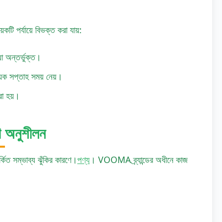
কটি পর্যায়ে বিভক্ত করা যায়:
়া অন্তর্ভুক্ত।
়েক সপ্তাহ সময় নেয়।
করা হয়।
ণ অনুশীলন
িত সম্ভাব্য ঝুঁকির কারণে।
পণ্য
। VOOMA ব্র্যান্ডের অধীনে কাজ