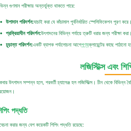
ভিন্ন গুণমান পরীক্ষায় অন্তর্ভুক্ত থাকতে পারে:
উপাদান পরিদর্শন:
যাচাই করা যে কাঁচামাল পূর্বনির্ধারিত স্পেসিফিকেশন পূরণ করে
প্রক্রিয়াধীন পরিদর্শন:
উৎপাদনের বিভিন্ন পর্যায়ে ত্রুটি ধরার জন্য পরীক্ষা করা
চূড়ান্ত পরিদর্শন:
একটি ব্যাপক পর্যালোচনা আগে
পণ্য
ক্লায়েন্টের কাছে পাঠানো 
লজিস্টিক্স এবং শিপ
বার উৎপাদন সম্পন্ন হলে, পরবর্তী চ্যালেঞ্জ হল লজিস্টিক্স। চীন থেকে বিভিন্ন ব
্রয়োজন।
িপিং পদ্ধতি
বেচনা করার জন্য বেশ কয়েকটি শিপিং পদ্ধতি রয়েছে: