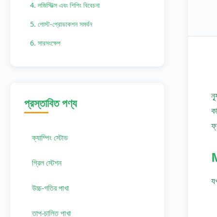
4. লজিস্টিক্স এবং শিপিং বিবেচনা
5. পোস্ট-প্রোডাকশন সমর্থন
6. সারসংক্ষেপ
ন
প্রস্তাবিত পণ্য
ক
ফ
ক্যাম্পিং স্টোভ
M
গ্রিল স্টেশন
য
উচ্চ-গতির পাখা
তাপ-চালিত পাখা