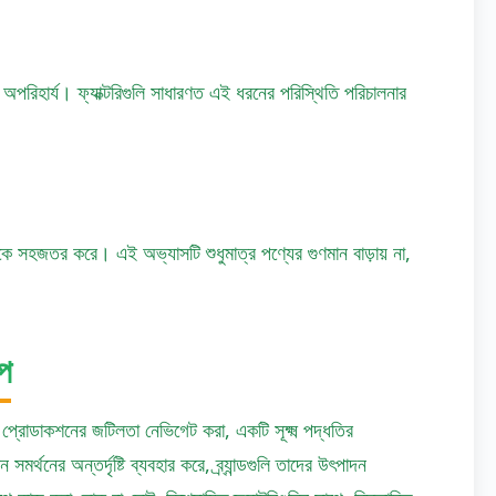
া অপরিহার্য। ফ্যাক্টরিগুলি সাধারণত এই ধরনের পরিস্থিতি পরিচালনার
।
কে সহজতর করে। এই অভ্যাসটি শুধুমাত্র পণ্যের গুণমান বাড়ায় না,
েপ
প্রোডাকশনের জটিলতা নেভিগেট করা, একটি সূক্ষ্ম পদ্ধতির
র্থনের অন্তর্দৃষ্টি ব্যবহার করে, ব্র্যান্ডগুলি তাদের উৎপাদন