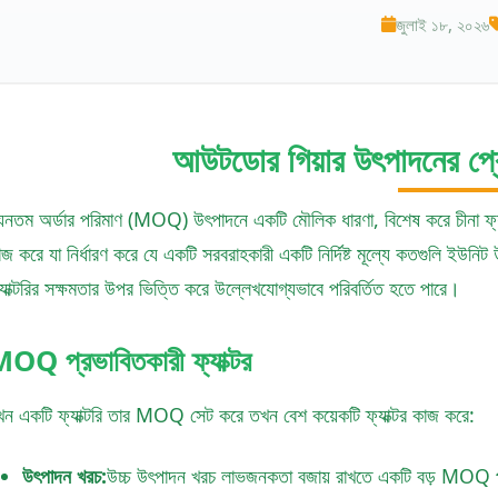
জুলাই ১৮, ২০২৬
আউটডোর গিয়ার উৎপাদনের প
্যূনতম অর্ডার পরিমাণ (MOQ) উৎপাদনে একটি মৌলিক ধারণা, বিশেষ করে চীনা ফ্যা
াজ করে যা নির্ধারণ করে যে একটি সরবরাহকারী একটি নির্দিষ্ট মূল্যে কতগুলি ইউ
্যাক্টরির সক্ষমতার উপর ভিত্তি করে উল্লেখযোগ্যভাবে পরিবর্তিত হতে পারে।
OQ প্রভাবিতকারী ফ্যাক্টর
খন একটি ফ্যাক্টরি তার MOQ সেট করে তখন বেশ কয়েকটি ফ্যাক্টর কাজ করে:
উৎপাদন খরচ:
উচ্চ উৎপাদন খরচ লাভজনকতা বজায় রাখতে একটি বড় MOQ 