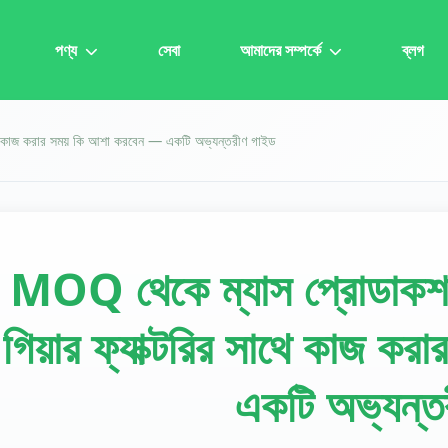
পণ্য
সেবা
আমাদের সম্পর্কে
ব্লগ
ে কাজ করার সময় কি আশা করবেন — একটি অভ্যন্তরীণ গাইড
MOQ থেকে ম্যাস প্রোডাকশ
গিয়ার ফ্যাক্টরির সাথে কাজ ক
একটি অভ্যন্ত