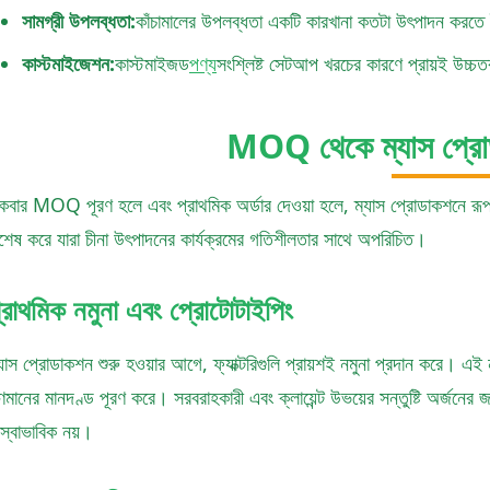
সামগ্রী উপলব্ধতা:
কাঁচামালের উপলব্ধতা একটি কারখানা কতটা উৎপাদন করতে 
কাস্টমাইজেশন:
কাস্টমাইজড
পণ্য
সংশ্লিষ্ট সেটআপ খরচের কারণে প্রায়ই উ
MOQ থেকে ম্যাস প্রোড
কবার MOQ পূরণ হলে এবং প্রাথমিক অর্ডার দেওয়া হলে, ম্যাস প্রোডাকশনে রূপান্
িশেষ করে যারা চীনা উৎপাদনের কার্যক্রমের গতিশীলতার সাথে অপরিচিত।
্রাথমিক নমুনা এবং প্রোটোটাইপিং
যাস প্রোডাকশন শুরু হওয়ার আগে, ফ্যাক্টরিগুলি প্রায়শই নমুনা প্রদান করে। এই নমুন
ণমানের মানদণ্ড পূরণ করে। সরবরাহকারী এবং ক্লায়েন্ট উভয়ের সন্তুষ্টি অর্জনের জ
স্বাভাবিক নয়।