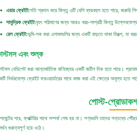
এয়ার ফ্রেইট:
গতি প্রদান করে কিন্তু এটি বেশি ব্যয়বহুল হতে পারে, জরুরি শি
সামুদ্রিক ফ্রেইট:
বৃহৎ পরিমাণের জন্য আরও খরচ-সাশ্রয়ী কিন্তু উল্লেখযোগ্য
রেল ফ্রেইট:
ভূমি-লক করা এলাকাগুলির জন্য একটি বাড়তে থাকা বিকল্প, যা খ
াস্টমস এবং শুল্ক
াস্টমস নেভিগেট করা আন্তর্জাতিক বাণিজ্যের একটি জটিল দিক হতে পারে। প্রযোজ্
টি নির্ভরযোগ্য ফ্রেইট ফরওয়ার্ডারের সাথে কাজ করা এই ক্ষেত্রে অমূল্য হতে পারে
পোস্ট-প্রোডাকশ
িপমেন্টের পরে, ফ্যাক্টরির সাথে সম্পর্ক শেষ হয় না। পণ্যগুলি তাদের গন্তব্যে 
র্থন গুরুত্বপূর্ণ হয়ে ওঠে।