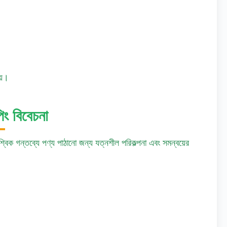
।
।
হয়।
িং বিবেচনা
ৈশ্বিক গন্তব্যে পণ্য পাঠানো জন্য যত্নশীল পরিকল্পনা এবং সমন্বয়ের