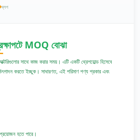
ব্লগ
্রেক্ষাপটে MOQ বোঝা
ক্টরিগুলোর সাথে কাজ করার সময়। এটি একটি থ্রেশহোল্ড হিসেবে
নিট উৎপাদন করতে ইচ্ছুক। সাধারণত, এই পরিমাণ পণ্য প্রকার এবং
প্রয়োজন হতে পারে।