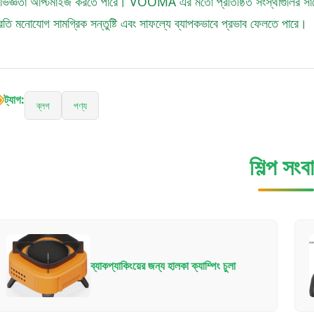
ভিজ্ঞতা অপ্টিমাইজ করতে পারে। VOOMA এর মতো প্রতিষ্ঠিত সংস্থাগুলির সাথে ক
্রতি মনোযোগ সামগ্রিক সন্তুষ্টি এবং সাফল্যে ব্যাপকভাবে প্রভাব ফেলতে পারে।
ট্যাগ:
ব্লগ
পণ্য
শিল্প সংব
ব্যাকপ্যাকিংয়ের জন্য হালকা ক্যাম্পিং চুলা