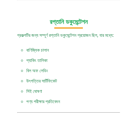
রপ্তানি ডকুমেন্টেশন
প্রকল্পটির জন্য সম্পূর্ণ রপ্তানি ডকুমেন্টেশন প্রয়োজন ছিল, যার মধ্যে:
বাণিজ্যিক চালান
প্যাকিং তালিকা
বিল অফ লেডিং
উৎপত্তির সার্টিফিকেট
সিই ঘোষণা
পণ্য পরীক্ষার প্রতিবেদন