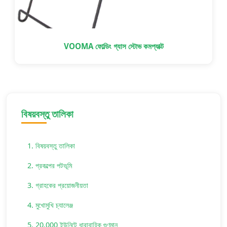
VOOMA ফোল্ডিং গ্যাস স্টোভ কমপ্যাক্ট
বিষয়বস্তু তালিকা
1. বিষয়বস্তু তালিকা
2. প্রকল্পের পটভূমি
3. গ্রাহকের প্রয়োজনীয়তা
4. মুখোমুখি চ্যালেঞ্জ
5. 20,000 ইউনিটে ধারাবাহিক গুণমান