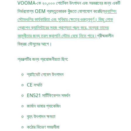
VOOMA-কে ২০,০০০ পোর্টেবল উৎপাদন এবং সরবরাহের জন্য একটি
নির্ভরযোগ্য OEM প্রস্তুতকারক খুঁজতে যোগাযোগ করেছিল
ক্যাম্পিং
স্টোভগুলির কার্যকারিতা এবং সুবিধার ক্ষেত্রে গুরুত্বপূর্ণ। কিছু লোক
প্রোপেন ক্যানিস্টারের সহজ প্রাপ্যতা পছন্দ করে, অন্যরা তাদের
বহুমুখীতার জন্য তরল জ্বালানি স্টোভ বেছে নিতে পারে।
গ্রীষ্মকালীন
বিক্রয় মৌসুমের আগে।
প্রকল্পটির জন্য প্রয়োজনীয়তা ছিল:
প্রাইভেট লেবেল উৎপাদন
CE সম্মতি
EN521 সার্টিফিকেশন সমর্থন
জার্মান ভাষার প্যাকেজিং
বৃহৎ উৎপাদন ক্ষমতা
কঠোর বিতরণ সময়সীমা