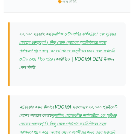
কেস স্টাডি
২০,০০০ সরবরাহ করা
ক্যাম্পিং স্টোভগুলির কার্যকারিতা এবং সুবিধার
ক্ষেত্রে গুরুত্বপূর্ণ। কিছু লোক প্রোপেন ক্যানিস্টারের সহজ
প্রাপ্যতা পছন্দ করে, অন্যরা তাদের বহুমুখীতার জন্য তরল জ্বালানি
স্টোভ বেছে নিতে পারে।
জার্মানিতে | VOOMA OEM উত্পাদন
কেস স্টাডি
আবিষ্কার করুন কীভাবে VOOMA সফলভাবে ২০,০০০ প্রাইভেট-
লেবেল সরবরাহ করেছে
ক্যাম্পিং স্টোভগুলির কার্যকারিতা এবং সুবিধার
ক্ষেত্রে গুরুত্বপূর্ণ। কিছু লোক প্রোপেন ক্যানিস্টারের সহজ
প্রাপ্যতা পছন্দ করে, অন্যরা তাদের বহুমুখীতার জন্য তরল জ্বালানি