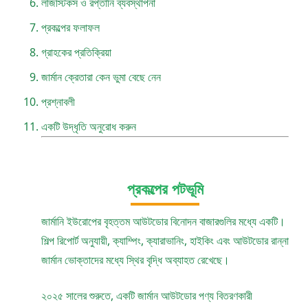
লজিস্টিকস ও রপ্তানি ব্যবস্থাপনা
প্রকল্পের ফলাফল
গ্রাহকের প্রতিক্রিয়া
জার্মান ক্রেতারা কেন ভুমা বেছে নেন
প্রশ্নাবলী
একটি উদ্ধৃতি অনুরোধ করুন
প্রকল্পের পটভূমি
জার্মানি ইউরোপের বৃহত্তম আউটডোর বিনোদন বাজারগুলির মধ্যে একটি।
শিল্প রিপোর্ট অনুযায়ী, ক্যাম্পিং, ক্যারাভানিং, হাইকিং এবং আউটডোর রান্না
জার্মান ভোক্তাদের মধ্যে স্থির বৃদ্ধি অব্যাহত রেখেছে।
২০২৫ সালের শুরুতে, একটি জার্মান আউটডোর পণ্য বিতরণকারী