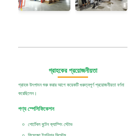
গ্রাহকের প্রয়োজনীয়তা
গ্রাহক উৎপাদন শুরু করার আগে কয়েকটি গুরুত্বপূর্ণ প্রয়োজনীয়তা বর্ণনা
করেছিলেন।
পণ্য স্পেসিফিকেশন
পোর্টেবল বুটেন ক্যাম্পিং স্টোভ
পিয়েজো ইগনিশন সিস্টেম