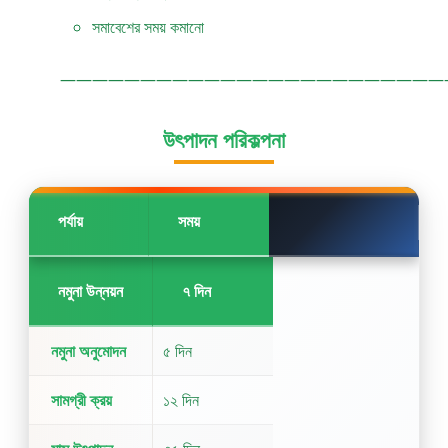
সমাবেশের সময় কমানো
————————————————————————
উৎপাদন পরিকল্পনা
পর্যায়
সময়
নমুনা উন্নয়ন
৭ দিন
নমুনা অনুমোদন
৫ দিন
সামগ্রী ক্রয়
১২ দিন