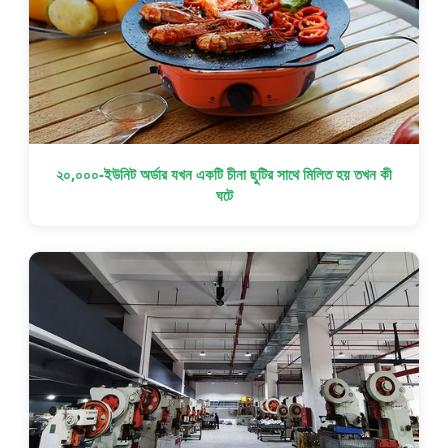
২০,০০০-ইউনিট অর্ডার যখন একটি চীনা ছুটির সাথে মিলিত হয় তখন কী
ঘটে