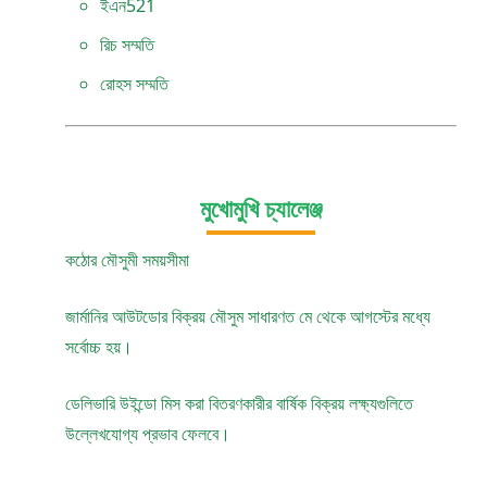
ইএন521
রিচ সম্মতি
রোহস সম্মতি
মুখোমুখি চ্যালেঞ্জ
কঠোর মৌসুমী সময়সীমা
জার্মানির আউটডোর বিক্রয় মৌসুম সাধারণত মে থেকে আগস্টের মধ্যে
সর্বোচ্চ হয়।
ডেলিভারি উইন্ডো মিস করা বিতরণকারীর বার্ষিক বিক্রয় লক্ষ্যগুলিতে
উল্লেখযোগ্য প্রভাব ফেলবে।