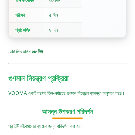
মাস উৎপাদন
৩৫ দিন
পরীক্ষা
৫ দিন
প্যাকেজিং
৪ দিন
মোট লিড টাইম:
৬৮ দিন
গুণমান নিয়ন্ত্রণ প্রক্রিয়া
VOOMA একটি কঠোর তিন-পর্যায়ের গুণমান নিয়ন্ত্রণ ব্যবস্থা অনুসরণ করে।
আসন্ন উপকরণ পরিদর্শন
প্রতিটি কাঁচামালের ব্যাচের জন্য পরিদর্শন করা হয়: