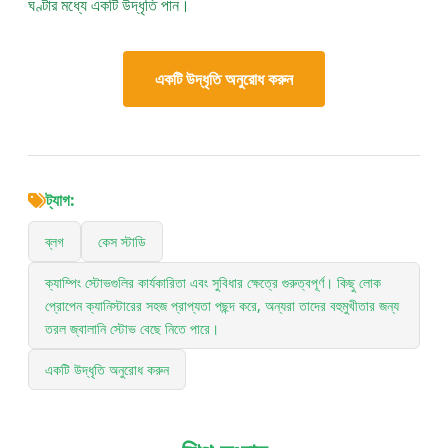
ঘণ্টার মধ্যে একটি উদ্ধৃতি পান।
একটি উদ্ধৃতি অনুরোধ করুন
ট্যাগ:
ব্লগ
কেস স্টাডি
ক্যাম্পিং স্টোভগুলির কার্যকারিতা এবং সুবিধার ক্ষেত্রে গুরুত্বপূর্ণ। কিছু লোক
প্রোপেন ক্যানিস্টারের সহজ প্রাপ্যতা পছন্দ করে, অন্যরা তাদের বহুমুখীতার জন্য
তরল জ্বালানি স্টোভ বেছে নিতে পারে।
একটি উদ্ধৃতি অনুরোধ করুন