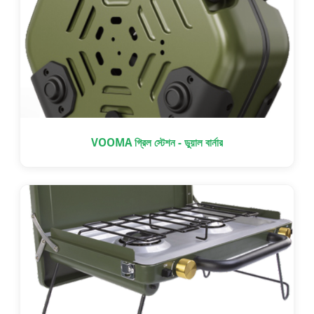
VOOMA গ্রিল স্টেশন - ডুয়াল বার্নার