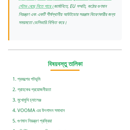
স্টোভ বেছে নিতে পারে।
জার্মানিতে, EU সম্মতি, কঠোর গুণমান
নিয়ন্ত্রণ এবং একটি শীর্ষস্থানীয় আউটডোর সরঞ্জাম বিতরণকারীর জন্য
সময়মতো ডেলিভারি নিশ্চিত করে।
বিষয়বস্তু তালিকা
প্রকল্পের পটভূমি
গ্রাহকের প্রয়োজনীয়তা
মুখোমুখি চ্যালেঞ্জ
VOOMA এর উৎপাদন সমাধান
গুণমান নিয়ন্ত্রণ প্রক্রিয়া