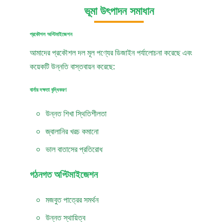
ভূমা উৎপাদন সমাধান
প্রকৌশল অপ্টিমাইজেশন
আমাদের প্রকৌশল দল মূল পণ্যের ডিজাইন পর্যালোচনা করেছে এবং
কয়েকটি উন্নতি বাস্তবায়ন করেছে:
বার্নার দক্ষতা বৃদ্ধিকরণ
উন্নত শিখা স্থিতিশীলতা
জ্বালানির খরচ কমানো
ভাল বাতাসের প্রতিরোধ
গঠনগত অপ্টিমাইজেশন
মজবুত পাত্রের সমর্থন
উন্নত স্থায়িত্ব