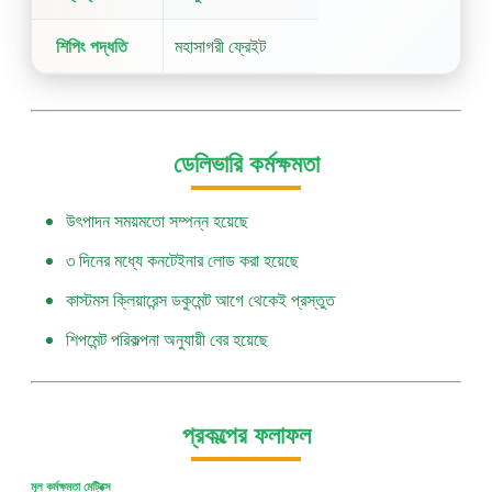
শিপিং পদ্ধতি
মহাসাগরী ফ্রেইট
ডেলিভারি কর্মক্ষমতা
উৎপাদন সময়মতো সম্পন্ন হয়েছে
৩ দিনের মধ্যে কনটেইনার লোড করা হয়েছে
কাস্টমস ক্লিয়ারেন্স ডকুমেন্ট আগে থেকেই প্রস্তুত
শিপমেন্ট পরিকল্পনা অনুযায়ী বের হয়েছে
প্রকল্পের ফলাফল
মূল কর্মক্ষমতা মেট্রিক্স