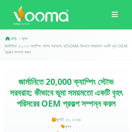
সার্টিফিকেশন
কেস স্টাডি
বাড়ি
ব্লগ
›
জার্মানিতে ২০,০০০ ক্যাম্পিং স্টোভ সরবরাহ: VOOMA কিভাবে সময়মতো একটি বৃহৎ OEM
›
প্রকল্প সম্পন্ন করল
জার্মানিতে 20,000 ক্যাম্পিং স্টোভ
সরবরাহ: কীভাবে ভূমা সময়মতো একটি বৃহৎ
পরিসরের OEM প্রকল্প সম্পন্ন করল
জুলাই ১৮, ২০২৬
ব্লগ