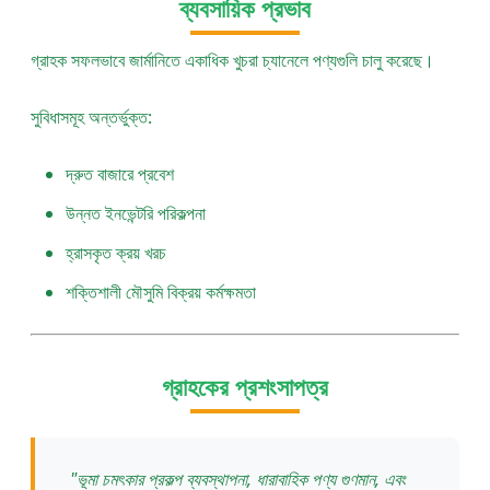
ব্যবসায়িক প্রভাব
গ্রাহক সফলভাবে জার্মানিতে একাধিক খুচরা চ্যানেলে পণ্যগুলি চালু করেছে।
সুবিধাসমূহ অন্তর্ভুক্ত:
দ্রুত বাজারে প্রবেশ
উন্নত ইনভেন্টরি পরিকল্পনা
হ্রাসকৃত ক্রয় খরচ
শক্তিশালী মৌসুমি বিক্রয় কর্মক্ষমতা
গ্রাহকের প্রশংসাপত্র
"ভূমা চমৎকার প্রকল্প ব্যবস্থাপনা, ধারাবাহিক পণ্য গুণমান, এবং