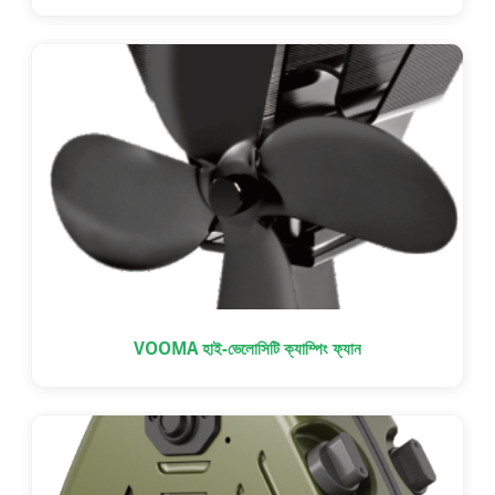
VOOMA হাই-ভেলোসিটি ক্যাম্পিং ফ্যান