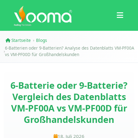
Zertifizierungen
Fallstudie
Startseite
Blogs
›
6-Batterien oder 9-Batterien? Analyse des Datenblatts VM-PF00A
›
vs VM-PF00D für Großhandelskunden
6-Batterie oder 9-Batterie?
Vergleich des Datenblatts
VM-PF00A vs VM-PF00D für
Großhandelskunden
18. Juli 2026