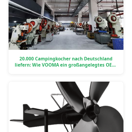
20.000 Campingkocher nach Deutschland
liefern: Wie VOOMA ein großangelegtes OEM-
Projekt pünktlich umsetzte