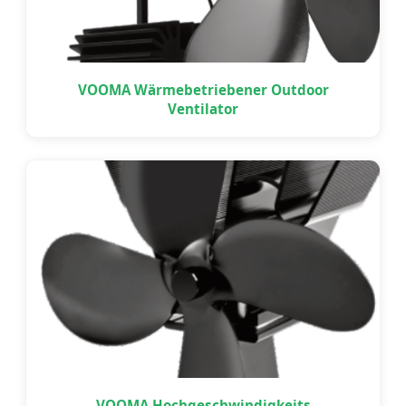
VOOMA Wärmebetriebener Outdoor
Ventilator
VOOMA Hochgeschwindigkeits