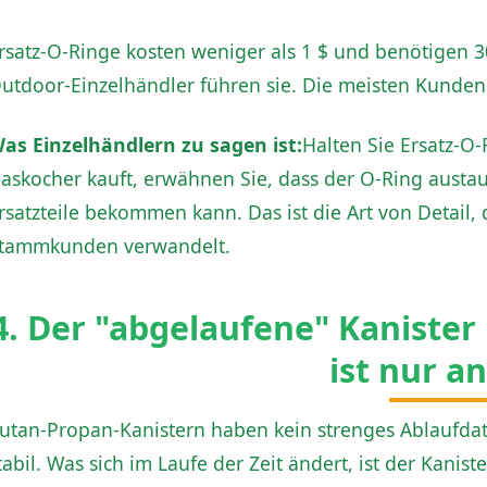
rsatz-O-Ringe kosten weniger als 1 $ und benötigen 30
utdoor-Einzelhändler führen sie. Die meisten Kunden w
as Einzelhändlern zu sagen ist:
Halten Sie Ersatz-O
askocher kauft, erwähnen Sie, dass der O-Ring austau
rsatzteile bekommen kann. Das ist die Art von Detail,
tammkunden verwandelt.
4. Der "abgelaufene" Kanister 
ist nur a
utan-Propan-Kanistern haben kein strenges Ablaufdatu
tabil. Was sich im Laufe der Zeit ändert, ist der Kanist