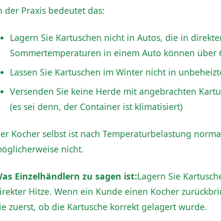
n der Praxis bedeutet das:
Lagern Sie Kartuschen nicht in Autos, die in direkt
Sommertemperaturen in einem Auto können über 6
Lassen Sie Kartuschen im Winter nicht in unbeheiz
Versenden Sie keine Herde mit angebrachten Kart
(es sei denn, der Container ist klimatisiert)
er Kocher selbst ist nach Temperaturbelastung norma
öglicherweise nicht.
as Einzelhändlern zu sagen ist:
Lagern Sie Kartusch
irekter Hitze. Wenn ein Kunde einen Kocher zurückbrin
ie zuerst, ob die Kartusche korrekt gelagert wurde.