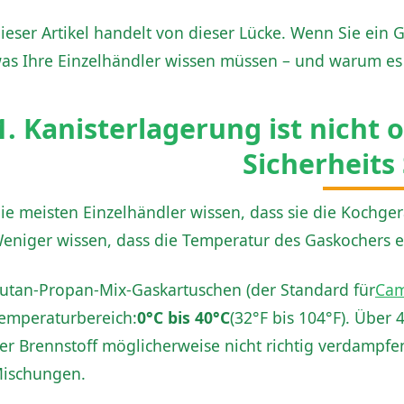
ieser Artikel handelt von dieser Lücke. Wenn Sie ein G
as Ihre Einzelhändler wissen müssen – und warum es w
1. Kanisterlagerung ist nicht o
Sicherheits 
ie meisten Einzelhändler wissen, dass sie die Kochger
eniger wissen, dass die Temperatur des Gaskochers eb
utan-Propan-Mix-Gaskartuschen (der Standard für
Cam
emperaturbereich:
0°C bis 40°C
(32°F bis 104°F). Über 
er Brennstoff möglicherweise nicht richtig verdampfe
ischungen.