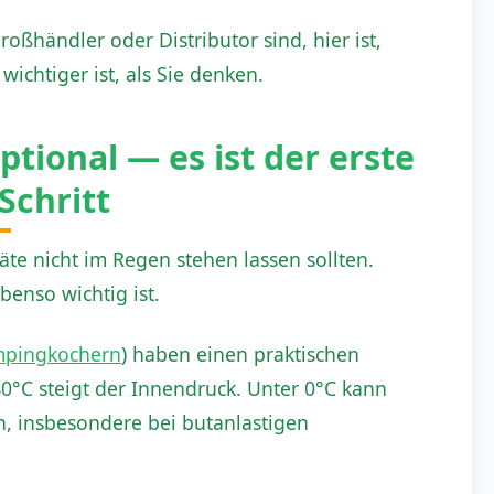
roßhändler oder Distributor sind, hier ist,
ichtiger ist, als Sie denken.
ptional — es ist der erste
Schritt
äte nicht im Regen stehen lassen sollten.
enso wichtig ist.
pingkochern
) haben einen praktischen
40°C steigt der Innendruck. Unter 0°C kann
n, insbesondere bei butanlastigen