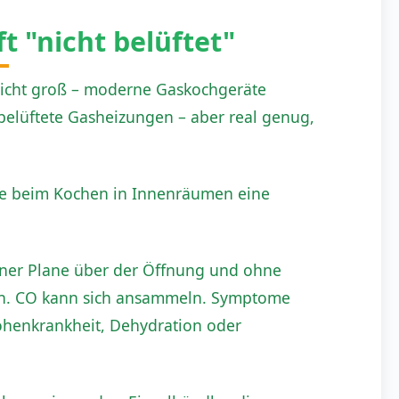
t "nicht belüftet"
Nicht groß – moderne Gaskochgeräte
belüftete Gasheizungen – aber real genug,
sie beim Kochen in Innenräumen eine
einer Plane über der Öffnung und ohne
ich. CO kann sich ansammeln. Symptome
Höhenkrankheit, Dehydration oder