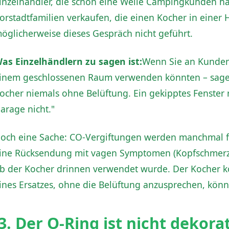
inzelhändler, die schon eine Weile Campingkunden hab
orstadtfamilien verkaufen, die einen Kocher in einer
öglicherweise dieses Gespräch nicht geführt.
as Einzelhändlern zu sagen ist:
Wenn Sie an Kunden 
inem geschlossenen Raum verwenden könnten – sagen 
ocher niemals ohne Belüftung. Ein gekipptes Fenster r
arage nicht."
och eine Sache: CO-Vergiftungen werden manchmal fal
ine Rücksendung mit vagen Symptomen (Kopfschmerzen, 
b der Kocher drinnen verwendet wurde. Der Kocher kö
ines Ersatzes, ohne die Belüftung anzusprechen, kön
3. Der O-Ring ist nicht dekora