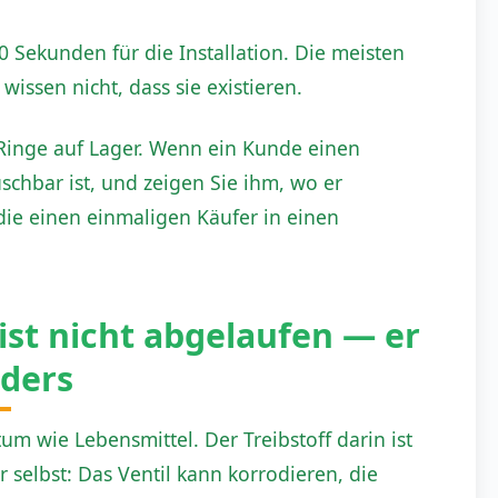
 Sekunden für die Installation. Die meisten
issen nicht, dass sie existieren.
-Ringe auf Lager. Wenn ein Kunde einen
schbar ist, und zeigen Sie ihm, wo er
 die einen einmaligen Käufer in einen
ist nicht abgelaufen — er
nders
m wie Lebensmittel. Der Treibstoff darin ist
er selbst: Das Ventil kann korrodieren, die