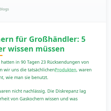
Blogs
ern für Großhändler: 5
ler wissen müssen
ie hatten in 90 Tagen 23 Rücksendungen von
 wir uns die tatsächlichen
Produkten
, waren
t, wie man sie benutzt.
aren nicht nachlässig. Die Diskrepanz lag
rheit von Gaskochern wissen und was