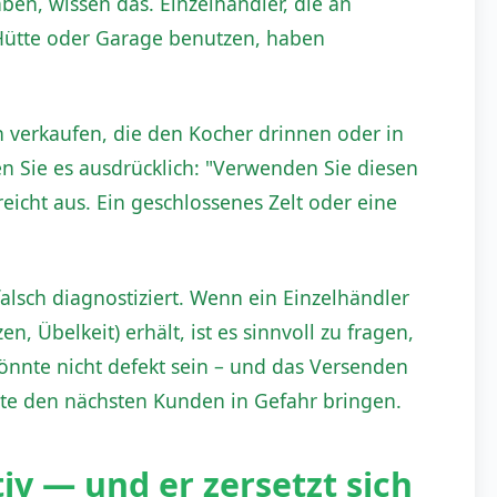
en, wissen das. Einzelhändler, die an
 Hütte oder Garage benutzen, haben
verkaufen, die den Kocher drinnen oder in
Sie es ausdrücklich: "Verwenden Sie diesen
eicht aus. Ein geschlossenes Zelt oder eine
sch diagnostiziert. Wenn ein Einzelhändler
Übelkeit) erhält, ist es sinnvoll zu fragen,
nnte nicht defekt sein – und das Versenden
nte den nächsten Kunden in Gefahr bringen.
tiv — und er zersetzt sich