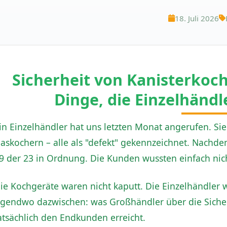
18. Juli 2026
Sicherheit von Kanisterkoch
Dinge, die Einzelhänd
in Einzelhändler hat uns letzten Monat angerufen. S
askochern – alle als "defekt" gekennzeichnet. Nachdem
9 der 23 in Ordnung. Die Kunden wussten einfach nich
ie Kochgeräte waren nicht kaputt. Die Einzelhändler w
rgendwo dazwischen: was Großhändler über die Siche
atsächlich den Endkunden erreicht.