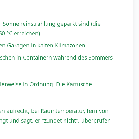
er Sonneneinstrahlung geparkt sind (die
0 °C erreichen)
ten Garagen in kalten Klimazonen.
uschen in Containern während des Sommers
lerweise in Ordnung. Die Kartusche
en aufrecht, bei Raumtemperatur, fern von
gt und sagt, er "zündet nicht", überprüfen