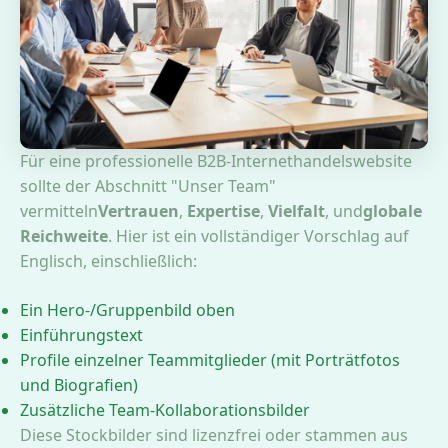
Für eine professionelle B2B-Internethandelswebsite
sollte der Abschnitt "Unser Team"
vermitteln
Vertrauen
,
Expertise
,
Vielfalt
, und
globale
Reichweite
. Hier ist ein vollständiger Vorschlag auf
Englisch, einschließlich:
Ein Hero-/Gruppenbild oben
Einführungstext
Profile einzelner Teammitglieder (mit Porträtfotos
und Biografien)
Zusätzliche Team-Kollaborationsbilder
Diese Stockbilder sind lizenzfrei oder stammen aus