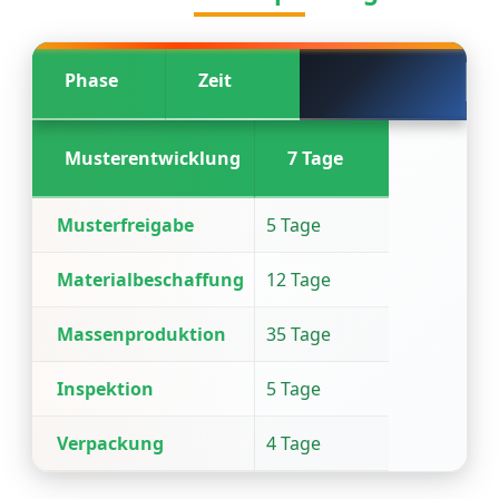
Phase
Zeit
Musterentwicklung
7 Tage
Musterfreigabe
5 Tage
Materialbeschaffung
12 Tage
Massenproduktion
35 Tage
Inspektion
5 Tage
Verpackung
4 Tage