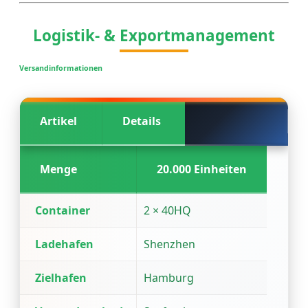
Logistik- & Exportmanagement
Versandinformationen
Artikel
Details
Menge
20.000 Einheiten
Container
2 × 40HQ
Ladehafen
Shenzhen
Zielhafen
Hamburg