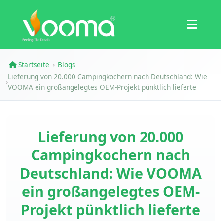
Zertifizierungen
Fallstudie
Startseite
Blogs
›
Lieferung von 20.000 Campingkochern nach Deutschland: Wie
›
VOOMA ein großangelegtes OEM-Projekt pünktlich lieferte
Lieferung von 20.000
Campingkochern nach
Deutschland: Wie VOOMA
ein großangelegtes OEM-
Projekt pünktlich lieferte