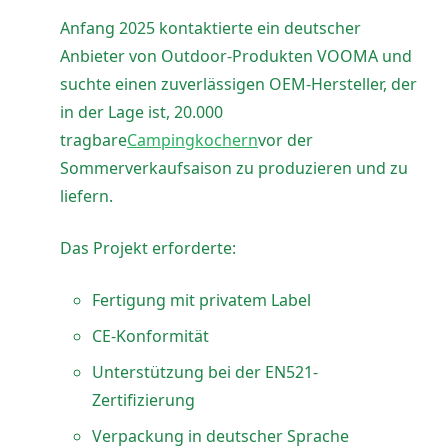
Anfang 2025 kontaktierte ein deutscher
Anbieter von Outdoor-Produkten VOOMA und
suchte einen zuverlässigen OEM-Hersteller, der
in der Lage ist, 20.000
tragbare
Campingkochern
vor der
Sommerverkaufsaison zu produzieren und zu
liefern.
Das Projekt erforderte:
Fertigung mit privatem Label
CE-Konformität
Unterstützung bei der EN521-
Zertifizierung
Verpackung in deutscher Sprache