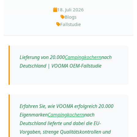
18. Juli 2026
Blogs
Fallstudie
Lieferung von 20.000
Campingkochern
nach
Deutschland | VOOMA OEM-Fallstudie
Erfahren Sie, wie VOOMA erfolgreich 20.000
Eigenmarken
Campingkochern
nach
Deutschland lieferte und dabei die EU-
Vorgaben, strenge Qualitätskontrollen und