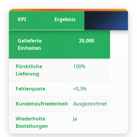
KPI
Ergebnis
Gelieferte
20,000
Einheiten
Pünktliche
100%
Lieferung
Fehlerquote
<0,3%
Kundenzufriedenheit
Ausgezeichnet
Wiederholte
Ja
Bestellungen