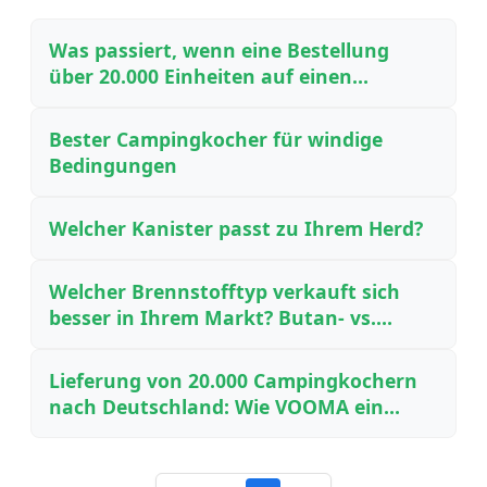
Was passiert, wenn eine Bestellung
über 20.000 Einheiten auf einen
chinesischen Feiertag trifft
Bester Campingkocher für windige
Bedingungen
Welcher Kanister passt zu Ihrem Herd?
Welcher Brennstofftyp verkauft sich
besser in Ihrem Markt? Butan- vs.
Propanherde: Regionale Vorlieben und
Beschaffungsstrategien für Händler
Lieferung von 20.000 Campingkochern
nach Deutschland: Wie VOOMA ein
großangelegtes OEM-Projekt pünktlich
lieferte