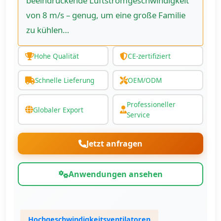
beeindruckende Luftstromgeschwindigkeit
von 8 m/s – genug, um eine große Familie
zu kühlen…
Hohe Qualität
CE-zertifiziert
Schnelle Lieferung
OEM/ODM
Professioneller
Globaler Export
Service
Jetzt anfragen
Anwendungen ansehen
Hochgeschwindigkeitsventilatoren