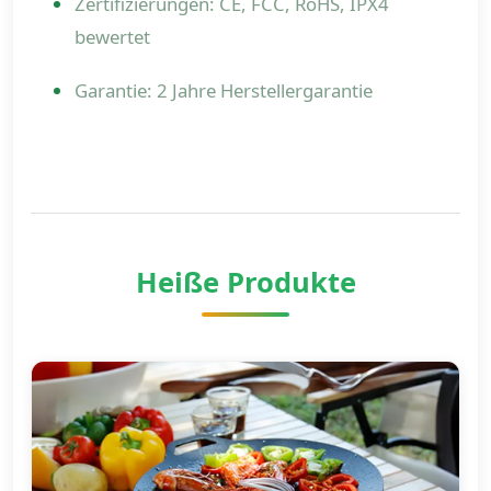
Zertifizierungen: CE, FCC, RoHS, IPX4
bewertet
Garantie: 2 Jahre Herstellergarantie
Heiße Produkte