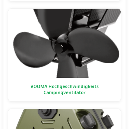
VOOMA Hochgeschwindigkeits
Campingventilator