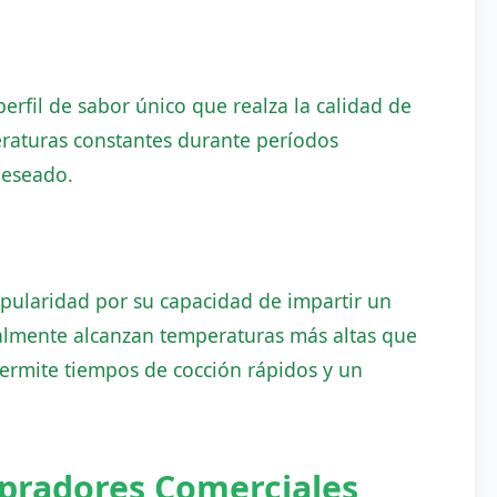
fil de sabor único que realza la calidad de
eraturas constantes durante períodos
deseado.
pularidad por su capacidad de impartir un
eralmente alcanzan temperaturas más altas que
permite tiempos de cocción rápidos y un
pradores Comerciales