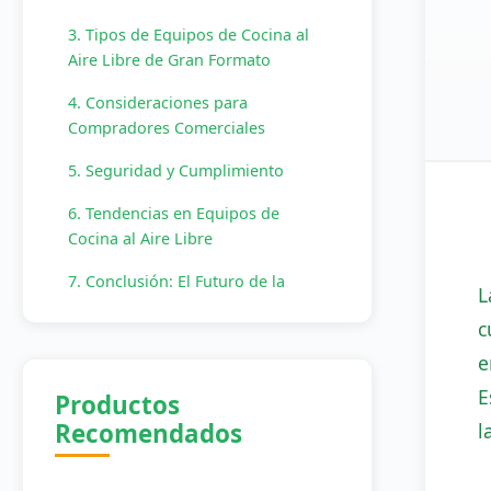
3. Tipos de Equipos de Cocina al
Aire Libre de Gran Formato
4. Consideraciones para
Compradores Comerciales
5. Seguridad y Cumplimiento
6. Tendencias en Equipos de
Cocina al Aire Libre
7. Conclusión: El Futuro de la
L
Cocina al Aire Libre
c
e
E
Productos
Recomendados
l