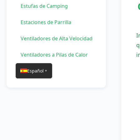
Estufas de Camping
Estaciones de Parrilla
I
Ventiladores de Alta Velocidad
q
i
Ventiladores a Pilas de Calor
Español
▼