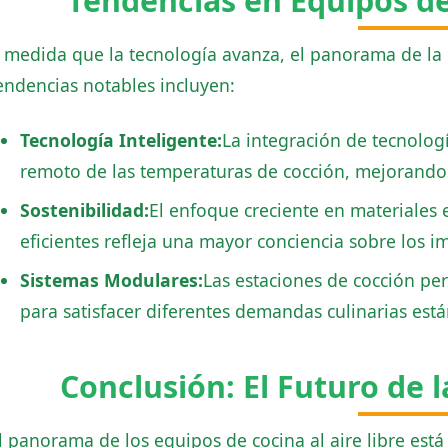
Tendencias en Equipos de 
 medida que la tecnología avanza, el panorama de la c
endencias notables incluyen:
Tecnología Inteligente:
La integración de tecnologí
remoto de las temperaturas de cocción, mejorando l
Sostenibilidad:
El enfoque creciente en materiales
eficientes refleja una mayor conciencia sobre los 
Sistemas Modulares:
Las estaciones de cocción pe
para satisfacer diferentes demandas culinarias está
Conclusión: El Futuro de l
l panorama de los equipos de cocina al aire libre es