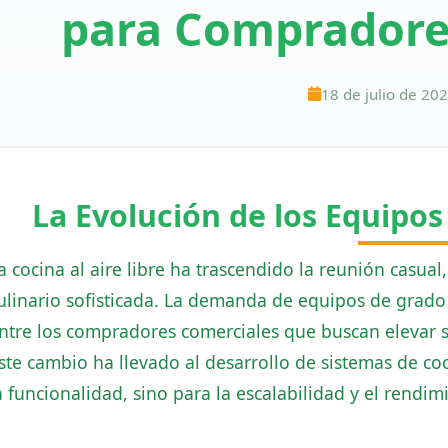
para Compradore
18 de julio de 20
La Evolución de los Equipos 
a cocina al aire libre ha trascendido la reunión casua
ulinario sofisticada. La demanda de equipos de grad
ntre los compradores comerciales que buscan elevar su
ste cambio ha llevado al desarrollo de sistemas de c
a funcionalidad, sino para la escalabilidad y el rendim