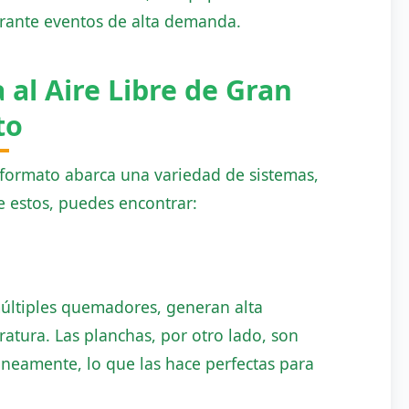
urante eventos de alta demanda.
 al Aire Libre de Gran
to
n formato abarca una variedad de sistemas,
e estos, puedes encontrar:
múltiples quemadores, generan alta
atura. Las planchas, por otro lado, son
áneamente, lo que las hace perfectas para