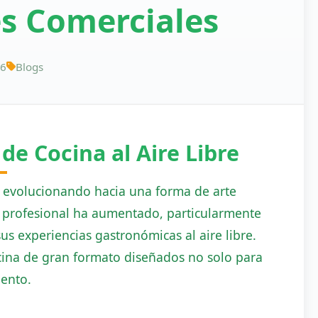
s Comerciales
26
Blogs
de Cocina al Aire Libre
l, evolucionando hacia una forma de arte
o profesional ha aumentado, particularmente
s experiencias gastronómicas al aire libre.
ocina de gran formato diseñados no solo para
iento.