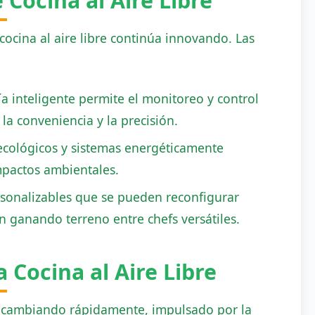
Cocina al Aire Libre
ocina al aire libre continúa innovando. Las
a inteligente permite el monitoreo y control
a conveniencia y la precisión.
 ecológicos y sistemas energéticamente
impactos ambientales.
rsonalizables que se pueden reconfigurar
n ganando terreno entre chefs versátiles.
a Cocina al Aire Libre
tá cambiando rápidamente, impulsado por la