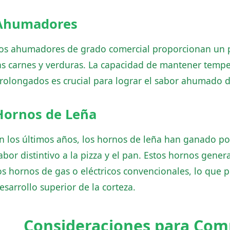
Ahumadores
os ahumadores de grado comercial proporcionan un per
as carnes y verduras. La capacidad de mantener temp
rolongados es crucial para lograr el sabor ahumado 
Hornos de Leña
n los últimos años, los hornos de leña han ganado po
abor distintivo a la pizza y el pan. Estos hornos gen
os hornos de gas o eléctricos convencionales, lo que 
esarrollo superior de la corteza.
Consideraciones para Com