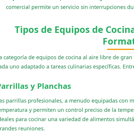
comercial permite un servicio sin interrupciones d
Tipos de Equipos de Cocina
Forma
a categoría de equipos de cocina al aire libre de gra
ada uno adaptado a tareas culinarias específicas. Entr
Parrillas y Planchas
as parrillas profesionales, a menudo equipadas con 
emperatura y permiten un control preciso de la temper
deales para cocinar una variedad de alimentos simult
randes reuniones.