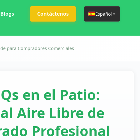
Blogs
Contáctenos
Español
▼
rande para Compradores Comerciales
Qs en el Patio:
al Aire Libre de
ado Profesional