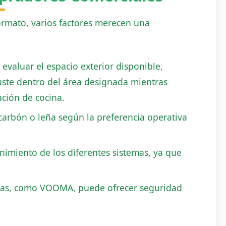
formato, varios factores merecen una
valuar el espacio exterior disponible,
uste dentro del área designada mientras
ción de cocina.
 carbón o leña según la preferencia operativa
nimiento de los diferentes sistemas, ya que
das, como VOOMA, puede ofrecer seguridad