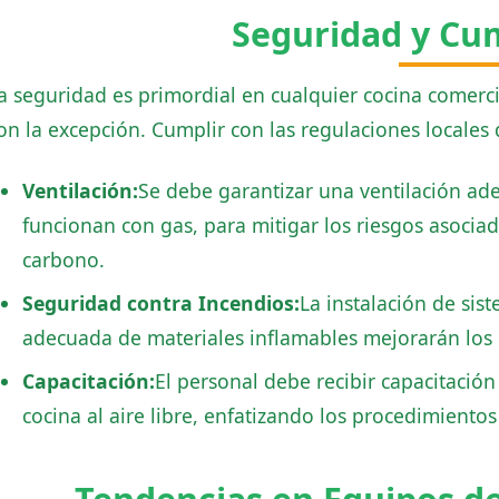
Seguridad y Cu
a seguridad es primordial en cualquier cocina comercia
on la excepción. Cumplir con las regulaciones locales 
Ventilación:
Se debe garantizar una ventilación ad
funcionan con gas, para mitigar los riesgos asoci
carbono.
Seguridad contra Incendios:
La instalación de sis
adecuada de materiales inflamables mejorarán los 
Capacitación:
El personal debe recibir capacitació
cocina al aire libre, enfatizando los procedimient