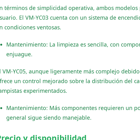
n términos de simplicidad operativa, ambos modelos 
suario. El VM-YC03 cuenta con un sistema de encendido
n condiciones ventosas.
Mantenimiento: La limpieza es sencilla, con comp
enjuague.
l VM-YC05, aunque ligeramente más complejo debido 
frece un control mejorado sobre la distribución del cal
ampistas experimentados.
Mantenimiento: Más componentes requieren un po
general sigue siendo manejable.
Precio y disponibilidad