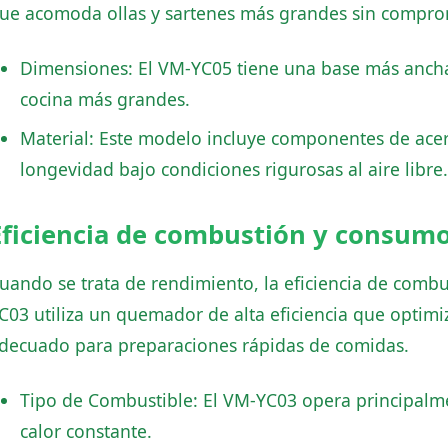
ue acomoda ollas y sartenes más grandes sin comprom
Dimensiones: El VM-YC05 tiene una base más ancha
cocina más grandes.
Material: Este modelo incluye componentes de ace
longevidad bajo condiciones rigurosas al aire libre.
Eficiencia de combustión y consum
uando se trata de rendimiento, la eficiencia de combu
C03 utiliza un quemador de alta eficiencia que optim
decuado para preparaciones rápidas de comidas.
Tipo de Combustible: El VM-YC03 opera principalm
calor constante.