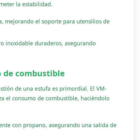
eter la estabilidad.
, mejorando el soporte para utensilios de
ro inoxidable duraderos, asegurando
o de combustible
stión de una estufa es primordial. El VM-
iza el consumo de combustible, haciéndolo
ente con propano, asegurando una salida de