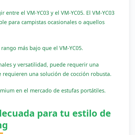
gir entre el VM-YC03 y el VM-YC05. El VM-YC03
le para campistas ocasionales o aquellos
 rango más bajo que el VM-YC05.
nales y versatilidad, puede requerir una
 requieren una solución de cocción robusta.
mium en el mercado de estufas portátiles.
decuada para tu estilo de
ng