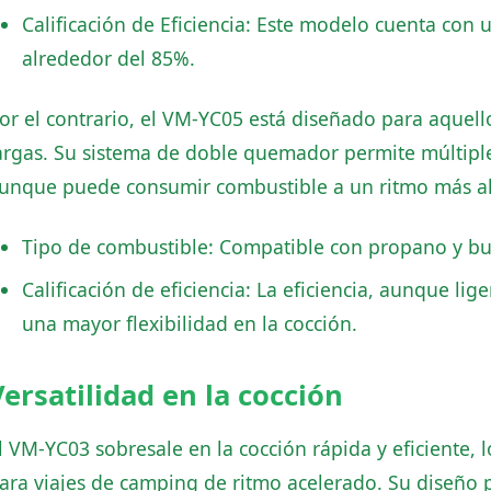
Calificación de Eficiencia: Este modelo cuenta con 
alrededor del 85%.
or el contrario, el VM-YC05 está diseñado para aquell
argas. Su sistema de doble quemador permite múltip
unque puede consumir combustible a un ritmo más al
Tipo de combustible: Compatible con propano y bu
Calificación de eficiencia: La eficiencia, aunque l
una mayor flexibilidad en la cocción.
Versatilidad en la cocción
l VM-YC03 sobresale en la cocción rápida y eficiente, 
ara viajes de camping de ritmo acelerado. Su diseño p