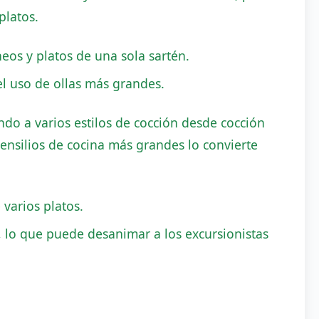
latos.
eos y platos de una sola sartén.
 el uso de ollas más grandes.
endo a varios estilos de cocción desde cocción
tensilios de cocina más grandes lo convierte
varios platos.
 lo que puede desanimar a los excursionistas