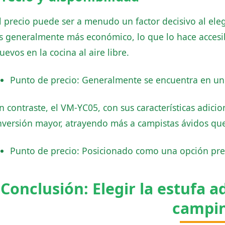
l precio puede ser a menudo un factor decisivo al ele
s generalmente más económico, lo que lo hace accesib
uevos en la cocina al aire libre.
Punto de precio: Generalmente se encuentra en un
n contraste, el VM-YC05, con sus características adicio
nversión mayor, atrayendo más a campistas ávidos que
Punto de precio: Posicionado como una opción pre
Conclusión: Elegir la estufa a
campi