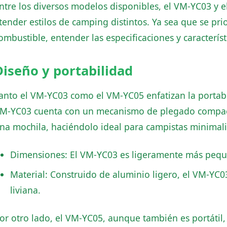
ntre los diversos modelos disponibles, el VM-YC03 y 
tender estilos de camping distintos. Ya sea que se prio
ombustible, entender las especificaciones y característ
Diseño y portabilidad
anto el VM-YC03 como el VM-YC05 enfatizan la portabi
M-YC03 cuenta con un mecanismo de plegado compact
na mochila, haciéndolo ideal para campistas minimali
Dimensiones: El VM-YC03 es ligeramente más pequ
Material: Construido de aluminio ligero, el VM-YC0
liviana.
or otro lado, el VM-YC05, aunque también es portátil