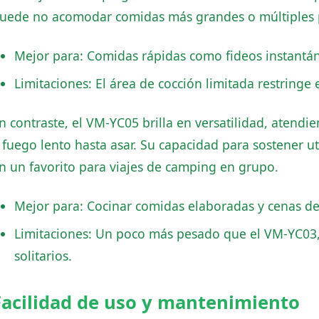
uede no acomodar comidas más grandes o múltiples p
Mejor para: Comidas rápidas como fideos instantán
Limitaciones: El área de cocción limitada restringe
n contraste, el VM-YC05 brilla en versatilidad, atendi
 fuego lento hasta asar. Su capacidad para sostener u
n un favorito para viajes de camping en grupo.
Mejor para: Cocinar comidas elaboradas y cenas de 
Limitaciones: Un poco más pesado que el VM-YC03,
solitarios.
Facilidad de uso y mantenimiento