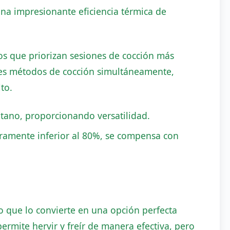
una impresionante eficiencia térmica de
os que priorizan sesiones de cocción más
les métodos de cocción simultáneamente,
to.
tano, proporcionando versatilidad.
igeramente inferior al 80%, se compensa con
lo que lo convierte en una opción perfecta
ermite hervir y freír de manera efectiva, pero