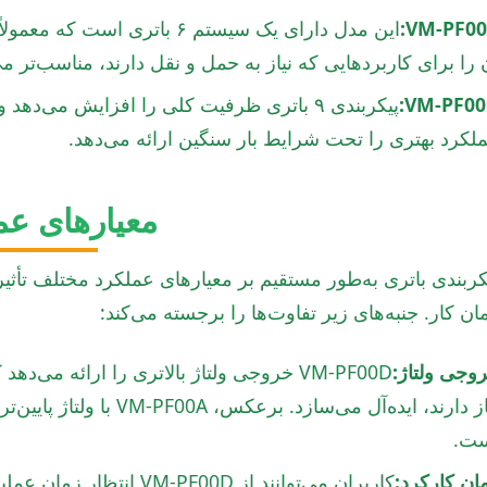
VM-PF00
این مدل دارای یک سیستم ۶ باتر
 را برای کاربردهایی که نیاز به حمل و نقل دارند، مناسب‌تر می
VM-PF00
پیکربندی ۹ باتری ظرفیت کلی را افزایش می‌د
لکرد بهتری را تحت شرایط بار سنگین ارائه می‌دهد.
معیارهای عم
کربندی باتری به‌طور مستقیم بر معیارهای عملکرد مختلف تأثیر 
ان کار. جنبه‌های زیر تفاوت‌ها را برجسته می‌کند:
وجی ولتاژ:
VM-PF00D خروجی ولتاژ بالاتری را ارائه م
نیاز دارند، ایده‌آل می‌سا
ت.
ان کارکرد:
کاربران می‌توانند از PF00D