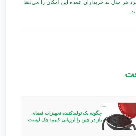
د هر مدل به خریداران عمده این امکان را می‌دهد
د.
عت
چگونه یک تولیدکننده تجهیزات فضای
باز در چین را ارزیابی کنیم: چک لیست
خریدار B2B برای همکاری‌های
OEM/ODM در سال ۲۰۲۶