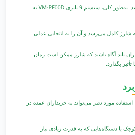
زمان شارژ می‌تواند یک عامل اساسی در فرآیند تصمیم‌گیری باشد. به‌طور کلی، سیستم 9 باتری VM-PF00D به
ریع‌تر به شارژ کامل می‌رسد و آن را به انتخابی عملی
ران باید آگاه باشند که شارژ ممکن است زمان
أثیر بگذارد.
برد
 استفاده مورد نظر می‌تواند به خریداران عمده در
های کوچک یا دستگاه‌هایی که به قدرت زیادی نیاز