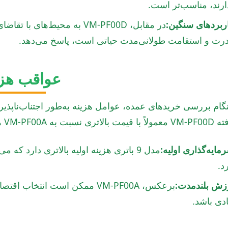
ارند، مناسب‌تر است.
ربردهای سنگین:
در مقابل، VM-PF00D به محیط‌
رت و استقامت طولانی‌مدت حیاتی است، پاسخ می‌دهد.
عواقب هزی
گام بررسی خریدهای عمده، عوامل هزینه به‌طور اجتناب‌ناپذیر
ا قیمت بالاتری نسبت به VM-PF00A همراه است.
مایه‌گذاری اولیه:
مدل 9 باتری هزینه اولیه بالاتری دارد ک
د.
زش بلندمدت:
برعکس، VM-PF00A ممکن است انتخ
دی باشد.