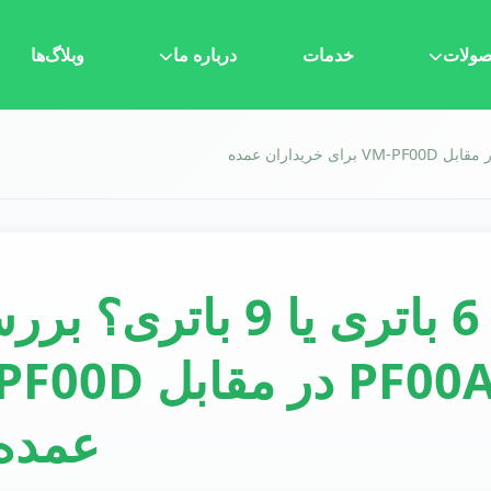
ولات
خدمات
درباره ما
وبلاگ‌ها
عمده