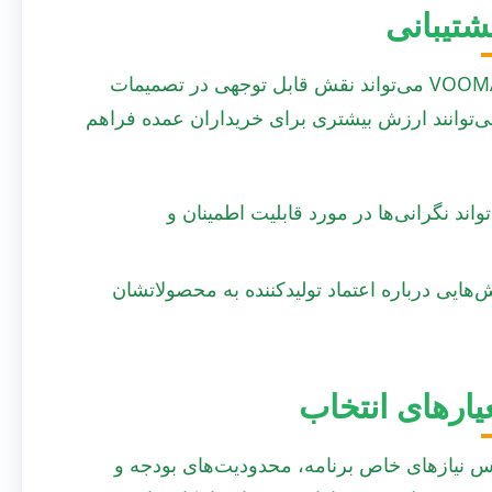
شتیبانی
در چشم‌انداز رقابتی راه‌حل‌های انرژی، شهرت برندهایی مانند VOOMA می‌تواند نقش قابل توجهی در تصمیمات
می‌توانند ارزش بیشتری برای خریداران عمده فراهم
اند نگرانی‌ها در مورد قابلیت اطمینان و
هایی درباره اعتماد تولیدکننده به محصولاتشان
یارهای انتخاب
ری بین VM-PF00A و VM-PF00D باید بر اساس نیازهای خاص برنامه، محدودیت‌های بودجه و