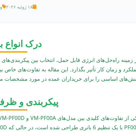
۱۸ ژوئیه ۲۰۲۶
وب
درک انواع ب
نش‌های اساسی را برای خریداران عمده در مورد مشخصات مرب
پیکربندی و ظرف
ری طراحی شده است، در حالی که VM-PF00D دارای پیکربندی 9 باتری قوی‌تری است.