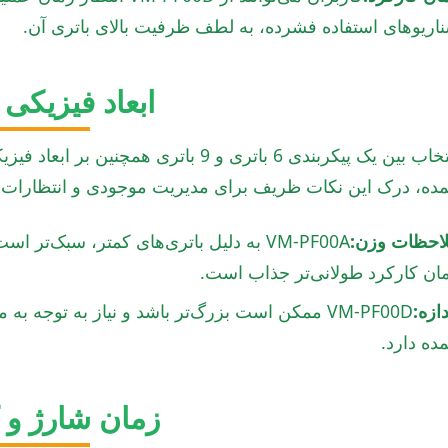
اریوهای استفاده فشرده، به لطف ظرفیت بالای باتری آن.
ابعاد فیزیکی 
انتخاب بین یک پیکربندی 6 باتری و 9 باتر
ده، درک این نکات ظریف برای مدیریت موجودی و انتظارات 
احظات وزن:
VM-PF00A به دلیل باتری‌های کمتر، سبک‌ت
ان کارکرد طولانی‌تر جذاب است.
دازه:
VM-PF00D ممکن است بزرگ‌تر باشد و نیاز به توج
ده دارد.
زمان شارژ و ک