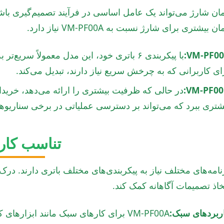
ن بیشتری برای شارژ نسبت به VM-PF00A نیاز دارد.
VM-PF00
با پیکربندی ۶ باتری خود، این مدل معمولاً س
ای کاربرانی که به چرخش سریع نیاز دارند، تبدیل می‌کند.
VM-PF00
در حالی که ظرفیت بیشتری را ارائه می‌دهد، خریدا
شتری ببرد که می‌تواند بر دسترسی عملیاتی در برخی سناریوها ت
تناسب کار
نامه‌های مختلف نیاز به پیکربندی‌های مختلف باتری دارند. درک
خاذ تصمیمات آگاهانه کمک کند.
ربردهای سبک:
VM-PF00A برای کارهای سبک مانند ابزار