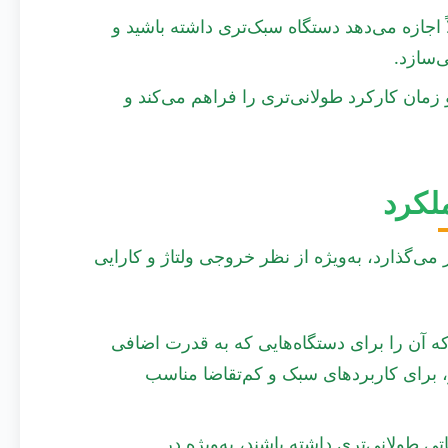
ی است که معمولاً اجازه می‌دهد دستگاه سبک‌تری داشته باشید و
‌سازد.
هد و زمان کارکرد طولانی‌تری را فراهم می‌کند و
لکرد
می‌گذارد، به‌ویژه از نظر خروجی ولتاژ و کارایی
ی‌دهد که آن را برای دستگاه‌هایی که به قدرت اضافی
زد. برعکس، VM-PF00A با ولتاژ پایین‌تر، برای کاربردهای سبک و کم‌تقاضا مناسب
VM- انتظار زمان عملیاتی طولانی‌تری داشته باشند، به‌ویژه در