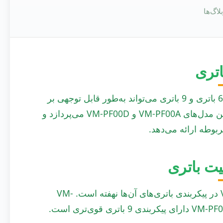
لاگ‌ها
اتری
در زمینه راه‌حل‌های انرژی قابل حمل، انتخاب بین پیکربندی‌های 6 باتری و 9 باتری می‌تواند به‌طور قابل توجهی بر
عملکرد و زمان کار تأثیر بگذارد. این مقاله به تفاوت‌های خاص بین مدل‌های VM-PF00A و VM-PF00D می‌پردازد و
وطه ارائه می‌دهد.
یت باتری
یکی از تفاوت‌های کلیدی بین مدل‌های VM-PF00A و VM-PF00D در پیکربندی باتری‌های آن‌ها نهفته است. VM-