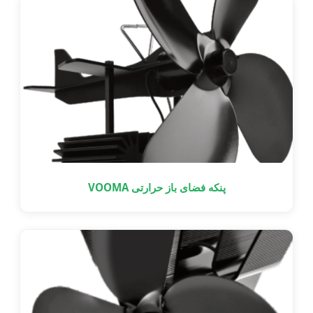
پنکه فضای باز حرارتی VOOMA