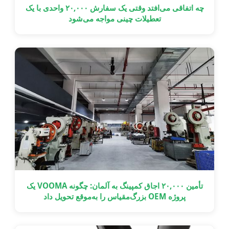
چه اتفاقی می‌افتد وقتی یک سفارش ۲۰,۰۰۰ واحدی با یک
تعطیلات چینی مواجه می‌شود
تأمین ۲۰,۰۰۰ اجاق کمپینگ به آلمان: چگونه VOOMA یک
پروژه OEM بزرگ‌مقیاس را به‌موقع تحویل داد