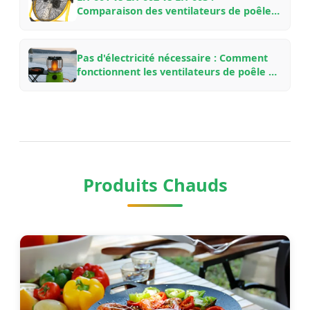
Comparaison des ventilateurs de poêle à
bois en aluminium aviation de VOOMA
pour différents aménagements de
cheminée
Pas d'électricité nécessaire : Comment
fonctionnent les ventilateurs de poêle à
bois alimentés par la chaleur, pourquoi
ils économisent du carburant et quel
modèle choisir
Produits Chauds