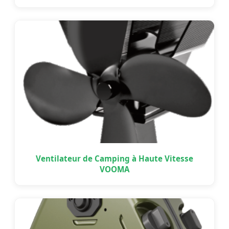
Ventilateur de Camping à Haute Vitesse
VOOMA