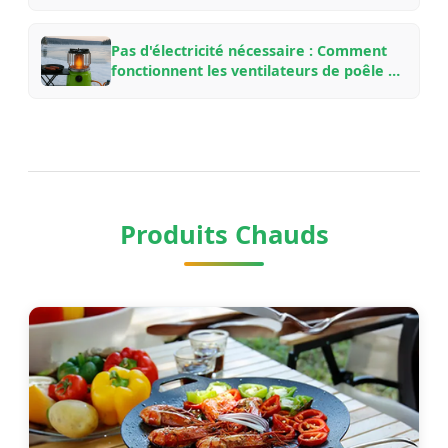
bois en aluminium aviation de VOOMA
pour différents aménagements de
cheminée
Pas d'électricité nécessaire : Comment
fonctionnent les ventilateurs de poêle à
bois alimentés par la chaleur, pourquoi
ils économisent du carburant et quel
modèle choisir
Produits Chauds