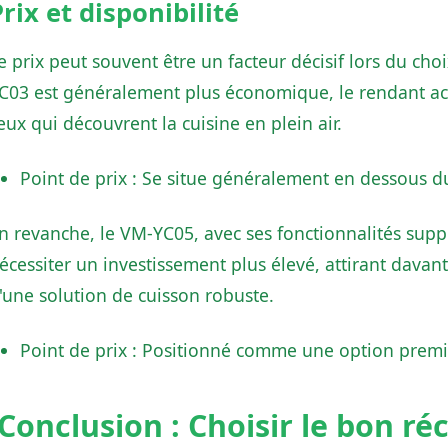
rix et disponibilité
e prix peut souvent être un facteur décisif lors du ch
C03 est généralement plus économique, le rendant ac
eux qui découvrent la cuisine en plein air.
Point de prix : Se situe généralement en dessous 
n revanche, le VM-YC05, avec ses fonctionnalités supp
écessiter un investissement plus élevé, attirant dava
'une solution de cuisson robuste.
Point de prix : Positionné comme une option premi
Conclusion : Choisir le bon ré