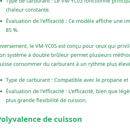
Type de carburant : Le VM-YC03 fonctionne princi
chaleur constante.
Évaluation de l'efficacité : Ce modèle affiche une 
85 %.
nversement, le VM-YC05 est conçu pour ceux qui privil
on système à double brûleur permet plusieurs méthod
uisse consommer du carburant à un rythme plus élev
Type de carburant : Compatible avec le propane et 
Évaluation de l'efficacité : L'efficacité, bien que 
plus grande flexibilité de cuisson.
Polyvalence de cuisson