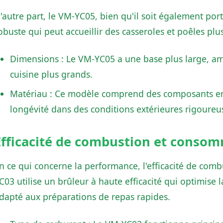
'autre part, le VM-YC05, bien qu'il soit également por
obuste qui peut accueillir des casseroles et poêles pl
Dimensions : Le VM-YC05 a une base plus large, amé
cuisine plus grands.
Matériau : Ce modèle comprend des composants en 
longévité dans des conditions extérieures rigoureu
Efficacité de combustion et conso
n ce qui concerne la performance, l'efficacité de com
C03 utilise un brûleur à haute efficacité qui optimis
dapté aux préparations de repas rapides.