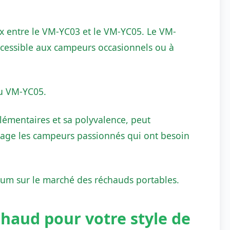
oix entre le VM-YC03 et le VM-YC05. Le VM-
cessible aux campeurs occasionnels ou à
du VM-YC05.
lémentaires et sa polyvalence, peut
ntage les campeurs passionnés qui ont besoin
um sur le marché des réchauds portables.
chaud pour votre style de