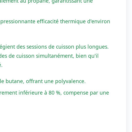
palement au propane, garantissant une
impressionnante efficacité thermique d'environ
égient des sessions de cuisson plus longues.
es de cuisson simultanément, bien qu'il
é.
le butane, offrant une polyvalence.
légèrement inférieure à 80 %, compense par une