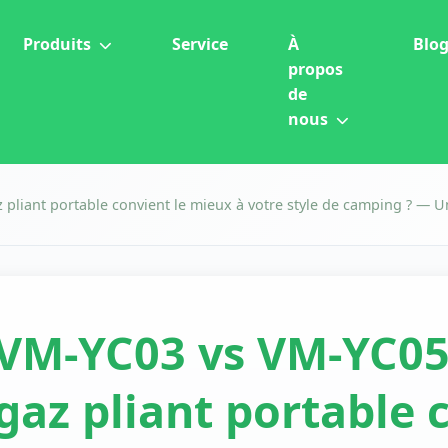
Produits
Service
À
Blo
propos
de
nous
pliant portable convient le mieux à votre style de camping ? — 
VM-YC03 vs VM-YC05 
gaz pliant portable 