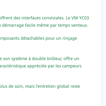
offrent des interfaces conviviales. Le VM-YC03
un démarrage facile même par temps venteux.
 composants détachables pour un rinçage
 son système à double brûleur, offre un
caractéristique appréciée par les campeurs
lus de soin, mais l'entretien global reste