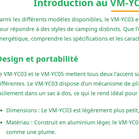
Introduction au VM-Y
armi les différents modèles disponibles, le VM-YC03
our répondre à des styles de camping distincts. Que l'o
nergétique, comprendre les spécifications et les carac
Design et portabilité
e VM-YC03 et le VM-YC05 mettent tous deux l'accent su
ifférentes. Le VM-YC03 dispose d'un mécanisme de pli
acilement dans un sac à dos, ce qui le rend idéal pour
Dimensions : Le VM-YC03 est légèrement plus petit, 
Matériau : Construit en aluminium léger, le VM-YC
comme une plume.