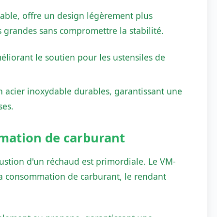
table, offre un design légèrement plus
us grandes sans compromettre la stabilité.
liorant le soutien pour les ustensiles de
acier inoxydable durables, garantissant une
ses.
mmation de carburant
bustion d'un réchaud est primordiale. Le VM-
e la consommation de carburant, le rendant