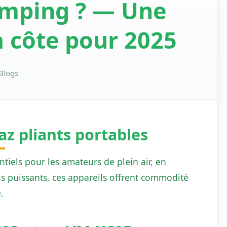
camping ? — Une
 côte pour 2025
Blogs
z pliants portables
tiels pour les amateurs de plein air, en
is puissants, ces appareils offrent commodité
.