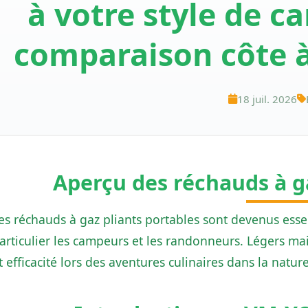
à votre style de 
comparaison côte à
18 juil. 2026
Aperçu des réchauds à ga
es réchauds à gaz pliants portables sont devenus essen
articulier les campeurs et les randonneurs. Légers ma
t efficacité lors des aventures culinaires dans la nature