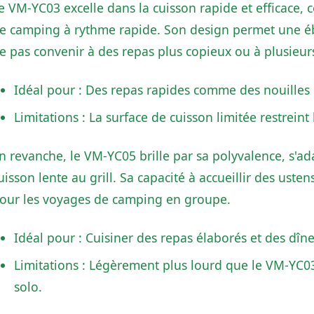
e VM-YC03 excelle dans la cuisson rapide et efficace, c
e camping à rythme rapide. Son design permet une ébull
e pas convenir à des repas plus copieux ou à plusieurs
Idéal pour : Des repas rapides comme des nouilles 
Limitations : La surface de cuisson limitée restreint 
n revanche, le VM-YC05 brille par sa polyvalence, s'ada
uisson lente au grill. Sa capacité à accueillir des usten
our les voyages de camping en groupe.
Idéal pour : Cuisiner des repas élaborés et des dîne
Limitations : Légèrement plus lourd que le VM-YC0
solo.