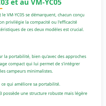
C03 et au VM-YC05
 et le VM-YC05 se démarquent, chacun conçu
n privilégie la compacité ou l'efficacité
téristiques de ces deux modèles est crucial.
r la portabilité, bien qu'avec des approches
age compact qui lui permet de s'intégrer
 les campeurs minimalistes.
ce qui améliore sa portabilité.
03 possède une structure robuste mais légère