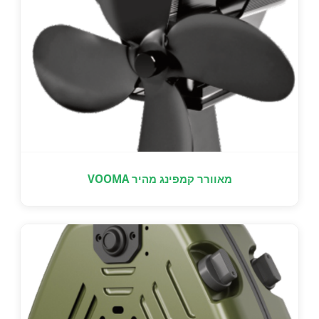
מאוורר קמפינג מהיר VOOMA