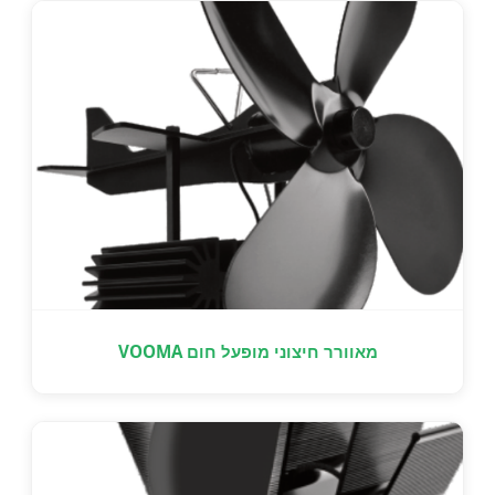
מאוורר חיצוני מופעל חום VOOMA