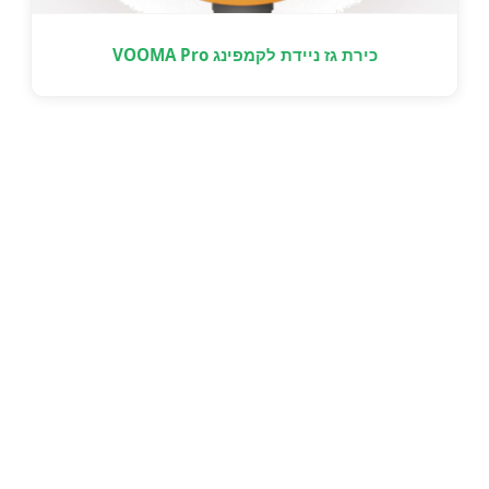
כירת גז ניידת לקמפינג VOOMA Pro