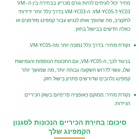
מחיר יכול לעיתים להיות גורם מכריע בבחירה בין ה-VM-
YC03 ל-VM-YC05. ה-VM-YC03 בדרך כלל יותר ידידותי
לתקציב, מה שהופך אותו לנגיש עבור קמפינג מזדמנים או
כאלה חדשים בבישול בחוץ.
נקודת מחיר: בדרך כלל נמוכה יותר מה-VM-YC05.
בניגוד לכך, ה-VM-YC05, עם התכונות הנוספות והגמישות
שלו, עשוי לדרוש השקעה גבוהה יותר, מה שמושך יותר
קמפינג נלהבים שדורשים פתרון בישול חזק.
נקודת מחיר: ממוקם כאופציה פרימיום בשוק הכיריים
הניידות.
סיכום: בחירת הכיריים הנכונות לסגנון
הקמפינג שלך