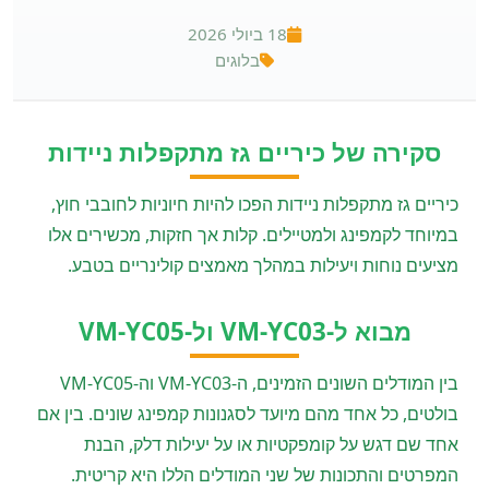
18 ביולי 2026
בלוגים
סקירה של כיריים גז מתקפלות ניידות
כיריים גז מתקפלות ניידות הפכו להיות חיוניות לחובבי חוץ,
במיוחד לקמפינג ולמטיילים. קלות אך חזקות, מכשירים אלו
מציעים נוחות ויעילות במהלך מאמצים קולינריים בטבע.
מבוא ל-VM-YC03 ול-VM-YC05
בין המודלים השונים הזמינים, ה-VM-YC03 וה-VM-YC05
בולטים, כל אחד מהם מיועד לסגנונות קמפינג שונים. בין אם
אחד שם דגש על קומפקטיות או על יעילות דלק, הבנת
המפרטים והתכונות של שני המודלים הללו היא קריטית.