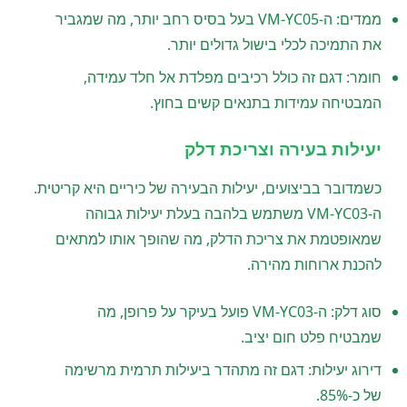
ממדים: ה-VM-YC05 בעל בסיס רחב יותר, מה שמגביר
את התמיכה לכלי בישול גדולים יותר.
חומר: דגם זה כולל רכיבים מפלדת אל חלד עמידה,
המבטיחה עמידות בתנאים קשים בחוץ.
יעילות בעירה וצריכת דלק
כשמדובר בביצועים, יעילות הבעירה של כיריים היא קריטית.
ה-VM-YC03 משתמש בלהבה בעלת יעילות גבוהה
שמאופטמת את צריכת הדלק, מה שהופך אותו למתאים
להכנת ארוחות מהירה.
סוג דלק: ה-VM-YC03 פועל בעיקר על פרופן, מה
שמבטיח פלט חום יציב.
דירוג יעילות: דגם זה מתהדר ביעילות תרמית מרשימה
של כ-85%.