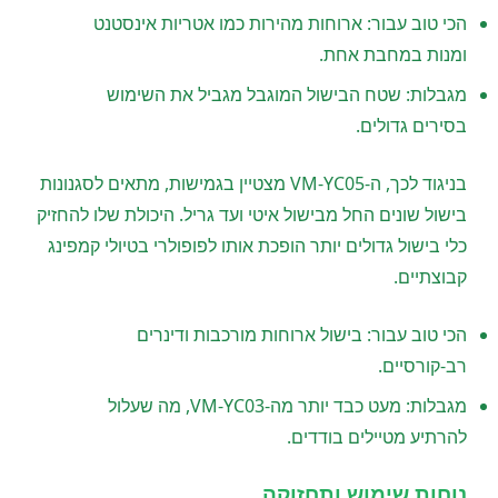
הכי טוב עבור: ארוחות מהירות כמו אטריות אינסטנט
ומנות במחבת אחת.
מגבלות: שטח הבישול המוגבל מגביל את השימוש
בסירים גדולים.
בניגוד לכך, ה-VM-YC05 מצטיין בגמישות, מתאים לסגנונות
בישול שונים החל מבישול איטי ועד גריל. היכולת שלו להחזיק
כלי בישול גדולים יותר הופכת אותו לפופולרי בטיולי קמפינג
קבוצתיים.
הכי טוב עבור: בישול ארוחות מורכבות ודינרים
רב-קורסיים.
מגבלות: מעט כבד יותר מה-VM-YC03, מה שעלול
להרתיע מטיילים בודדים.
נוחות שימוש ותחזוקה