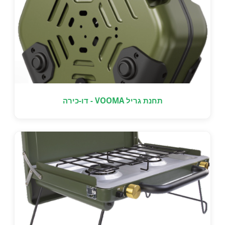
תחנת גריל VOOMA - דו-כירה