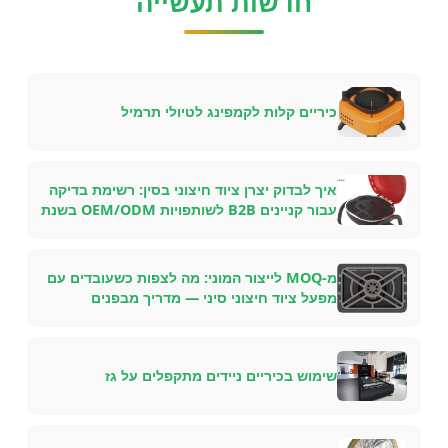
חדשות תעשייה
כיריים קלות לקמפינג לטיולי תרמיל
איך לבדוק יצרן ציוד חיצוני בסין: רשימת בדיקה
עבור קניינים B2B לשותפויות OEM/ODM בשנת
2026
מ-MOQ לייצור המוני: מה לצפות כשעובדים עם
מפעל ציוד חיצוני סיני — מדריך מבפנים
שימוש בכיריים ניידים מתקפלים על גז