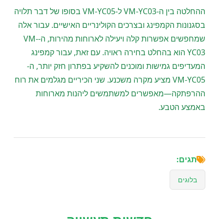
ההחלטה בין ה-VM-YC03 ל-VM-YC05 בסופו של דבר תלויה
בסגנונות הקמפינג ובצרכים הקולינריים האישיים. עבור אלה
שמחפשים אפשרות קלה ויעילה לארוחות מהירות, ה-VM-
YC03 הוא בהחלט בחירה ראויה. עם זאת, עבור קמפינג
המעדיפים גמישות ומוכנים להשקיע בפתרון חזק יותר, ה-
VM-YC05 מציע מקרה משכנע. שני הכיריים מגלמים את רוח
ההרפתקה—מאפשרים למשתמשים ליהנות מארוחות
באמצע הטבע.
תגים:
בלוגים