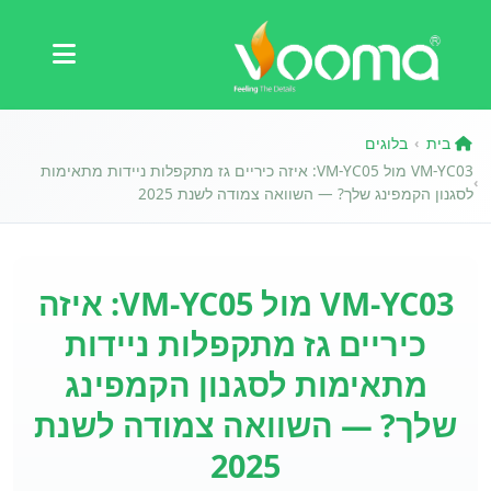
תעודות
מקרה בוחן
בית
בלוגים
›
VM-YC03 מול VM-YC05: איזה כיריים גז מתקפלות ניידות מתאימות
›
לסגנון הקמפינג שלך? — השוואה צמודה לשנת 2025
VM-YC03 מול VM-YC05: איזה
כיריים גז מתקפלות ניידות
מתאימות לסגנון הקמפינג
שלך? — השוואה צמודה לשנת
2025