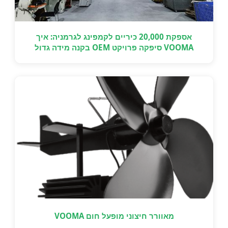
אספקת 20,000 כיריים לקמפינג לגרמניה: איך
VOOMA סיפקה פרויקט OEM בקנה מידה גדול
בזמן.
מאוורר חיצוני מופעל חום VOOMA