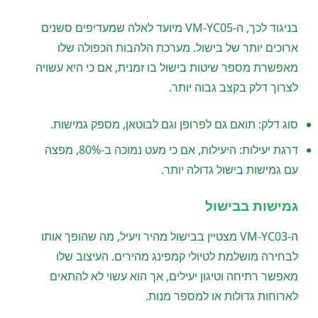
בניגוד לכך, ה-VM-YC05 מיועד לאלה שמעדיפים סשנים
ארוכים יותר של בישול. מערכת הלהבות הכפולה שלו
מאפשרת מספר שיטות בישול בו זמנית, אם כי היא עשויה
לצרוך דלק בקצב גבוה יותר.
סוג דלק: תואם גם לפרופן וגם לבוטאן, מספק גמישות.
דרגת יעילות: היעילות, אם כי מעט נמוכה ב-80%, מפצה
עם גמישות בישול גדולה יותר.
גמישות בבישול
ה-VM-YC03 מצטיין בבישול מהיר ויעיל, מה שהופך אותו
לבחירה מושלמת לטיולי קמפינג מהירים. העיצוב שלו
מאפשר רתיחה וטיגון יעילים, אך הוא עשוי לא להתאים
לארוחות גדולות או למספר מנות.