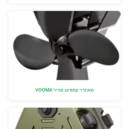
מאוורר קמפינג מהיר VOOMA