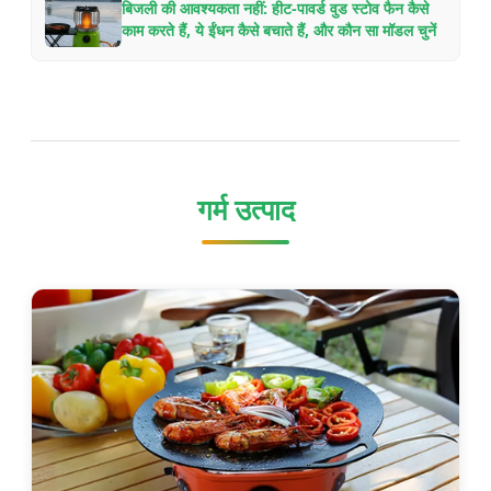
बिजली की आवश्यकता नहीं: हीट-पावर्ड वुड स्टोव फैन कैसे
काम करते हैं, ये ईंधन कैसे बचाते हैं, और कौन सा मॉडल चुनें
गर्म उत्पाद