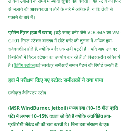
लेकिन उबालने के समय में ज्यादा सुधार नहीं करता। यह स्टोव को फिर
से जलाने की आवश्यकता न होने के बारे में अधिक है, न कि तेजी से
पकाने के बारे में।
प्रोपेन ग्रिल (हवा में खराब)।
बड़े-सतह बर्नर जैसे VOOMA का VM-
GT01 ग्रिल स्टेशन वास्तव में छोटे बर्नर की तुलना में अधिक हवा-
संवेदनशील होते हैं, क्योंकि बर्नर एक लंबी पट्टी है। यदि आप उजागर
स्थितियों में ग्रिल स्टेशन का उपयोग कर रहे हैं तो विंडस्क्रीन अनिवार्य
है।
कैंपिंग स्टोव्स
कई स्वतंत्र समीक्षाएँ समान पैटर्न की रिपोर्ट करती हैं:
हवा में परीक्षण किए गए स्टोव: समीक्षकों ने क्या पाया
एकीकृत कैनिस्टर स्टोव
(MSR WindBurner, Jetboil) मध्यम हवा (10–15 मील प्रति
घंटे) में लगभग 10–15% दक्षता खो देते हैं क्योंकि अंतर्निहित हवा-
प्रतिरोधी जैकेट लौ की रक्षा करती है। बिना हवा संरक्षण के एक