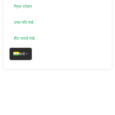
ग्रिल स्टेशन
उच्च-गति पंखे
हीट-पावर्ड पंखे
हिन्दी
▼