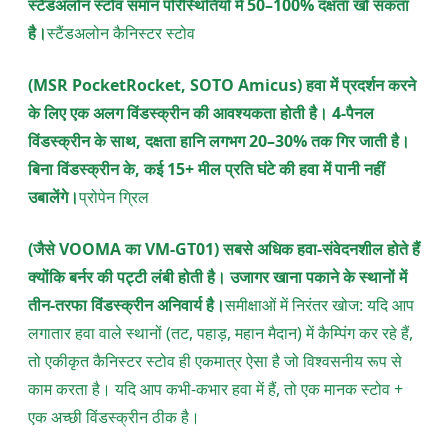
स्टैंडअलोन स्टोव समान परिस्थितियों में 50–100% दक्षता खो सकता
है।
स्टैंडअलोन कैनिस्टर स्टोव
(MSR PocketRocket, SOTO Amicus) हवा में प्रदर्शन करने
के लिए एक अलग विंडस्क्रीन की आवश्यकता होती है। 4-पैनल
विंडस्क्रीन के साथ, दक्षता हानि लगभग 20–30% तक गिर जाती है।
बिना विंडस्क्रीन के, कई 15+ मील प्रति घंटे की हवा में पानी नहीं
उबालेंगे।
प्रोपेन ग्रिल
(जैसे VOOMA का VM-GT01) सबसे अधिक हवा-संवेदनशील होते हैं
क्योंकि बर्नर की पट्टी लंबी होती है। उजागर खाना पकाने के स्थानों में
तीन-तरफा विंडस्क्रीन अनिवार्य है।
समीक्षाओं में निरंतर खोज: यदि आप
लगातार हवा वाले स्थानों (तट, पहाड़, महान मैदान) में कैम्पिंग कर रहे हैं,
तो एकीकृत कैनिस्टर स्टोव ही एकमात्र ऐसा है जो विश्वसनीय रूप से
काम करता है। यदि आप कभी-कभार हवा में हैं, तो एक मानक स्टोव +
एक अच्छी विंडस्क्रीन ठीक है।