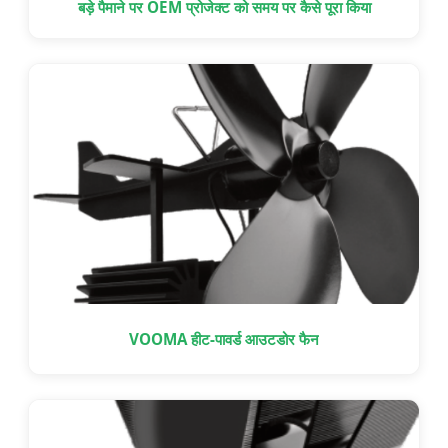
बड़े पैमाने पर OEM प्रोजेक्ट को समय पर कैसे पूरा किया
VOOMA हीट-पावर्ड आउटडोर फैन