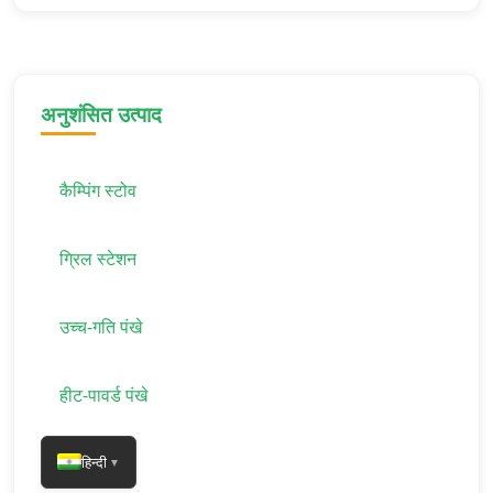
अनुशंसित उत्पाद
कैम्पिंग स्टोव
ग्रिल स्टेशन
उच्च-गति पंखे
हीट-पावर्ड पंखे
हिन्दी
▼