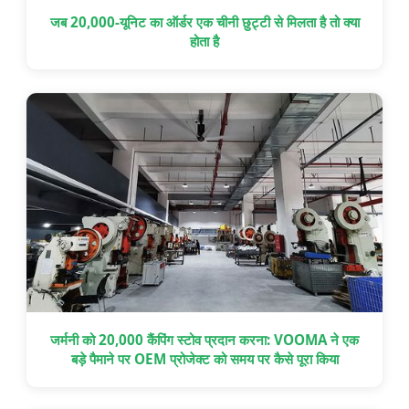
जब 20,000-यूनिट का ऑर्डर एक चीनी छुट्टी से मिलता है तो क्या
होता है
जर्मनी को 20,000 कैंपिंग स्टोव प्रदान करना: VOOMA ने एक
बड़े पैमाने पर OEM प्रोजेक्ट को समय पर कैसे पूरा किया