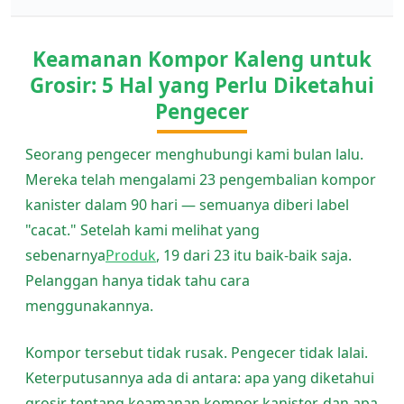
Keamanan Kompor Kaleng untuk
Grosir: 5 Hal yang Perlu Diketahui
Pengecer
Seorang pengecer menghubungi kami bulan lalu.
Mereka telah mengalami 23 pengembalian kompor
kanister dalam 90 hari — semuanya diberi label
"cacat." Setelah kami melihat yang
sebenarnya
Produk
, 19 dari 23 itu baik-baik saja.
Pelanggan hanya tidak tahu cara
menggunakannya.
Kompor tersebut tidak rusak. Pengecer tidak lalai.
Keterputusannya ada di antara: apa yang diketahui
grosir tentang keamanan kompor kanister, dan apa