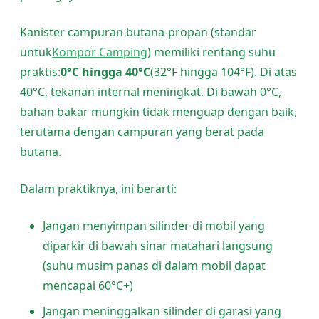
Kanister campuran butana-propan (standar
untuk
Kompor Camping
) memiliki rentang suhu
praktis:
0°C hingga 40°C
(32°F hingga 104°F). Di atas
40°C, tekanan internal meningkat. Di bawah 0°C,
bahan bakar mungkin tidak menguap dengan baik,
terutama dengan campuran yang berat pada
butana.
Dalam praktiknya, ini berarti:
Jangan menyimpan silinder di mobil yang
diparkir di bawah sinar matahari langsung
(suhu musim panas di dalam mobil dapat
mencapai 60°C+)
Jangan meninggalkan silinder di garasi yang