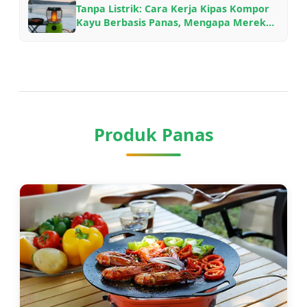
Tanpa Listrik: Cara Kerja Kipas Kompor
Kayu Berbasis Panas, Mengapa Mereka
Menghemat Bahan Bakar, dan Model
Mana yang Harus Dipilih
Produk Panas