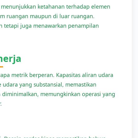
ini menunjukkan ketahanan terhadap elemen
lam ruangan maupun di luar ruangan.
an tetapi juga menawarkan penampilan
nerja
pa metrik berperan. Kapasitas aliran udara
 udara yang substansial, memastikan
ngan diminimalkan, memungkinkan operasi yang
.