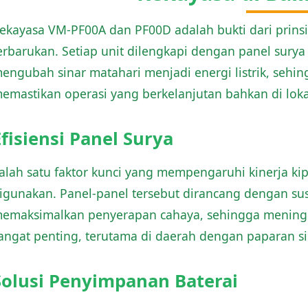
ekayasa VM-PF00A dan PF00D adalah bukti dari prins
erbarukan. Setiap unit dilengkapi dengan panel surya 
engubah sinar matahari menjadi energi listrik, seh
emastikan operasi yang berkelanjutan bahkan di lokas
Efisiensi Panel Surya
alah satu faktor kunci yang mempengaruhi kinerja kipa
igunakan. Panel-panel tersebut dirancang dengan sus
emaksimalkan penyerapan cahaya, sehingga meningkatk
angat penting, terutama di daerah dengan paparan si
Solusi Penyimpanan Baterai