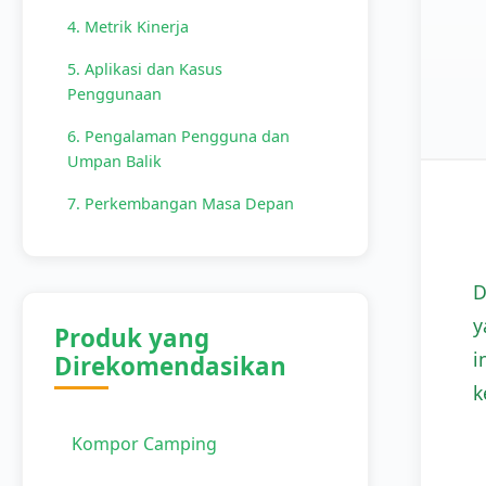
4. Metrik Kinerja
5. Aplikasi dan Kasus
Penggunaan
6. Pengalaman Pengguna dan
Umpan Balik
7. Perkembangan Masa Depan
D
y
Produk yang
i
Direkomendasikan
k
Kompor Camping