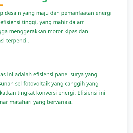
ip desain yang maju dan pemanfaatan energi
efisiensi tinggi, yang mahir dalam
ingga menggerakkan motor kipas dan
i terpencil.
s ini adalah efisiensi panel surya yang
unan sel fotovoltaik yang canggih yang
an tingkat konversi energi. Efisiensi ini
nar matahari yang bervariasi.