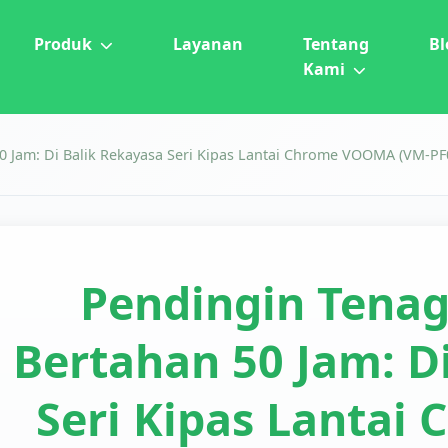
Produk
Layanan
Tentang
Bl
Kami
0 Jam: Di Balik Rekayasa Seri Kipas Lantai Chrome VOOMA (VM-P
Pendingin Tenag
Bertahan 50 Jam: D
Seri Kipas Lanta