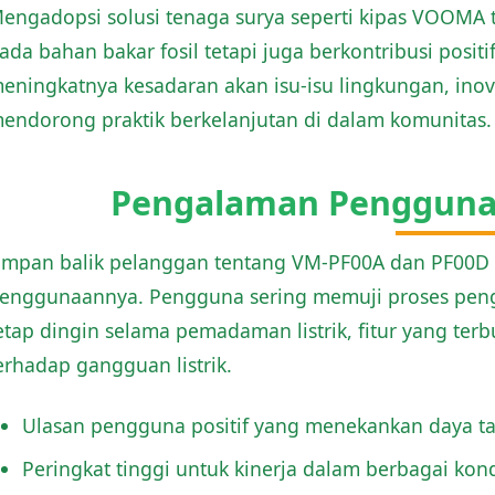
engadopsi solusi tenaga surya seperti kipas VOOMA
ada bahan bakar fosil tetapi juga berkontribusi posit
eningkatnya kesadaran akan isu-isu lingkungan, ino
endorong praktik berkelanjutan di dalam komunitas.
Pengalaman Pengguna
mpan balik pelanggan tentang VM-PF00A dan PF00D t
enggunaannya. Pengguna sering memuji proses pen
etap dingin selama pemadaman listrik, fitur yang ter
erhadap gangguan listrik.
Ulasan pengguna positif yang menekankan daya ta
Peringkat tinggi untuk kinerja dalam berbagai kond