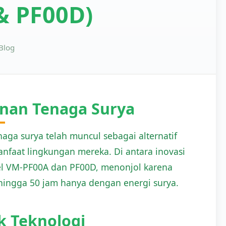
& PF00D)
Blog
inan Tenaga Surya
aga surya telah muncul sebagai alternatif
nfaat lingkungan mereka. Di antara inovasi
el VM-PF00A dan PF00D, menonjol karena
ngga 50 jam hanya dengan energi surya.
k Teknologi