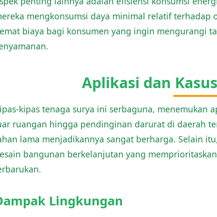
spek penting lainnya adalah efisiensi konsumsi ener
ereka mengkonsumsi daya minimal relatif terhadap 
emat biaya bagi konsumen yang ingin mengurangi t
enyamanan.
Aplikasi dan Kas
ipas-kipas tenaga surya ini serbaguna, menemukan ap
uar ruangan hingga pendinginan darurat di daerah ter
ahan lama menjadikannya sangat berharga. Selain it
esain bangunan berkelanjutan yang memprioritaskan 
erbarukan.
Dampak Lingkungan