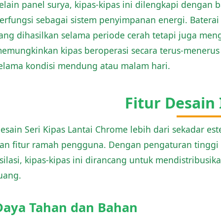
elain panel surya, kipas-kipas ini dilengkapi dengan b
erfungsi sebagai sistem penyimpanan energi. Baterai
ang dihasilkan selama periode cerah tetapi juga me
emungkinkan kipas beroperasi secara terus-menerus 
elama kondisi mendung atau malam hari.
Fitur Desain 
esain Seri Kipas Lantai Chrome lebih dari sekadar es
an fitur ramah pengguna. Dengan pengaturan tinggi
silasi, kipas-kipas ini dirancang untuk mendistribusi
uang.
Daya Tahan dan Bahan