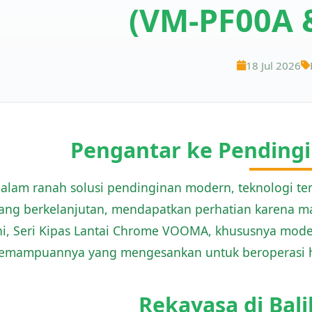
(VM-PF00A 
18 Jul 2026
Pengantar ke Pending
alam ranah solusi pendinginan modern, teknologi ten
ang berkelanjutan, mendapatkan perhatian karena ma
ni, Seri Kipas Lantai Chrome VOOMA, khususnya mod
emampuannya yang mengesankan untuk beroperasi hi
Rekayasa di Bali