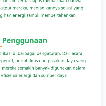
gi. Desain cerdas kipas memastikan bahwa
output mereka, menjadikannya solusi yang
agihan energi sambil mempertahankan
us Penggunaan
likasi di berbagai pengaturan. Dari acara
pencil, portabilitas dan pasokan daya yang
u, mereka semakin banyak digunakan dalam
efisiensi energi dan sumber daya