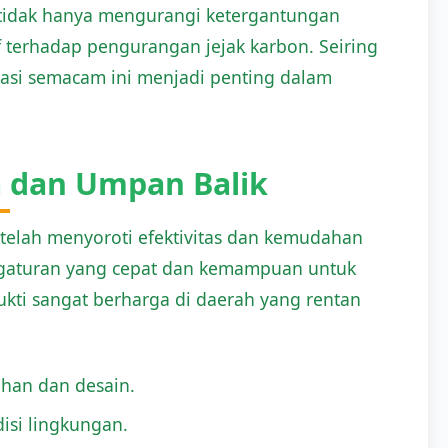
 tidak hanya mengurangi ketergantungan
if terhadap pengurangan jejak karbon. Seiring
vasi semacam ini menjadi penting dalam
 dan Umpan Balik
elah menyoroti efektivitas dan kemudahan
gaturan yang cepat dan kemampuan untuk
bukti sangat berharga di daerah yang rentan
han dan desain.
isi lingkungan.