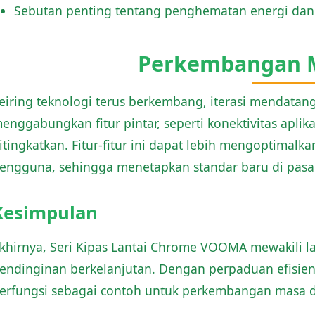
Sebutan penting tentang penghematan energi dan
Perkembangan 
eiring teknologi terus berkembang, iterasi mendatan
enggabungkan fitur pintar, seperti konektivitas aplik
itingkatkan. Fitur-fitur ini dapat lebih mengoptima
engguna, sehingga menetapkan standar baru di pasa
Kesimpulan
khirnya, Seri Kipas Lantai Chrome VOOMA mewakili l
endinginan berkelanjutan. Dengan perpaduan efisiensi
erfungsi sebagai contoh untuk perkembangan masa d