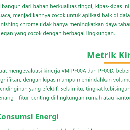
ibangun dari bahan berkualitas tinggi, kipas-kipas 
uaca, menjadikannya cocok untuk aplikasi baik di da
inishing chrome tidak hanya meningkatkan daya tah
legan yang cocok dengan berbagai lingkungan.
Metrik Ki
aat mengevaluasi kinerja VM-PF00A dan PF00D, bebera
ignifikan, dengan kipas mampu memindahkan volume
endinginan yang efektif. Selain itu, tingkat kebisi
enang—fitur penting di lingkungan rumah atau kantor
Konsumsi Energi