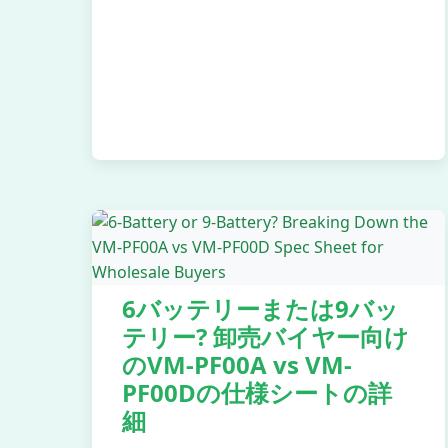
6バッテリーまたは9バッ
テリー? 卸売バイヤー向け
のVM-PF00A vs VM-
PF00Dの仕様シートの詳
細