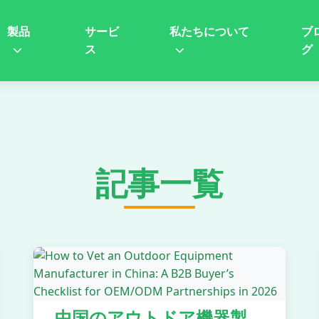
製品
サービ
私たちについて
ブ
ス
グ
記事一覧
中国のアウトドア機器製