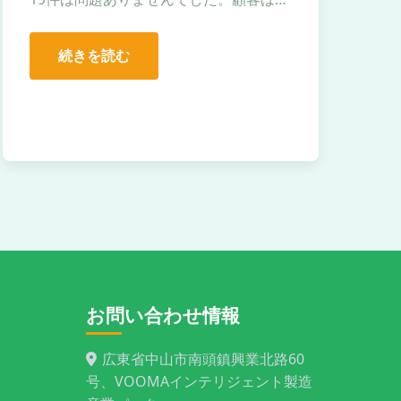
続きを読む
お問い合わせ情報
広東省中山市南頭鎮興業北路60
号、VOOMAインテリジェント製造