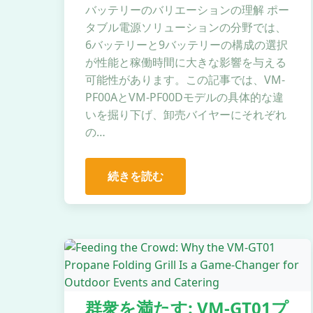
バッテリーのバリエーションの理解 ポー
タブル電源ソリューションの分野では、
6バッテリーと9バッテリーの構成の選択
が性能と稼働時間に大きな影響を与える
可能性があります。この記事では、VM-
PF00AとVM-PF00Dモデルの具体的な違
いを掘り下げ、卸売バイヤーにそれぞれ
の…
続きを読む
群衆を満たす: VM-GT01プ