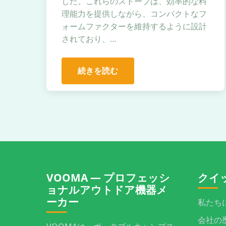
した。これらのストーブは、効率的な料
理能力を提供しながら、コンパクトなフ
ォームファクターを維持するように設計
されており、…
続きを読む
VOOMA — プロフェッシ
クイ
ョナルアウトドア機器メ
ーカー
私たち
会社の