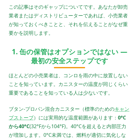
この記事はそのギャップについてです。あなたが卸売
業者またはディストリビューターであれば、小売業者
が知っておくべきことと、それを伝えることがなぜ重
要かを説明します。
1. 缶の保管はオプションではない —
最初の安全ステップです
ほとんどの小売業者は、コンロを雨の中に放置しない
ことを知っています。カニスターの温度が同じくらい
重要であることを知っている人は少ないです。
ブタン-プロパン混合カニスター（標準のための
キャン
プストーブ
）には実用的な温度範囲があります：
0°C
から40°C
(32°Fから104°F)。40°Cを超えると内部圧力
が増加します。0°C未満では、燃料が適切に気化しな