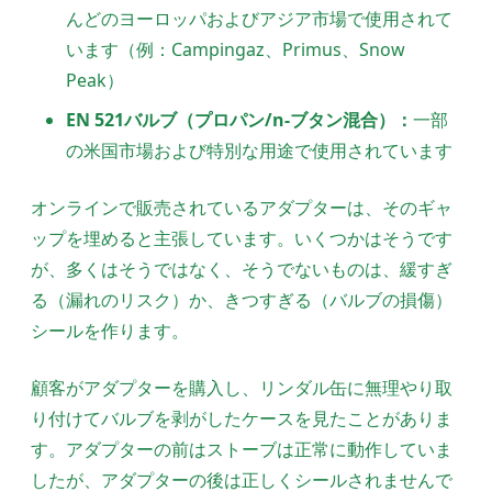
んどのヨーロッパおよびアジア市場で使用されて
います（例：Campingaz、Primus、Snow
Peak）
EN 521バルブ（プロパン/n-ブタン混合）：
一部
の米国市場および特別な用途で使用されています
オンラインで販売されているアダプターは、そのギャ
ップを埋めると主張しています。いくつかはそうです
が、多くはそうではなく、そうでないものは、緩すぎ
る（漏れのリスク）か、きつすぎる（バルブの損傷）
シールを作ります。
顧客がアダプターを購入し、リンダル缶に無理やり取
り付けてバルブを剥がしたケースを見たことがありま
す。アダプターの前はストーブは正常に動作していま
したが、アダプターの後は正しくシールされませんで