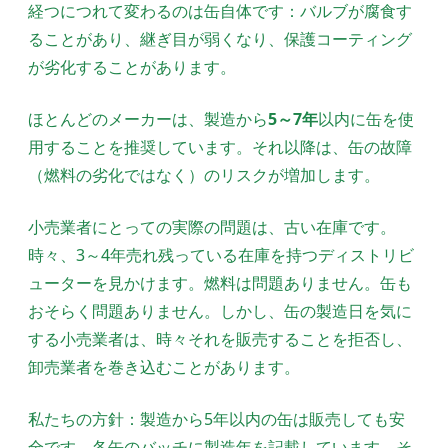
経つにつれて変わるのは缶自体です：バルブが腐食す
ることがあり、継ぎ目が弱くなり、保護コーティング
が劣化することがあります。
ほとんどのメーカーは、製造から
5～7年
以内に缶を使
用することを推奨しています。それ以降は、缶の故障
（燃料の劣化ではなく）のリスクが増加します。
小売業者にとっての実際の問題は、古い在庫です。
時々、3～4年売れ残っている在庫を持つディストリビ
ューターを見かけます。燃料は問題ありません。缶も
おそらく問題ありません。しかし、缶の製造日を気に
する小売業者は、時々それを販売することを拒否し、
卸売業者を巻き込むことがあります。
私たちの方針：製造から5年以内の缶は販売しても安
全です。各缶のバッチに製造年を記載しています。そ