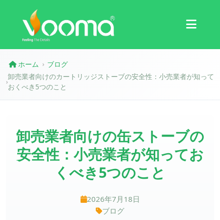
認証
ケーススタディ
ホーム
ブログ
›
卸売業者向けのカートリッジストーブの安全性：小売業者が知って
›
おくべき5つのこと
卸売業者向けの缶ストーブの
安全性：小売業者が知ってお
くべき5つのこと
2026年7月18日
ブログ