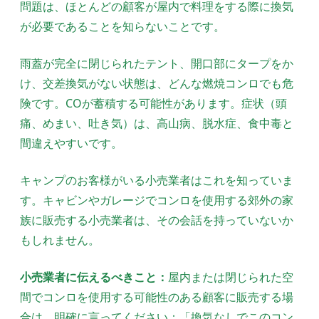
問題は、ほとんどの顧客が屋内で料理をする際に換気
が必要であることを知らないことです。
雨蓋が完全に閉じられたテント、開口部にタープをか
け、交差換気がない状態は、どんな燃焼コンロでも危
険です。COが蓄積する可能性があります。症状（頭
痛、めまい、吐き気）は、高山病、脱水症、食中毒と
間違えやすいです。
キャンプのお客様がいる小売業者はこれを知っていま
す。キャビンやガレージでコンロを使用する郊外の家
族に販売する小売業者は、その会話を持っていないか
もしれません。
小売業者に伝えるべきこと：
屋内または閉じられた空
間でコンロを使用する可能性のある顧客に販売する場
合は、明確に言ってください：「換気なしでこのコン