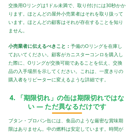
交換用Oリングは1ドル未満で、取り付けには30秒かか
ります。ほとんどの屋外小売業者はそれを取り扱って
います。ほとんどの顧客はそれが存在することを知り
ません。
小売業者に伝えるべきこと：
予備のOリングを在庫し
ておいてください。顧客がカニスターコンロを購入し
た際に、Oリングが交換可能であることを伝え、交換
品の入手場所を示してください。これは、一度きりの
購入者をリピーターに変えるような詳細です。
4. 「期限切れ」の缶は期限切れではな
い — ただ異なるだけです
ブタン・プロパン缶には、食品のような厳密な賞味期
限はありません。中の燃料は安定しています。時間が