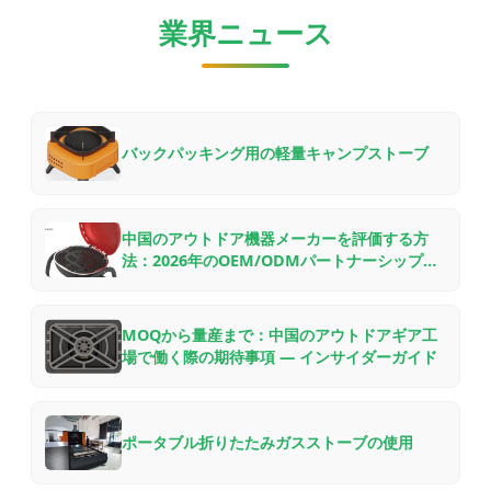
業界ニュース
バックパッキング用の軽量キャンプストーブ
中国のアウトドア機器メーカーを評価する方
法：2026年のOEM/ODMパートナーシップの
ためのB2Bバイヤーチェックリスト
MOQから量産まで：中国のアウトドアギア工
場で働く際の期待事項 — インサイダーガイド
ポータブル折りたたみガスストーブの使用