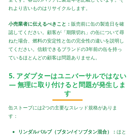
れより古いものはリサイクルします。
小売業者に伝えるべきこと：
販売前に缶の製造日を確
認してください。顧客が「期限切れ」の缶について尋
ねた場合、燃料の安定性と缶の完全性の違いを説明し
てください。信頼できるブランドの3年前の缶を持っ
ているほとんどの顧客は問題ありません。
5. アダプターはユニバーサルではない
— 無理に取り付けると問題が発生しま
す
缶ストーブには2つの主要なスレッド規格がありま
す：
リンダルバルブ（ブタン/イソブタン混合）：
ほと