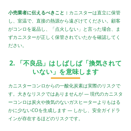
小売業者に伝えるべきこと：
カニスターは直立に保管
し、室温で、直接の熱源から遠ざけてください。顧客
がコンロを返品し、「点火しない」と言った場合、ま
ずカニスターが正しく保管されていたかを確認してく
ださい。
2. 「不良品」はしばしば「換気されて
いない」を意味します
カニスターコンロからの一酸化炭素は実際のリスクで
す。大きなリスクではありませんが — 現代のカニスタ
ーコンロは炭火や換気のないガスヒーターよりもはる
かに少ないCOを生成します — しかし、安全ガイドラ
インが存在するほどのリスクです。