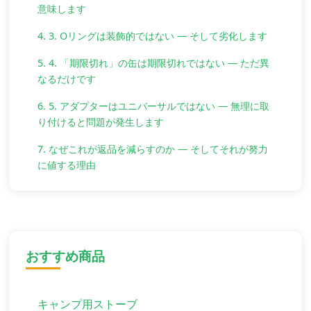
意味します
4. 3. Oリングは装飾的ではない — そして劣化します
5. 4. 「期限切れ」の缶は期限切れではない — ただ異
なるだけです
6. 5. アダプターはユニバーサルではない — 無理に取
り付けると問題が発生します
7. なぜこれが返品を減らすのか — そしてそれが努力
に値する理由
おすすめ商品
キャンプ用ストーブ