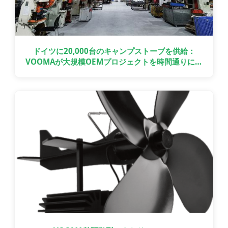
ドイツに20,000台のキャンプストーブを供給：
VOOMAが大規模OEMプロジェクトを時間通りに納
品した方法