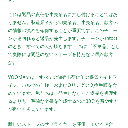
これは返品の責任を小売業者に押し付けることではあ
りません。製造業者から卸売業者、小売業者、顧客へ
の情報の流れを確保することが重要です。このチェー
ンが途切れると返品が発生します。チェーンが intact
のとき、すべての人が勝ちます — 特に「不良品」とし
て実際には問題のないストーブを持たない最終顧客
が。
VOOMAでは、すべての卸売出荷に缶の保管ガイドラ
イン、バルブの仕様、およびOリングの交換手順を含
めています。私たちは、発生しなかった返品を処理す
るよりも、明確な文書を作成するのに30分を費やす方
が良いと考えています。
新しいストーブのサプライヤーを評価している場合、