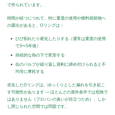
で作られています。
時間が経つにつれて、特に重度の使用や燃料残留物へ
の露出があると、Oリングは：
ひび割れたり硬化したりする（通常は重度の使用
で3〜5年後）
持続的な熱の下で変形する
缶のバルブが繰り返し過剰に締め付けられると不
均等に摩耗する
劣化したOリングは、ゆっくりとした漏れを引き起こ
す可能性があります — ほとんどの屋外条件では危険で
はありません（プロパンの臭いが目立つため）、しか
し閉じられた空間では問題です。