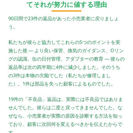
てそれが努力に値する理由
90日間で23件の返品があった小売業者に戻りましょ
う。
私たちが彼らと協力してこれらの5つのポイントを実
施した後 — より良い保管、換気のガイダンス、Oリン
グの認識、缶の日付管理、アダプターの教育 — 彼らの
返品率は次の四半期に4件に減少しました。そのうち
の3件は本物の欠陥でした（私たちが修理しまし
た）。1件は部品を失った顧客によるものでした。
19件の「不良品」返品は、実際には不良品ではありま
せんでした。彼らは二度と戻ってきませんでした。な
ぜなら、小売業者が実際の原因を診断する方法を知っ
ており、顧客に次回何を変えるべきかを伝えたからで
す。