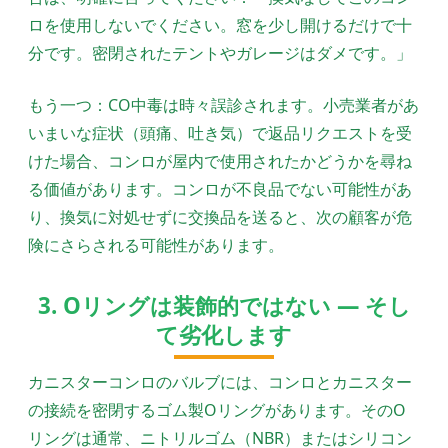
ロを使用しないでください。窓を少し開けるだけで十
分です。密閉されたテントやガレージはダメです。」
もう一つ：CO中毒は時々誤診されます。小売業者があ
いまいな症状（頭痛、吐き気）で返品リクエストを受
けた場合、コンロが屋内で使用されたかどうかを尋ね
る価値があります。コンロが不良品でない可能性があ
り、換気に対処せずに交換品を送ると、次の顧客が危
険にさらされる可能性があります。
3. Oリングは装飾的ではない — そし
て劣化します
カニスターコンロのバルブには、コンロとカニスター
の接続を密閉するゴム製Oリングがあります。そのO
リングは通常、ニトリルゴム（NBR）またはシリコン