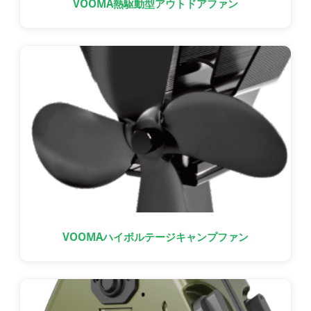
VOOMA熱駆動型アウトドアファン
VOOMAハイボルテージキャンプファン