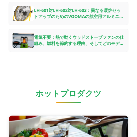
LH-601対LH-602対LH-603：異なる暖炉セッ
トアップのためのVOOMAの航空用アルミニウ
ム製ウッドストーブファンの比較
電気不要：熱で動くウッドストーブファンの仕
組み、燃料を節約する理由、そしてどのモデル
を選ぶべきか
ホットプロダクツ