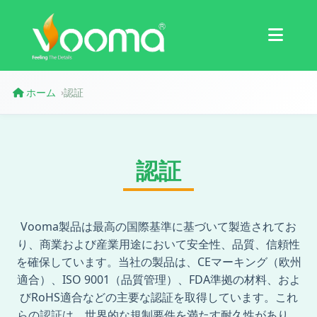
認証
ケーススタディ
ホーム
認証
›
認証
Vooma製品は最高の国際基準に基づいて製造されてお
り、商業および産業用途において安全性、品質、信頼性
を確保しています。当社の製品は、CEマーキング（欧州
適合）、ISO 9001（品質管理）、FDA準拠の材料、およ
びRoHS適合などの主要な認証を取得しています。これ
らの認証は、世界的な規制要件を満たす耐久性があり、