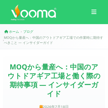
認証
ケーススタディ
ホーム
ブログ
›
MOQから量産へ：中国のアウトドアギア工場での作業時に期待す
›
べきこと — インサイダーガイド
MOQから量産へ：中国のア
ウトドアギア工場と働く際の
期待事項 — インサイダーガ
イド
2026年7月18日