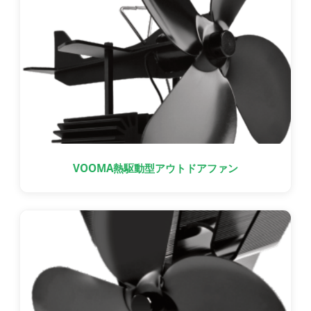
VOOMA熱駆動型アウトドアファン