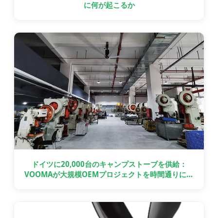
に何が起こるか
ドイツに20,000台のキャンプストーブを供給：
VOOMAが大規模OEMプロジェクトを時間通りに納
品した方法