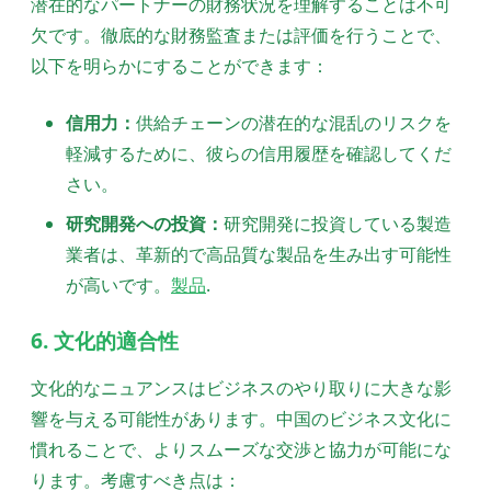
潜在的なパートナーの財務状況を理解することは不可
欠です。徹底的な財務監査または評価を行うことで、
以下を明らかにすることができます：
信用力：
供給チェーンの潜在的な混乱のリスクを
軽減するために、彼らの信用履歴を確認してくだ
さい。
研究開発への投資：
研究開発に投資している製造
業者は、革新的で高品質な製品を生み出す可能性
が高いです。
製品
.
6. 文化的適合性
文化的なニュアンスはビジネスのやり取りに大きな影
響を与える可能性があります。中国のビジネス文化に
慣れることで、よりスムーズな交渉と協力が可能にな
ります。考慮すべき点は：