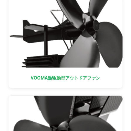
VOOMA熱駆動型アウトドアファン