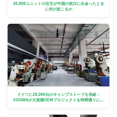
20,000ユニットの注文が中国の祝日に出会ったとき
に何が起こるか
ドイツに20,000台のキャンプストーブを供給：
VOOMAが大規模OEMプロジェクトを時間通りに納
品した方法