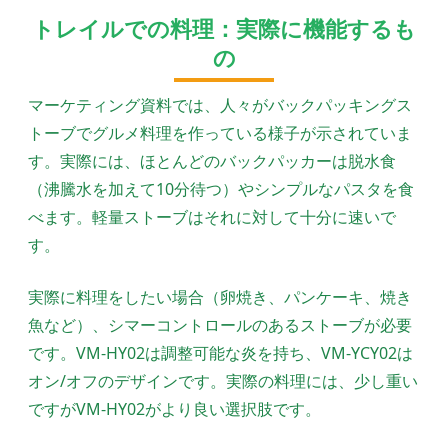
トレイルでの料理：実際に機能するも
の
マーケティング資料では、人々がバックパッキングス
トーブでグルメ料理を作っている様子が示されていま
す。実際には、ほとんどのバックパッカーは脱水食
（沸騰水を加えて10分待つ）やシンプルなパスタを食
べます。軽量ストーブはそれに対して十分に速いで
す。
実際に料理をしたい場合（卵焼き、パンケーキ、焼き
魚など）、シマーコントロールのあるストーブが必要
です。VM-HY02は調整可能な炎を持ち、VM-YCY02は
オン/オフのデザインです。実際の料理には、少し重い
ですがVM-HY02がより良い選択肢です。