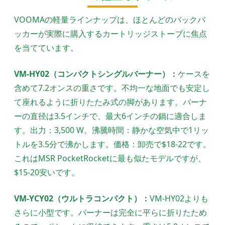
VOOMAの軽量ラインナップは、ほとんどのバックパ
ッカーが実際に購入するカートリッジストーブに焦点
を当てています。
VM-HY02（コンパクトシングルバーナー）：
ケースを
含めて7.2オンスの重さです。不均一な地面でも安定し
て座れるように折りたたみ式の脚があります。バーナ
ーの直径は3.5インチで、最大6インチの鍋に適合しま
す。出力：3,500 W。沸騰時間：静かな空気中で1リッ
トルを3.5分で沸かします。価格：卸売で$18-22です。
これはMSR PocketRocketに最も似たモデルですが、
$15-20安いです。
VM-YCY02（ウルトラコンパクト）：
VM-HY02よりも
さらに小型です。バーナーは完全に平らに折りたため