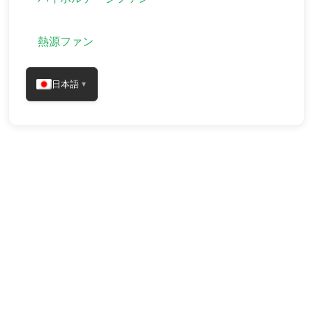
熱源ファン
日本語
▼