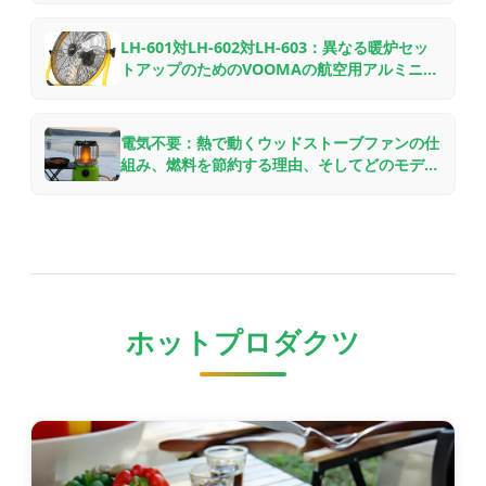
LH-601対LH-602対LH-603：異なる暖炉セッ
トアップのためのVOOMAの航空用アルミニウ
ム製ウッドストーブファンの比較
電気不要：熱で動くウッドストーブファンの仕
組み、燃料を節約する理由、そしてどのモデル
を選ぶべきか
ホットプロダクツ