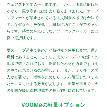
ウェアストアで入手可能です。しかし、沸騰に8-12分
かかり、風や寒さにはあまり強くありません。オープ
ンフレームが禁止されている火災制限区域では合法で
す。なぜなら、炎が低く、瞬時に消すことができるか
らです。待つのを気にしないソロバックパッカーには
良い選択肢です。
薪ストーブ
道中で集めた小枝や枝を使用します。運ぶ
燃料はありません。しかし、火災シーズン中は多くの
地域で禁止されており、乾燥した木材が必要です（雨
の中では見つけるのが難しい）。また、より多くの労
力が必要です。燃料を集めたり、火を管理したりする
ために立ち止まる必要があります。重量が重要で、火
の制限が緩い森林地域での長期旅行に適しています。
VOOMAの軽量オプション