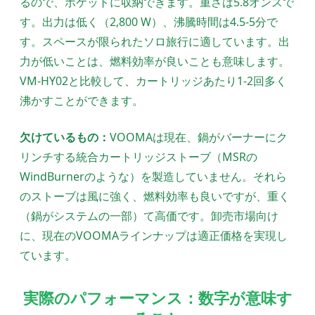
るので、ポケットに収納できます。重さは5.8オンスで
す。出力は低く（2,800 W）、沸騰時間は4.5-5分で
す。スペースが限られたソロ旅行に適しています。出
力が低いことは、燃料効率が良いことも意味します。
VM-HY02と比較して、カートリッジあたり1-2回多く
沸かすことができます。
欠けているもの：
VOOMAは現在、鍋がバーナーにク
リンチする統合カートリッジストーブ（MSRの
WindBurnerのような）を製造していません。それら
のストーブは風に強く、燃料効率も良いですが、重く
（鍋がシステムの一部）て高価です。卸売市場向け
に、現在のVOOMAラインナップは適正価格を実現し
ています。
実際のパフォーマンス：数字が意味す