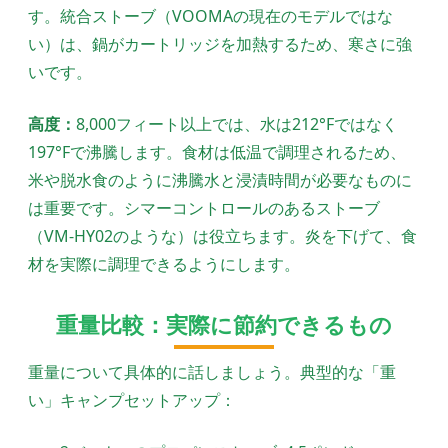
す。統合ストーブ（VOOMAの現在のモデルではな
い）は、鍋がカートリッジを加熱するため、寒さに強
いです。
高度：
8,000フィート以上では、水は212°Fではなく
197°Fで沸騰します。食材は低温で調理されるため、
米や脱水食のように沸騰水と浸漬時間が必要なものに
は重要です。シマーコントロールのあるストーブ
（VM-HY02のような）は役立ちます。炎を下げて、食
材を実際に調理できるようにします。
重量比較：実際に節約できるもの
重量について具体的に話しましょう。典型的な「重
い」キャンプセットアップ：