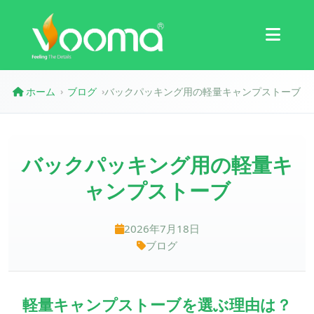
認証
ケーススタディ
ホーム
ブログ
バックパッキング用の軽量キャンプストーブ
›
›
バックパッキング用の軽量キ
ャンプストーブ
2026年7月18日
ブログ
軽量キャンプストーブを選ぶ理由は？