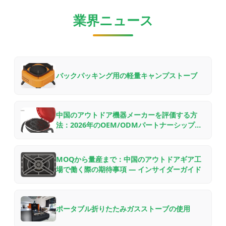
業界ニュース
バックパッキング用の軽量キャンプストーブ
中国のアウトドア機器メーカーを評価する方
法：2026年のOEM/ODMパートナーシップの
ためのB2Bバイヤーチェックリスト
MOQから量産まで：中国のアウトドアギア工
場で働く際の期待事項 — インサイダーガイド
ポータブル折りたたみガスストーブの使用