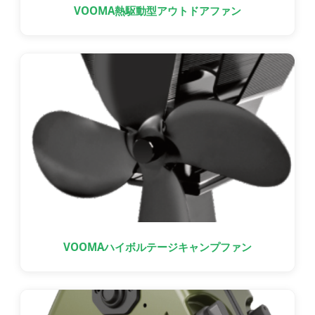
VOOMA熱駆動型アウトドアファン
VOOMAハイボルテージキャンプファン