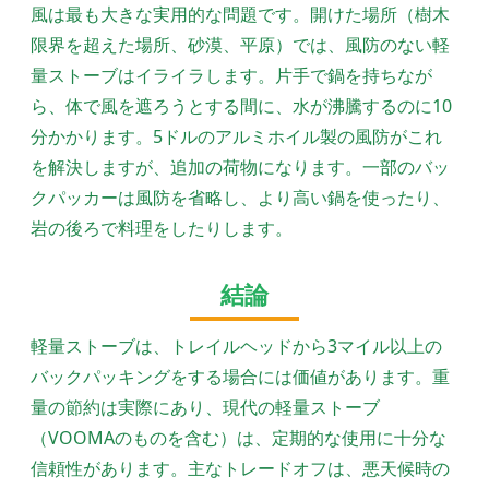
風は最も大きな実用的な問題です。開けた場所（樹木
限界を超えた場所、砂漠、平原）では、風防のない軽
量ストーブはイライラします。片手で鍋を持ちなが
ら、体で風を遮ろうとする間に、水が沸騰するのに10
分かかります。5ドルのアルミホイル製の風防がこれ
を解決しますが、追加の荷物になります。一部のバッ
クパッカーは風防を省略し、より高い鍋を使ったり、
岩の後ろで料理をしたりします。
結論
軽量ストーブは、トレイルヘッドから3マイル以上の
バックパッキングをする場合には価値があります。重
量の節約は実際にあり、現代の軽量ストーブ
（VOOMAのものを含む）は、定期的な使用に十分な
信頼性があります。主なトレードオフは、悪天候時の