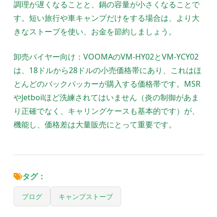
調理が遅くなることと、鍋の容量が小さくなることで
す。短い旅行や車キャンプだけをする場合は、より大
きなストーブを使い、お金を節約しましょう。
卸売バイヤー向け：VOOMAのVM-HY02とVM-YCY02
は、18ドルから28ドルの小売価格帯にあり、これはほ
とんどのバックパッカーが購入する価格帯です。MSR
やJetboilほど洗練されてはいません（炎の制御があま
り正確でなく、キャリングケースも基本的です）が、
機能し、価格差は大量販売にとって重要です。
タグ：
ブログ
キャンプストーブ