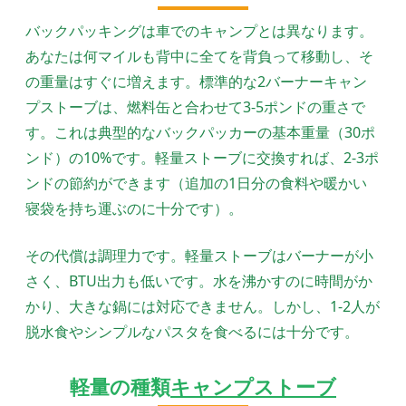
バックパッキングは車でのキャンプとは異なります。
あなたは何マイルも背中に全てを背負って移動し、そ
の重量はすぐに増えます。標準的な2バーナーキャン
プストーブは、燃料缶と合わせて3-5ポンドの重さで
す。これは典型的なバックパッカーの基本重量（30ポ
ンド）の10%です。軽量ストーブに交換すれば、2-3ポ
ンドの節約ができます（追加の1日分の食料や暖かい
寝袋を持ち運ぶのに十分です）。
その代償は調理力です。軽量ストーブはバーナーが小
さく、BTU出力も低いです。水を沸かすのに時間がか
かり、大きな鍋には対応できません。しかし、1-2人が
脱水食やシンプルなパスタを食べるには十分です。
軽量の種類
キャンプストーブ