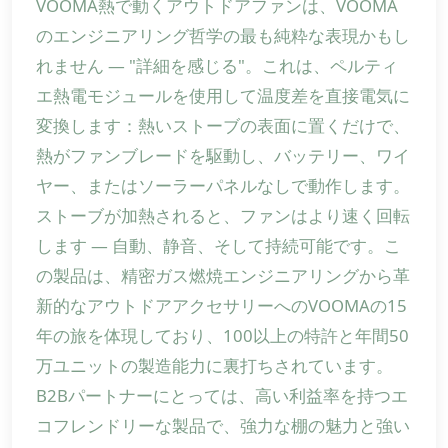
VOOMA熱で動くアウトドアファンは、VOOMA
のエンジニアリング哲学の最も純粋な表現かもし
れません — "詳細を感じる"。これは、ペルティ
エ熱電モジュールを使用して温度差を直接電気に
変換します：熱いストーブの表面に置くだけで、
熱がファンブレードを駆動し、バッテリー、ワイ
ヤー、またはソーラーパネルなしで動作します。
ストーブが加熱されると、ファンはより速く回転
します — 自動、静音、そして持続可能です。こ
の製品は、精密ガス燃焼エンジニアリングから革
新的なアウトドアアクセサリーへのVOOMAの15
年の旅を体現しており、100以上の特許と年間50
万ユニットの製造能力に裏打ちされています。
B2Bパートナーにとっては、高い利益率を持つエ
コフレンドリーな製品で、強力な棚の魅力と強い