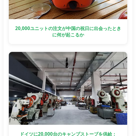
20,000ユニットの注文が中国の祝日に出会ったとき
に何が起こるか
ドイツに20,000台のキャンプストーブを供給：