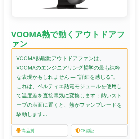
VOOMA熱で動くアウトドアフ
ァン
VOOMA熱駆動アウトドアファンは、
VOOMAのエンジニアリング哲学の最も純粋
な表現かもしれません — "詳細を感じる"。
これは、ペルティエ熱電モジュールを使用し
て温度差を直接電気に変換します：熱いスト
ーブの表面に置くと、熱がファンブレードを
駆動します…
高品質
CE認証