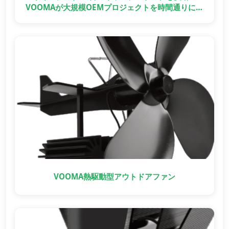
VOOMAが大規模OEMプロジェクトを時間通りに納
品した方法
VOOMA熱駆動型アウトドアファン