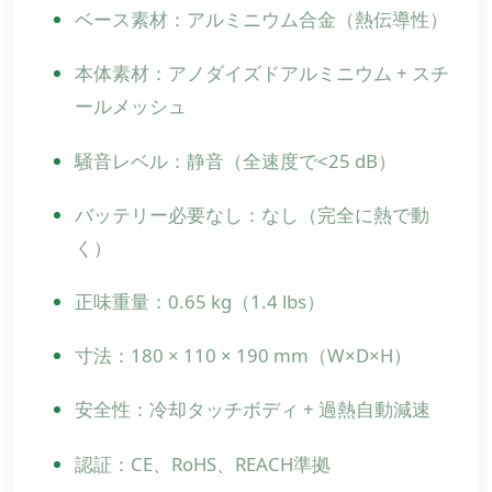
ベース素材：アルミニウム合金（熱伝導性）
本体素材：アノダイズドアルミニウム + スチ
ールメッシュ
騒音レベル：静音（全速度で<25 dB）
バッテリー必要なし：なし（完全に熱で動
く）
正味重量：0.65 kg（1.4 lbs）
寸法：180 × 110 × 190 mm（W×D×H）
安全性：冷却タッチボディ + 過熱自動減速
認証：CE、RoHS、REACH準拠