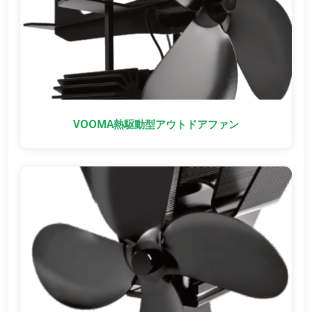
VOOMA熱駆動型アウトドアファン