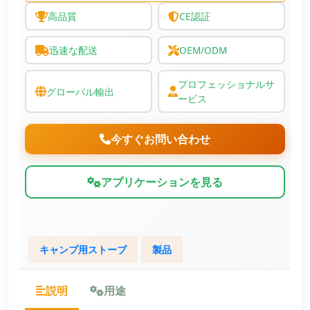
高品質
CE認証
迅速な配送
OEM/ODM
プロフェッショナルサ
グローバル輸出
ービス
今すぐお問い合わせ
アプリケーションを見る
キャンプ用ストーブ
製品
説明
用途