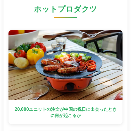
ホットプロダクツ
20,000ユニットの注文が中国の祝日に出会ったとき
に何が起こるか