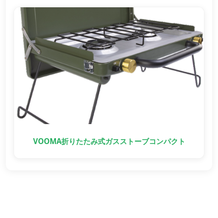
VOOMA折りたたみ式ガスストーブコンパクト