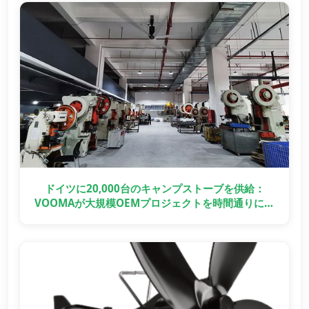
ドイツに20,000台のキャンプストーブを供給：
VOOMAが大規模OEMプロジェクトを時間通りに納
品した方法