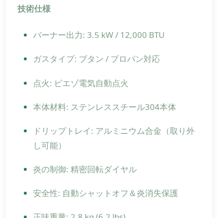
技術仕様
バーナー出力: 3.5 kW / 12,000 BTU
ガスタイプ: ブタン / プロパン対応
点火: ピエゾ電気自動点火
本体材料: ステンレススチール304本体
ドリップトレイ: アルミニウム合金（取り外
し可能）
炎の制御: 精密回転ダイヤル
安全性: 自動シャットオフ＆炎消失保護
正味重量: 2.8 kg (6.2 lbs)