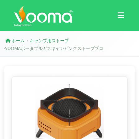
認証
ケーススタディ
ホーム
キャンプ用ストーブ
›
VOOMAポータブルガスキャンピングストーブプロ
›