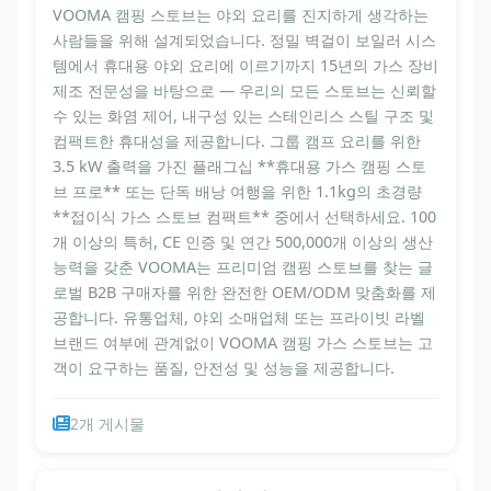
VOOMA 캠핑 스토브는 야외 요리를 진지하게 생각하는
사람들을 위해 설계되었습니다. 정밀 벽걸이 보일러 시스
템에서 휴대용 야외 요리에 이르기까지 15년의 가스 장비
제조 전문성을 바탕으로 — 우리의 모든 스토브는 신뢰할
수 있는 화염 제어, 내구성 있는 스테인리스 스틸 구조 및
컴팩트한 휴대성을 제공합니다. 그룹 캠프 요리를 위한
3.5 kW 출력을 가진 플래그십 **휴대용 가스 캠핑 스토
브 프로** 또는 단독 배낭 여행을 위한 1.1kg의 초경량
**접이식 가스 스토브 컴팩트** 중에서 선택하세요. 100
개 이상의 특허, CE 인증 및 연간 500,000개 이상의 생산
능력을 갖춘 VOOMA는 프리미엄 캠핑 스토브를 찾는 글
로벌 B2B 구매자를 위한 완전한 OEM/ODM 맞춤화를 제
공합니다. 유통업체, 야외 소매업체 또는 프라이빗 라벨
브랜드 여부에 관계없이 VOOMA 캠핑 가스 스토브는 고
객이 요구하는 품질, 안전성 및 성능을 제공합니다.
2개 게시물