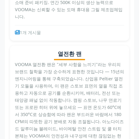
소매 준비 패키징. 연간 500K 이상의 생산 능력으로
VOOMA는 신뢰할 수 있는 도매 휴대용 그릴 제조업체입
니다.
1개 게시물
열전환 팬
VOOMA 열전환 팬은 "세부 사항을 느끼기"라는 우리의
브랜드 철학을 가장 순수하게 표현한 것입니다 — 15년의
엔지니어링을 통해 구축되었습니다. 산업용 Peltier 열전
기 모듈을 사용하여, 이 팬은 스토브 표면의 열을 직접 조
용하고 자동으로 공기를 순환시키며, 배터리, 전선 또는
태양광 패널 없이 작동합니다. 캠핑 스토브, 나무 연료기
또는 프로판 히터 위에 놓으세요 — 표면 온도가 60°C에
서 350°C로 상승함에 따라 팬은 부드러운 바람에서 180
CFM의 따뜻한 공기 분배로 자동 조절됩니다. 아노다이즈
드 알루미늄 블레이드, 바이메탈 안전 스트립 및 쿨 터치
본체는 VOOMA의 안전성과 내구성에 대한 끊임없는 헌