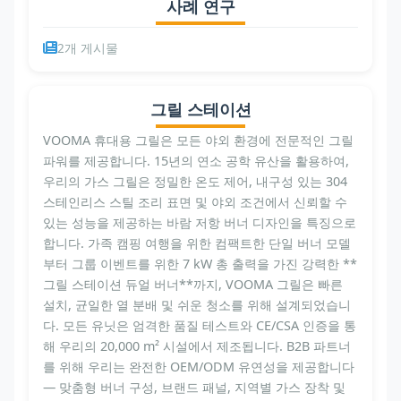
사례 연구
2개 게시물
그릴 스테이션
VOOMA 휴대용 그릴은 모든 야외 환경에 전문적인 그릴
파워를 제공합니다. 15년의 연소 공학 유산을 활용하여,
우리의 가스 그릴은 정밀한 온도 제어, 내구성 있는 304
스테인리스 스틸 조리 표면 및 야외 조건에서 신뢰할 수
있는 성능을 제공하는 바람 저항 버너 디자인을 특징으로
합니다. 가족 캠핑 여행을 위한 컴팩트한 단일 버너 모델
부터 그룹 이벤트를 위한 7 kW 총 출력을 가진 강력한 **
그릴 스테이션 듀얼 버너**까지, VOOMA 그릴은 빠른
설치, 균일한 열 분배 및 쉬운 청소를 위해 설계되었습니
다. 모든 유닛은 엄격한 품질 테스트와 CE/CSA 인증을 통
해 우리의 20,000 m² 시설에서 제조됩니다. B2B 파트너
를 위해 우리는 완전한 OEM/ODM 유연성을 제공합니다
— 맞춤형 버너 구성, 브랜드 패널, 지역별 가스 장착 및