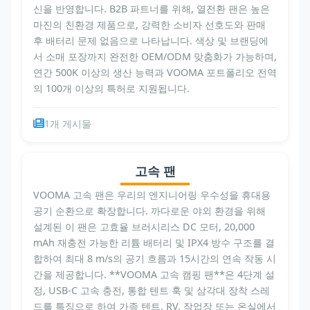
신을 반영합니다. B2B 파트너를 위해, 열전환 팬은 높은
마진의 친환경 제품으로, 강력한 소비자 선호도와 판매
후 배터리 문제 없음으로 나타납니다. 색상 및 브랜딩에
서 소매 포장까지 완전한 OEM/ODM 맞춤화가 가능하며,
연간 500K 이상의 생산 능력과 VOOMA 포트폴리오 전역
의 100개 이상의 특허로 지원됩니다.
1개 게시물
고속 팬
VOOMA 고속 팬은 우리의 엔지니어링 우수성을 휴대용
공기 순환으로 확장합니다. 까다로운 야외 환경을 위해
설계된 이 팬은 고효율 브러시리스 DC 모터, 20,000
mAh 재충전 가능한 리튬 배터리 및 IPX4 방수 구조를 결
합하여 최대 8 m/s의 공기 흐름과 15시간의 연속 작동 시
간을 제공합니다. **VOOMA 고속 캠핑 팬**은 4단계 설
정, USB-C 고속 충전, 통합 텐트 훅 및 삼각대 장착 스레
드를 특징으로 하여 가족 텐트, RV, 작업장 또는 온실에서