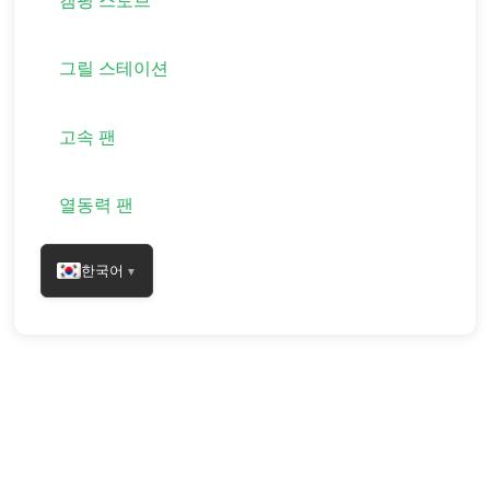
캠핑 스토브
그릴 스테이션
고속 팬
열동력 팬
한국어
▼