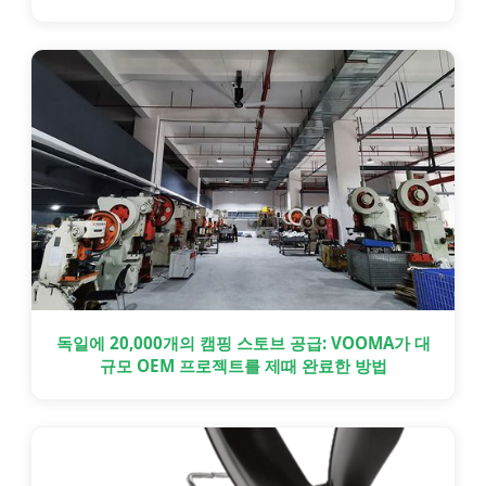
독일에 20,000개의 캠핑 스토브 공급: VOOMA가 대
규모 OEM 프로젝트를 제때 완료한 방법