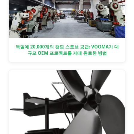
독일에 20,000개의 캠핑 스토브 공급: VOOMA가 대
규모 OEM 프로젝트를 제때 완료한 방법