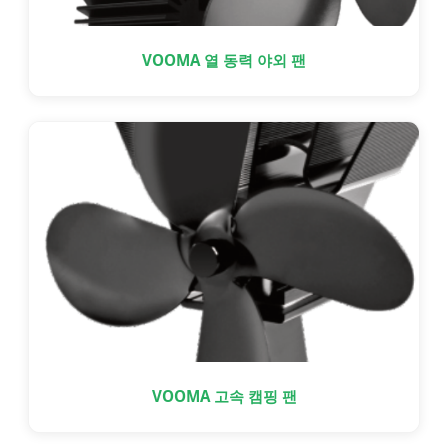
VOOMA 열 동력 야외 팬
VOOMA 고속 캠핑 팬