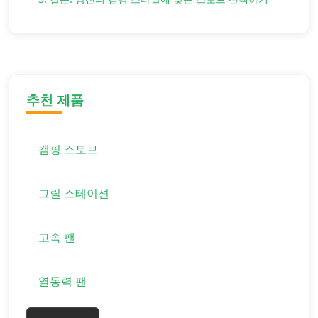
추천 제품
캠핑 스토브
그릴 스테이션
고속 팬
열동력 팬