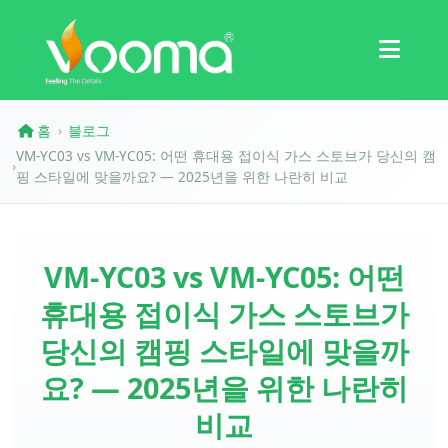
인증
사례 연구
홈
블로그
›
VM-YC03 vs VM-YC05: 어떤 휴대용 접이식 가스 스토브가 당신의 캠
›
핑 스타일에 맞을까요? — 2025년을 위한 나란히 비교
VM-YC03 vs VM-YC05: 어떤
휴대용 접이식 가스 스토브가
당신의 캠핑 스타일에 맞을까
요? — 2025년을 위한 나란히
비교