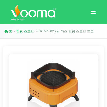
인증
사례 연구
홈
캠핑 스토브
VOOMA 휴대용 가스 캠핑 스토브 프로
›
›