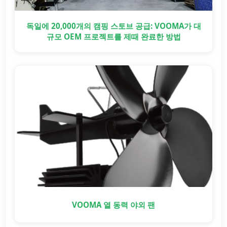
독일에 20,000개의 캠핑 스토브 공급: VOOMA가 대
규모 OEM 프로젝트를 제때 완료한 방법
VOOMA 열 동력 야외 팬