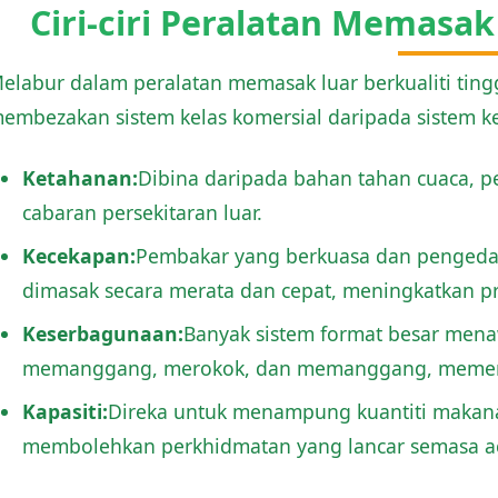
Ciri-ciri Peralatan Memasak
elabur dalam peralatan memasak luar berkualiti tin
embezakan sistem kelas komersial daripada sistem ked
Ketahanan:
Dibina daripada bahan tahan cuaca, p
cabaran persekitaran luar.
Kecekapan:
Pembakar yang berkuasa dan pengeda
dimasak secara merata dan cepat, meningkatkan pr
Keserbagunaan:
Banyak sistem format besar mena
memanggang, merokok, dan memanggang, memenuh
Kapasiti:
Direka untuk menampung kuantiti makanan
membolehkan perkhidmatan yang lancar semasa ac