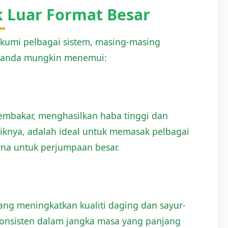
k Luar Format Besar
kumi pelbagai sistem, masing-masing
ni, anda mungkin menemui:
pembakar, menghasilkan haba tinggi dan
iknya, adalah ideal untuk memasak pelbagai
rna untuk perjumpaan besar.
yang meningkatkan kualiti daging dan sayur-
nsisten dalam jangka masa yang panjang