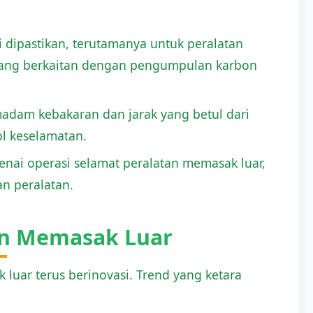
dipastikan, terutamanya untuk peralatan
yang berkaitan dengan pengumpulan karbon
dam kebakaran dan jarak yang betul dari
l keselamatan.
nai operasi selamat peralatan memasak luar,
n peralatan.
an Memasak Luar
luar terus berinovasi. Trend yang ketara