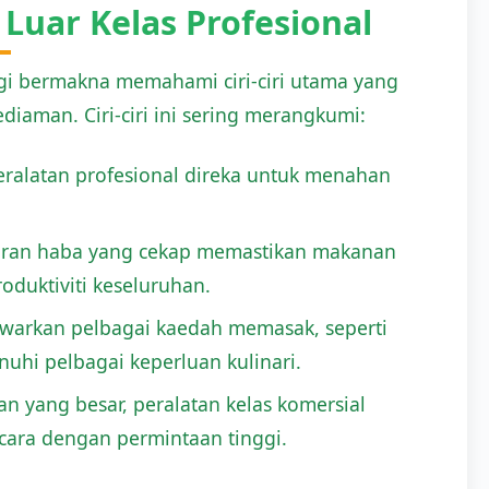
 Luar Kelas Profesional
ggi bermakna memahami ciri-ciri utama yang
iaman. Ciri-ciri ini sering merangkumi:
eralatan profesional direka untuk menahan
ran haba yang cekap memastikan makanan
oduktiviti keseluruhan.
warkan pelbagai kaedah memasak, seperti
i pelbagai keperluan kulinari.
 yang besar, peralatan kelas komersial
ara dengan permintaan tinggi.