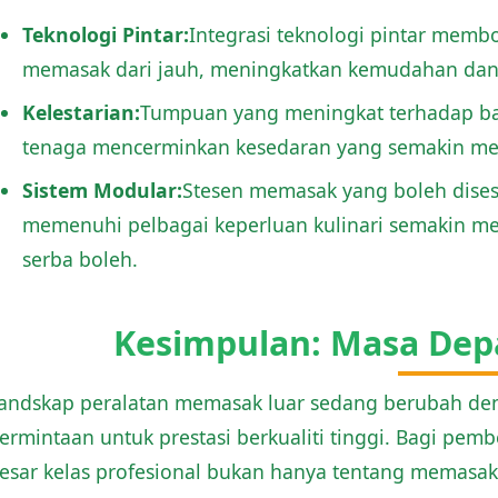
Teknologi Pintar:
Integrasi teknologi pintar mem
memasak dari jauh, meningkatkan kemudahan dan
Kelestarian:
Tumpuan yang meningkat terhadap ba
tenaga mencerminkan kesedaran yang semakin meni
Sistem Modular:
Stesen memasak yang boleh dises
memenuhi pelbagai keperluan kulinari semakin me
serba boleh.
Kesimpulan: Masa De
andskap peralatan memasak luar sedang berubah den
ermintaan untuk prestasi berkualiti tinggi. Bagi pem
esar kelas profesional bukan hanya tentang memasa