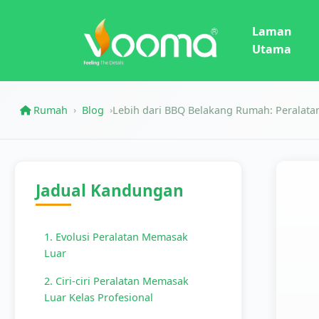
Laman
Utama
Rumah
Blog
Lebih dari BBQ Belakang Rumah: Peralata
›
›
Jadual Kandungan
1. Evolusi Peralatan Memasak
Luar
2. Ciri-ciri Peralatan Memasak
Luar Kelas Profesional