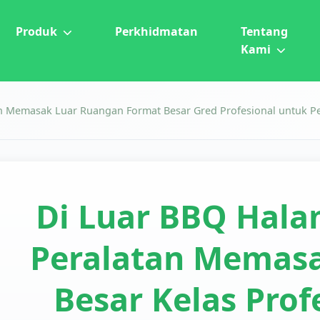
Produk
Perkhidmatan
Tentang
Kami
n Memasak Luar Ruangan Format Besar Gred Profesional untuk P
Di Luar BBQ Hala
Peralatan Memasa
Besar Kelas Prof