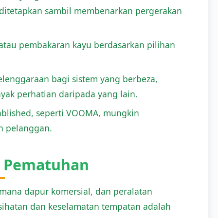
g ditetapkan sambil membenarkan pergerakan
, atau pembakaran kayu berdasarkan pilihan
lenggaraan bagi sistem yang berbeza,
ak perhatian daripada yang lain.
ablished, seperti VOOMA, mungkin
n pelanggan.
n Pematuhan
mana dapur komersial, dan peralatan
esihatan dan keselamatan tempatan adalah