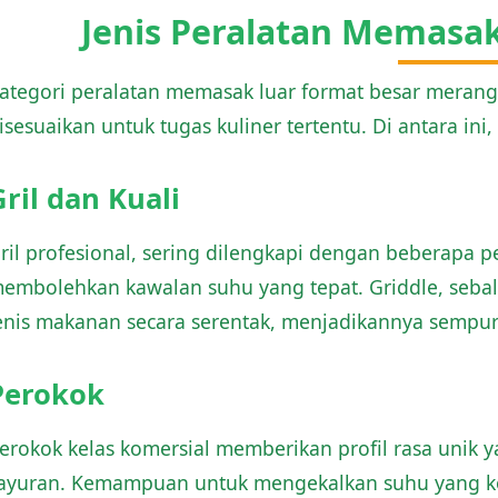
Jenis Peralatan Memasa
ategori peralatan memasak luar format besar merang
isesuaikan untuk tugas kuliner tertentu. Di antara i
Gril dan Kuali
ril profesional, sering dilengkapi dengan beberapa 
embolehkan kawalan suhu yang tepat. Griddle, sebal
enis makanan secara serentak, menjadikannya sempu
Perokok
erokok kelas komersial memberikan profil rasa unik 
ayuran. Kemampuan untuk mengekalkan suhu yang ko