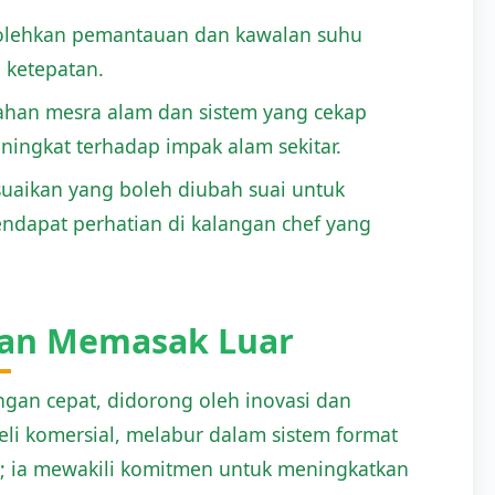
bolehkan pemantauan dan kawalan suhu
 ketepatan.
han mesra alam dan sistem yang cekap
ngkat terhadap impak alam sekitar.
uaikan yang boleh diubah suai untuk
ndapat perhatian di kalangan chef yang
pan Memasak Luar
gan cepat, didorong oleh inovasi dan
beli komersial, melabur dalam sistem format
k; ia mewakili komitmen untuk meningkatkan