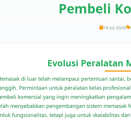
Pembeli Ko
18 Jul 2026
Evolusi Peralatan
emasak di luar telah melampaui pertemuan santai, b
anggih. Permintaan untuk peralatan kelas profesional
embeli komersial yang ingin meningkatkan pengalam
elah menyebabkan pengembangan sistem memasak for
ntuk fungsionalitas, tetapi juga untuk skalabilitas dan