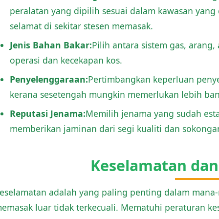
peralatan yang dipilih sesuai dalam kawasan yan
selamat di sekitar stesen memasak.
Jenis Bahan Bakar:
Pilih antara sistem gas, arang
operasi dan kecekapan kos.
Penyelenggaraan:
Pertimbangkan keperluan penye
kerana sesetengah mungkin memerlukan lebih bany
Reputasi Jenama:
Memilih jenama yang sudah est
memberikan jaminan dari segi kualiti dan sokonga
Keselamatan da
eselamatan adalah yang paling penting dalam mana-
emasak luar tidak terkecuali. Mematuhi peraturan k