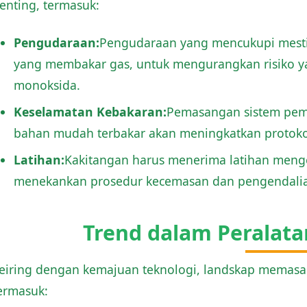
enting, termasuk:
Pengudaraan:
Pengudaraan yang mencukupi mesti 
yang membakar gas, untuk mengurangkan risiko 
monoksida.
Keselamatan Kebakaran:
Pemasangan sistem pema
bahan mudah terbakar akan meningkatkan protoko
Latihan:
Kakitangan harus menerima latihan menge
menekankan prosedur kecemasan dan pengendalia
Trend dalam Peralat
eiring dengan kemajuan teknologi, landskap memasak 
ermasuk: