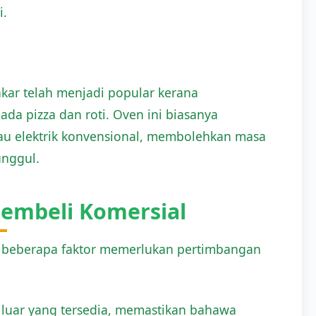
i.
kar telah menjadi popular kerana
a pizza dan roti. Oven ini biasanya
tau elektrik konvensional, membolehkan masa
nggul.
embeli Komersial
r, beberapa faktor memerlukan pertimbangan
 luar yang tersedia, memastikan bahawa