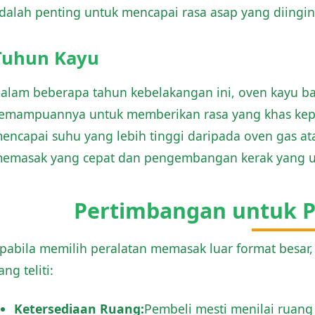
dalah penting untuk mencapai rasa asap yang diingin
Tuhun Kayu
alam beberapa tahun kebelakangan ini, oven kayu ba
emampuannya untuk memberikan rasa yang khas kepad
encapai suhu yang lebih tinggi daripada oven gas a
emasak yang cepat dan pengembangan kerak yang u
Pertimbangan untuk P
pabila memilih peralatan memasak luar format besa
ang teliti:
Ketersediaan Ruang:
Pembeli mesti menilai ruang