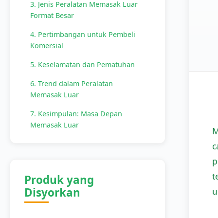
3. Jenis Peralatan Memasak Luar
Format Besar
4. Pertimbangan untuk Pembeli
Komersial
5. Keselamatan dan Pematuhan
6. Trend dalam Peralatan
Memasak Luar
7. Kesimpulan: Masa Depan
Memasak Luar
M
c
p
t
Produk yang
Disyorkan
u