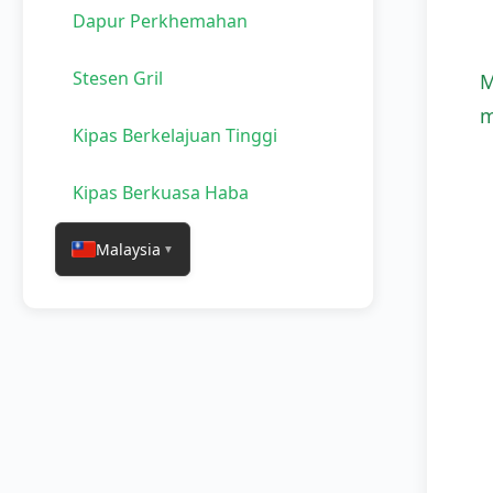
Dapur Perkhemahan
Stesen Gril
M
m
Kipas Berkelajuan Tinggi
Kipas Berkuasa Haba
Malaysia
▼