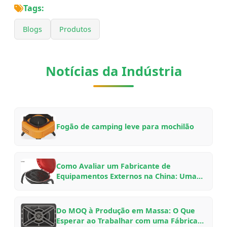
Tags:
Blogs
Produtos
Notícias da Indústria
Fogão de camping leve para mochilão
Como Avaliar um Fabricante de
Equipamentos Externos na China: Uma
Lista de Verificação para Compradores
B2B para Parcerias OEM/ODM em 2026
Do MOQ à Produção em Massa: O Que
Esperar ao Trabalhar com uma Fábrica