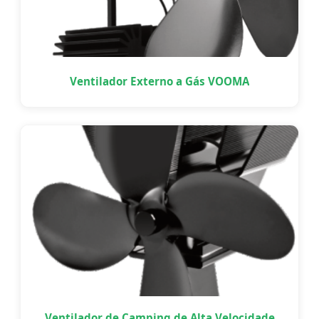
Ventilador Externo a Gás VOOMA
Ventilador de Camping de Alta Velocidade