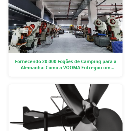
Fornecendo 20.000 Fogões de Camping para a
Alemanha: Como a VOOMA Entregou um
Projeto OEM em Grande Escala a Tempo