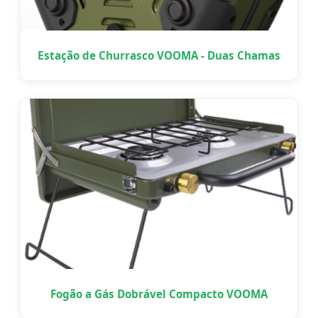
Estação de Churrasco VOOMA - Duas Chamas
Fogão a Gás Dobrável Compacto VOOMA