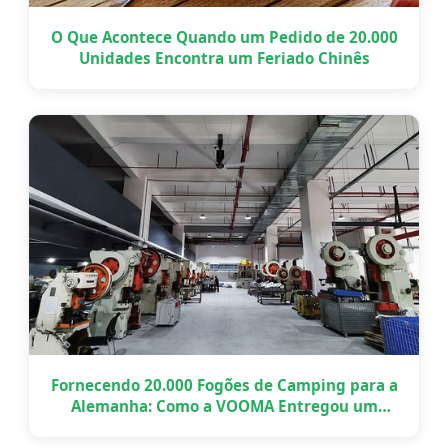
O Que Acontece Quando um Pedido de 20.000
Unidades Encontra um Feriado Chinês
Fornecendo 20.000 Fogões de Camping para a
Alemanha: Como a VOOMA Entregou um
Projeto OEM em Grande Escala a Tempo