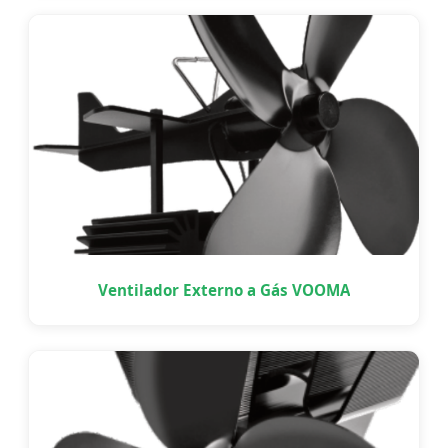
Ventilador Externo a Gás VOOMA