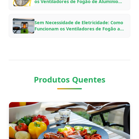
os Ventiladores de Fogão de Alumínio
para Aviação da VOOMA para Diferentes
Configurações de Lareira
Sem Necessidade de Eletricidade: Como
Funcionam os Ventiladores de Fogão a
Lenha Movidos a Calor, Por Que
Economizam Combustível e Qual Modelo
Escolher
Produtos Quentes