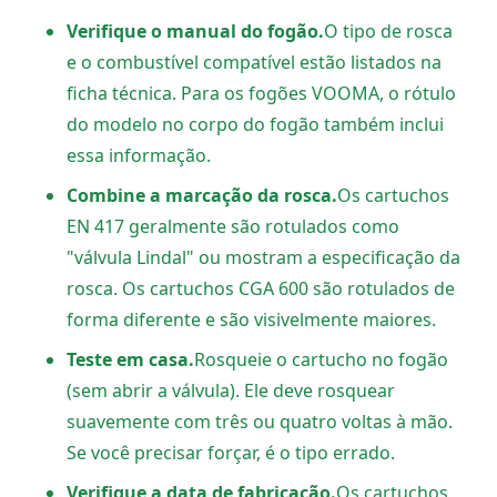
Verifique o manual do fogão.
O tipo de rosca
e o combustível compatível estão listados na
ficha técnica. Para os fogões VOOMA, o rótulo
do modelo no corpo do fogão também inclui
essa informação.
Combine a marcação da rosca.
Os cartuchos
EN 417 geralmente são rotulados como
"válvula Lindal" ou mostram a especificação da
rosca. Os cartuchos CGA 600 são rotulados de
forma diferente e são visivelmente maiores.
Teste em casa.
Rosqueie o cartucho no fogão
(sem abrir a válvula). Ele deve rosquear
suavemente com três ou quatro voltas à mão.
Se você precisar forçar, é o tipo errado.
Verifique a data de fabricação.
Os cartuchos