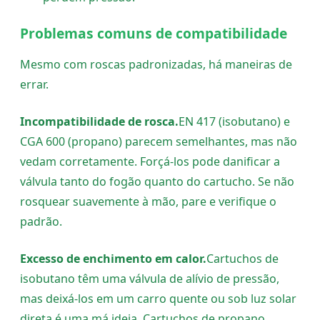
Problemas comuns de compatibilidade
Mesmo com roscas padronizadas, há maneiras de
errar.
Incompatibilidade de rosca.
EN 417 (isobutano) e
CGA 600 (propano) parecem semelhantes, mas não
vedam corretamente. Forçá-los pode danificar a
válvula tanto do fogão quanto do cartucho. Se não
rosquear suavemente à mão, pare e verifique o
padrão.
Excesso de enchimento em calor.
Cartuchos de
isobutano têm uma válvula de alívio de pressão,
mas deixá-los em um carro quente ou sob luz solar
direta é uma má ideia. Cartuchos de propano