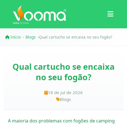
Certificações
Estudo de Caso
Início
Blogs
Qual cartucho se encaixa no seu fogão?
›
›
Qual cartucho se encaixa
no seu fogão?
18 de jul de 2026
Blogs
A maioria dos problemas com fogões de camping