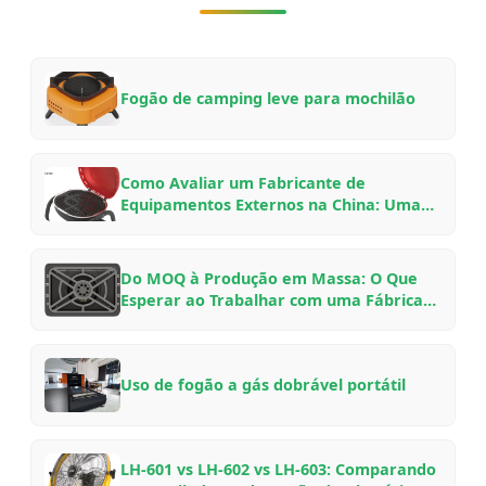
Fogão de camping leve para mochilão
Como Avaliar um Fabricante de
Equipamentos Externos na China: Uma
Lista de Verificação para Compradores
B2B para Parcerias OEM/ODM em 2026
Do MOQ à Produção em Massa: O Que
Esperar ao Trabalhar com uma Fábrica
de Equipamentos Externos Chinesa —
Um Guia de Insider
Uso de fogão a gás dobrável portátil
LH-601 vs LH-602 vs LH-603: Comparando