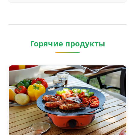
печей на тепловой энергии, почему
они экономят топливо и какую
модель выбрать
Горячие продукты