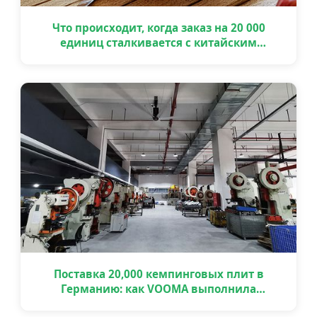
Что происходит, когда заказ на 20 000
единиц сталкивается с китайским
праздником
Поставка 20,000 кемпинговых плит в
Германию: как VOOMA выполнила
крупный OEM проект вовремя