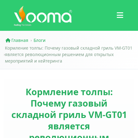
Сертификаты
Кейс
Главная
Блоги
›
Кормление толпы: Почему газовый складной гриль VM-GT01
является революционным решением для открытых
›
мероприятий и кейтеринга
Кормление толпы:
Почему газовый
складной гриль VM-GT01
является
революционным