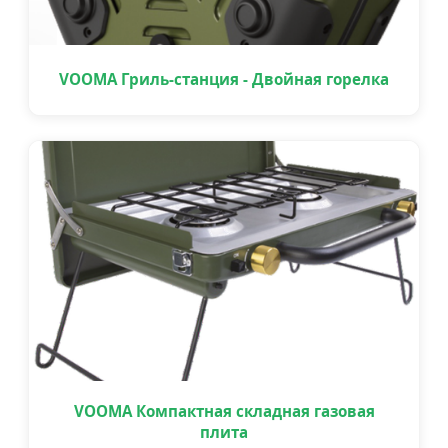
VOOMA Гриль-станция - Двойная горелка
VOOMA Компактная складная газовая
плита