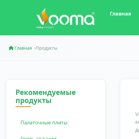
Главная
Главная
Продукты
›
Рекомендуемые
продукты
V
к
Палаточные плиты
д
Гриль-станции