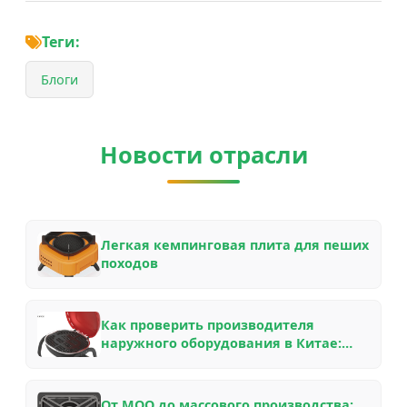
Теги:
Блоги
Новости отрасли
Легкая кемпинговая плита для пеших
походов
Как проверить производителя
наружного оборудования в Китае:
контрольный список B2B-покупателя
для партнерства OEM/ODM в 2026 году
От MOQ до массового производства: