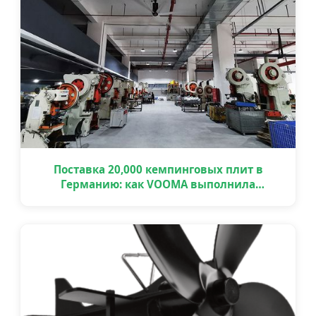
Поставка 20,000 кемпинговых плит в
Германию: как VOOMA выполнила
крупный OEM проект вовремя