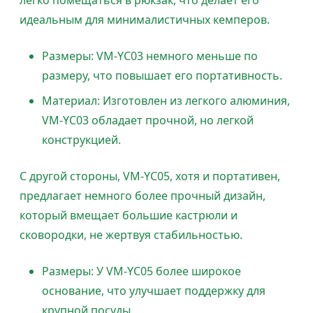
легко помещаться в рюкзак, что делает его
идеальным для минималистичных кемперов.
Размеры: VM-YC03 немного меньше по
размеру, что повышает его портативность.
Материал: Изготовлен из легкого алюминия,
VM-YC03 обладает прочной, но легкой
конструкцией.
С другой стороны, VM-YC05, хотя и портативен,
предлагает немного более прочный дизайн,
который вмещает большие кастрюли и
сковородки, не жертвуя стабильностью.
Размеры: У VM-YC05 более широкое
основание, что улучшает поддержку для
крупной посуды.