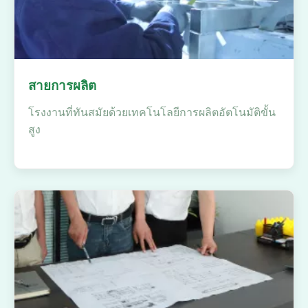
สายการผลิต
โรงงานที่ทันสมัยด้วยเทคโนโลยีการผลิตอัตโนมัติขั้น
สูง