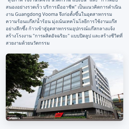
สนองอย่างรวดเร็ว บริการมืออาชีพ" เป็นแนวคิดการดำเนิน
งาน Guangdong Vooma จึงก่อตั้งขึ้นในอุตสาหกรรม
ความร้อนแก๊ส/น้ำร้อน มุ่งเน้นเทคโนโลยีการใช้งานแก๊ส
อย่างลึกซึ้ง ก้าวเข้าสู่อุตสาหกรรมอุปกรณ์แก๊สกลางแจ้ง
สร้างโรงงาน "การผลิตอัจฉริยะ" แบบปิดลูป และสร้างชีวิตที่
สวยงามด้วยนวัตกรรม