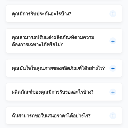
โซลูชันที่กำหนดเองอาจใช้เวลา 45-60 วัน
ใช่ เรามีบริการติดตั้ง การเริ่มต้นใช้งาน และการฝึก
อบรมผู้ปฏิบัติงานอย่างครบวงจร ทีมงานเทคนิคของ
+
คุณมีการรับประกันอะไรบ้าง?
เรามีการสนับสนุนในสถานที่และคำแนะนำทางไกล
ทั่วโลก
ผลิตภัณฑ์ของเราทุกชิ้นมาพร้อมกับการรับประกันที่
ครอบคลุมซึ่งครอบคลุมข้อบกพร่องในการผลิตและ
คุณสามารถปรับแต่งผลิตภัณฑ์ตามความ
+
ความล้มเหลวของส่วนประกอบ เรายังมีตัวเลือกการ
ต้องการเฉพาะได้หรือไม่?
รับประกันเพิ่มเติมและการสนับสนุนอย่างต่อเนื่อง
แน่นอน ทีมวิศวกรรมของเราทำงานอย่างใกล้ชิดกับ
ลูกค้าเพื่อตกแต่งสเปค ความจุ และคุณสมบัติเพื่อตอบ
+
คุณมั่นใจในคุณภาพของผลิตภัณฑ์ได้อย่างไร?
สนองความต้องการการผลิตเฉพาะ
เราดำเนินการควบคุมคุณภาพอย่างเข้มงวดตลอด
กระบวนการผลิต โดยใช้เครื่องมือทดสอบขั้นสูงและ
+
ผลิตภัณฑ์ของคุณมีการรับรองอะไรบ้าง?
ปฏิบัติตามมาตรฐานคุณภาพสากล
ผลิตภัณฑ์ของเรามีการรับรองระดับนานาชาติหลาย
รายการ รวมถึงมาตรฐาน ISO การรับรอง CE และ
+
ฉันสามารถขอใบเสนอราคาได้อย่างไร?
การรับรองความปลอดภัยและคุณภาพเฉพาะ
อุตสาหกรรมต่างๆ