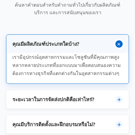
ค้นหาคำตอบสำหรับคำถามทั่วไปเกี่ยวกับผลิตภัณฑ์
บริการ และการสนับสนุนของเรา
+
คุณมีผลิตภัณฑ์ประเภทใดบ้าง?
เรามีอุปกรณ์อุตสาหกรรมและโซลูชันที่มีคุณภาพสูง
หลากหลายประเภทที่ออกแบบมาเพื่อตอบสนองความ
ต้องการทางธุรกิจที่แตกต่างกันในอุตสาหกรรมต่างๆ
+
ระยะเวลาในการจัดส่งปกติคือเท่าไหร่?
ระยะเวลาการจัดส่งจะแตกต่างกันไปตามความซับ
ซ้อนของผลิตภัณฑ์และปริมาณการสั่งซื้อ ผลิตภัณฑ์
+
คุณมีบริการติดตั้งและฝึกอบรมหรือไม่?
มาตรฐานมักจะพร้อมภายใน 15-30 วัน ในขณะที่