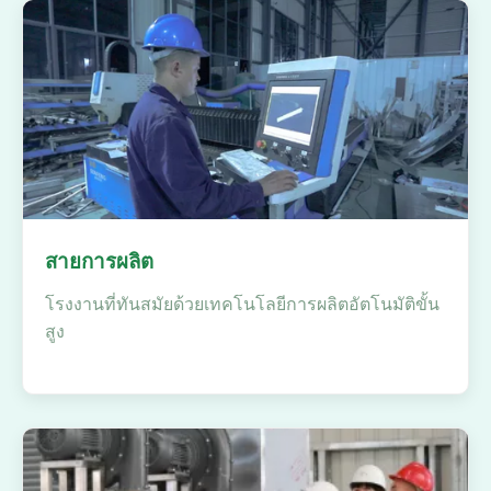
สายการผลิต
โรงงานที่ทันสมัยด้วยเทคโนโลยีการผลิตอัตโนมัติขั้น
สูง