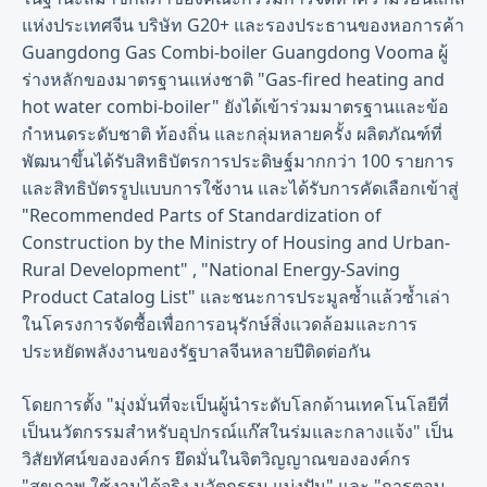
แห่งประเทศจีน บริษัท G20+ และรองประธานของหอการค้า
Guangdong Gas Combi-boiler Guangdong Vooma ผู้
ร่างหลักของมาตรฐานแห่งชาติ "Gas-fired heating and
hot water combi-boiler" ยังได้เข้าร่วมมาตรฐานและข้อ
กำหนดระดับชาติ ท้องถิ่น และกลุ่มหลายครั้ง ผลิตภัณฑ์ที่
พัฒนาขึ้นได้รับสิทธิบัตรการประดิษฐ์มากกว่า 100 รายการ
และสิทธิบัตรรูปแบบการใช้งาน และได้รับการคัดเลือกเข้าสู่
"Recommended Parts of Standardization of
Construction by the Ministry of Housing and Urban-
Rural Development" , "National Energy-Saving
Product Catalog List" และชนะการประมูลซ้ำแล้วซ้ำเล่า
ในโครงการจัดซื้อเพื่อการอนุรักษ์สิ่งแวดล้อมและการ
ประหยัดพลังงานของรัฐบาลจีนหลายปีติดต่อกัน
โดยการตั้ง "มุ่งมั่นที่จะเป็นผู้นำระดับโลกด้านเทคโนโลยีที่
เป็นนวัตกรรมสำหรับอุปกรณ์แก๊สในร่มและกลางแจ้ง" เป็น
วิสัยทัศน์ขององค์กร ยึดมั่นในจิตวิญญาณขององค์กร
"สุขภาพ ใช้งานได้จริง นวัตกรรม แบ่งปัน" และ "การตอบ