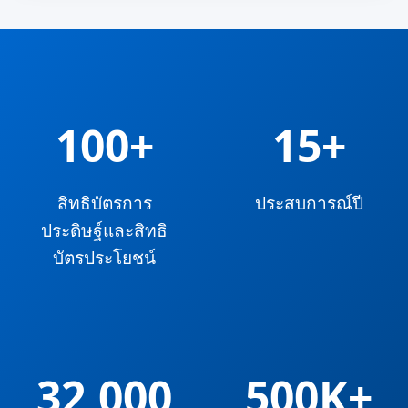
100
+
15
+
สิทธิบัตรการ
ประสบการณ์ปี
ประดิษฐ์และสิทธิ
บัตรประโยชน์
32,000
500K+