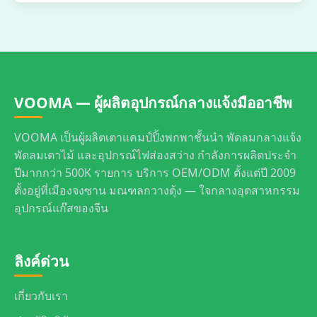
VOOMA — ผู้ผลิตอุปกรณ์กลางแจ้งมืออาชีพ
VOOMA เป็นผู้ผลิตเตาแคมป์ปิ้งพกพาชั้นนำ พัดลมกลางแจ้ง
พัดลมเตาไม้ และอุปกรณ์ไฟส่องสว่าง กำลังการผลิตประจำ
ปีมากกว่า 500K รายการ บริการ OEM/ODM ตั้งแต่ปี 2009
ตั้งอยู่ที่เมืองจงซาน มณฑลกวางตุ้ง — ใจกลางอุตสาหกรรม
อุปกรณ์แก๊สของจีน
ลิงค์ด่วน
เกี่ยวกับเรา