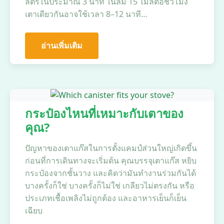
ลิตรในประมาณ 3 นาที ในลม 15 ไมล์ต่อชั่วโมง
เตาเดียวกันอาจใช้เวลา 8–12 นาที…
อ่านเพิ่มเติม
กระป๋องไหนที่เหมาะกับเตาของ
คุณ?
ปัญหาของเตาแก๊สในการตั้งแคมป์ส่วนใหญ่เกิดขึ้น
ก่อนที่การเดินทางจะเริ่มต้น คุณบรรจุเตาแก๊ส หยิบ
กระป๋องจากชั้นวาง และคิดว่ามันทำงานร่วมกันได้
บางครั้งก็ใช่ บางครั้งก็ไม่ใช่ เกลียวไม่ตรงกัน หรือ
ประเภทเชื้อเพลิงไม่ถูกต้อง และอาหารเย็นก็เย็น
เฉียบ