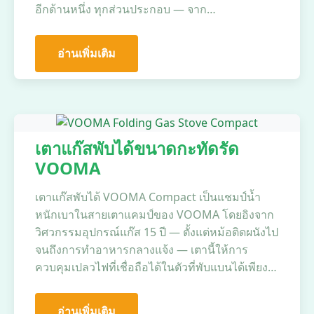
อีกด้านหนึ่ง ทุกส่วนประกอบ — จาก…
อ่านเพิ่มเติม
เตาแก๊สพับได้ขนาดกะทัดรัด
VOOMA
เตาแก๊สพับได้ VOOMA Compact เป็นแชมป์น้ำ
หนักเบาในสายเตาแคมป์ของ VOOMA โดยอิงจาก
วิศวกรรมอุปกรณ์แก๊ส 15 ปี — ตั้งแต่หม้อติดผนังไป
จนถึงการทำอาหารกลางแจ้ง — เตานี้ให้การ
ควบคุมเปลวไฟที่เชื่อถือได้ในตัวที่พับแบนได้เพียง…
อ่านเพิ่มเติม