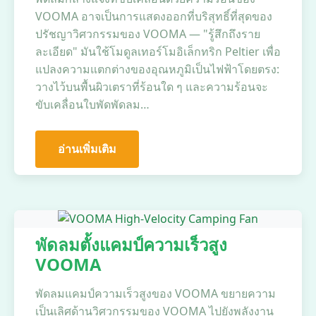
VOOMA อาจเป็นการแสดงออกที่บริสุทธิ์ที่สุดของ
ปรัชญาวิศวกรรมของ VOOMA — "รู้สึกถึงราย
ละเอียด" มันใช้โมดูลเทอร์โมอิเล็กทริก Peltier เพื่อ
แปลงความแตกต่างของอุณหภูมิเป็นไฟฟ้าโดยตรง:
วางไว้บนพื้นผิวเตราที่ร้อนใด ๆ และความร้อนจะ
ขับเคลื่อนใบพัดพัดลม…
อ่านเพิ่มเติม
พัดลมตั้งแคมป์ความเร็วสูง
VOOMA
พัดลมแคมป์ความเร็วสูงของ VOOMA ขยายความ
เป็นเลิศด้านวิศวกรรมของ VOOMA ไปยังพลังงาน