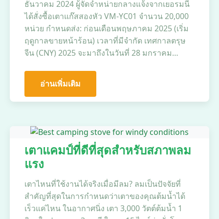
ธันวาคม 2024 ผู้จัดจำหน่ายกลางแจ้งจากเยอรมนี
ได้สั่งซื้อเตาแก๊สสองหัว VM-YC01 จำนวน 20,000
หน่วย กำหนดส่ง: ก่อนเดือนพฤษภาคม 2025 (เริ่ม
ฤดูกาลขายหน้าร้อน) เวลาที่มีจำกัด เทศกาลตรุษ
จีน (CNY) 2025 จะมาถึงในวันที่ 28 มกราคม…
อ่านเพิ่มเติม
เตาแคมป์ที่ดีที่สุดสำหรับสภาพลม
แรง
เตาไหนที่ใช้งานได้จริงเมื่อมีลม? ลมเป็นปัจจัยที่
สำคัญที่สุดในการกำหนดว่าเตาของคุณต้มน้ำได้
เร็วแค่ไหน ในอากาศนิ่ง เตา 3,000 วัตต์ต้มน้ำ 1