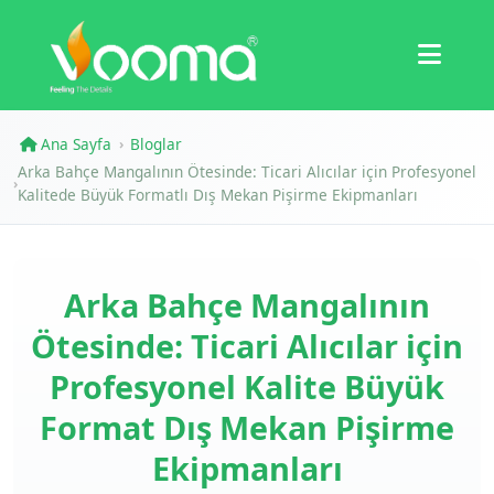
Sertifikalar
Vaka Çalışması
Ana Sayfa
Bloglar
›
Arka Bahçe Mangalının Ötesinde: Ticari Alıcılar için Profesyonel
›
Kalitede Büyük Formatlı Dış Mekan Pişirme Ekipmanları
Arka Bahçe Mangalının
Ötesinde: Ticari Alıcılar için
Profesyonel Kalite Büyük
Format Dış Mekan Pişirme
Ekipmanları