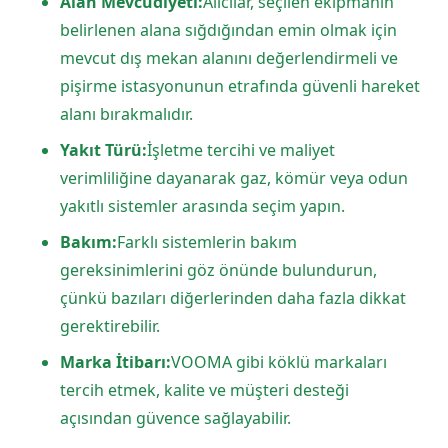
Alan Mevcudiyeti:
Alıcılar, seçilen ekipmanın
belirlenen alana sığdığından emin olmak için
mevcut dış mekan alanını değerlendirmeli ve
pişirme istasyonunun etrafında güvenli hareket
alanı bırakmalıdır.
Yakıt Türü:
İşletme tercihi ve maliyet
verimliliğine dayanarak gaz, kömür veya odun
yakıtlı sistemler arasında seçim yapın.
Bakım:
Farklı sistemlerin bakım
gereksinimlerini göz önünde bulundurun,
çünkü bazıları diğerlerinden daha fazla dikkat
gerektirebilir.
Marka İtibarı:
VOOMA gibi köklü markaları
tercih etmek, kalite ve müşteri desteği
açısından güvence sağlayabilir.