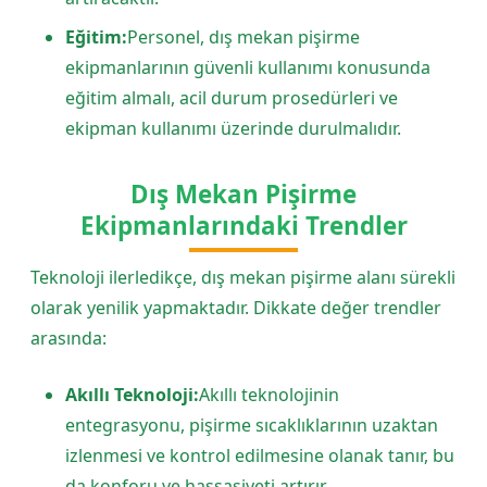
Eğitim:
Personel, dış mekan pişirme
ekipmanlarının güvenli kullanımı konusunda
eğitim almalı, acil durum prosedürleri ve
ekipman kullanımı üzerinde durulmalıdır.
Dış Mekan Pişirme
Ekipmanlarındaki Trendler
Teknoloji ilerledikçe, dış mekan pişirme alanı sürekli
olarak yenilik yapmaktadır. Dikkate değer trendler
arasında:
Akıllı Teknoloji:
Akıllı teknolojinin
entegrasyonu, pişirme sıcaklıklarının uzaktan
izlenmesi ve kontrol edilmesine olanak tanır, bu
da konforu ve hassasiyeti artırır.