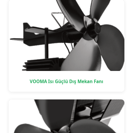
VOOMA Isı Güçlü Dış Mekan Fanı