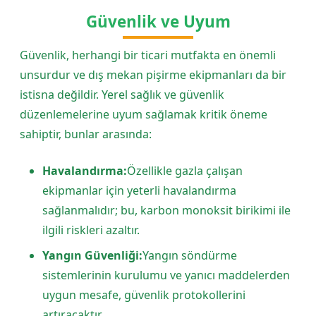
Güvenlik ve Uyum
Güvenlik, herhangi bir ticari mutfakta en önemli
unsurdur ve dış mekan pişirme ekipmanları da bir
istisna değildir. Yerel sağlık ve güvenlik
düzenlemelerine uyum sağlamak kritik öneme
sahiptir, bunlar arasında:
Havalandırma:
Özellikle gazla çalışan
ekipmanlar için yeterli havalandırma
sağlanmalıdır; bu, karbon monoksit birikimi ile
ilgili riskleri azaltır.
Yangın Güvenliği:
Yangın söndürme
sistemlerinin kurulumu ve yanıcı maddelerden
uygun mesafe, güvenlik protokollerini
artıracaktır.