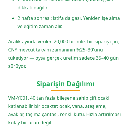
dikkati dağılır
2 hafta sonrası: istifa dalgası. Yeniden işe alma
ve eğitim zaman alır.
Aralık ayında verilen 20,000 birimlik bir sipariş için,
CNY mevcut takvim zamanının %25–30'unu
tüketiyor — oysa gerçek üretim sadece 35–40 gün
sürüyor.
Siparişin Dağılımı
VM-YC01, 40'tan fazla bileşene sahip çift ocaklı
katlanabilir bir ocaktır: ocak, vana, ateşleme,
ayaklar, taşıma çantası, renkli kutu. Hızla artırılması
kolay bir ürün değil.