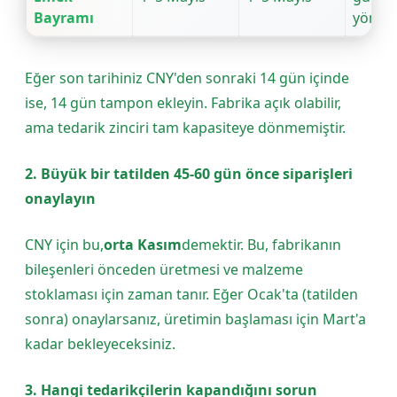
Bayramı
yönetil
Eğer son tarihiniz CNY'den sonraki 14 gün içinde
ise, 14 gün tampon ekleyin. Fabrika açık olabilir,
ama tedarik zinciri tam kapasiteye dönmemiştir.
2. Büyük bir tatilden 45-60 gün önce siparişleri
onaylayın
CNY için bu,
orta Kasım
demektir. Bu, fabrikanın
bileşenleri önceden üretmesi ve malzeme
stoklaması için zaman tanır. Eğer Ocak'ta (tatilden
sonra) onaylarsanız, üretimin başlaması için Mart'a
kadar bekleyeceksiniz.
3. Hangi tedarikçilerin kapandığını sorun