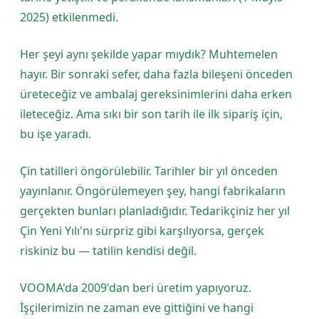
2025) etkilenmedi.
Her şeyi aynı şekilde yapar mıydık? Muhtemelen
hayır. Bir sonraki sefer, daha fazla bileşeni önceden
üreteceğiz ve ambalaj gereksinimlerini daha erken
ileteceğiz. Ama sıkı bir son tarih ile ilk sipariş için,
bu işe yaradı.
Çin tatilleri öngörülebilir. Tarihler bir yıl önceden
yayınlanır. Öngörülemeyen şey, hangi fabrikaların
gerçekten bunları planladığıdır. Tedarikçiniz her yıl
Çin Yeni Yılı'nı sürpriz gibi karşılıyorsa, gerçek
riskiniz bu — tatilin kendisi değil.
VOOMA'da 2009'dan beri üretim yapıyoruz.
İşçilerimizin ne zaman eve gittiğini ve hangi