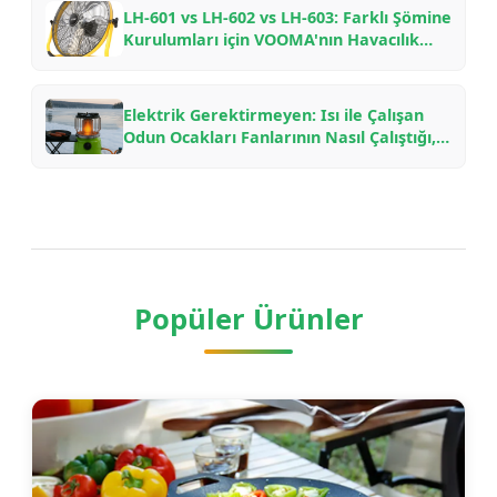
LH-601 vs LH-602 vs LH-603: Farklı Şömine
Kurulumları için VOOMA'nın Havacılık
Aluminyum Odun Ocakları Fanlarının
Karşılaştırılması
Elektrik Gerektirmeyen: Isı ile Çalışan
Odun Ocakları Fanlarının Nasıl Çalıştığı,
Neden Yakıt Tasarrufu Sağladığı ve
Hangi Modelin Seçileceği
Popüler Ürünler