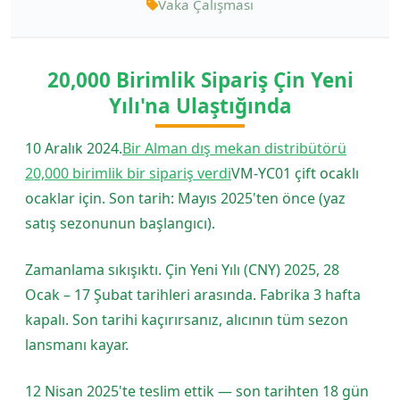
Vaka Çalışması
20,000 Birimlik Sipariş Çin Yeni
Yılı'na Ulaştığında
10 Aralık 2024.
Bir Alman dış mekan distribütörü
20,000 birimlik bir sipariş verdi
VM-YC01 çift ocaklı
ocaklar için. Son tarih: Mayıs 2025'ten önce (yaz
satış sezonunun başlangıcı).
Zamanlama sıkışıktı. Çin Yeni Yılı (CNY) 2025, 28
Ocak – 17 Şubat tarihleri arasında. Fabrika 3 hafta
kapalı. Son tarihi kaçırırsanız, alıcının tüm sezon
lansmanı kayar.
12 Nisan 2025'te teslim ettik — son tarihten 18 gün