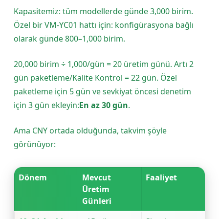
Kapasitemiz: tüm modellerde günde 3,000 birim.
Özel bir VM-YC01 hattı için: konfigürasyona bağlı
olarak günde 800–1,000 birim.
20,000 birim ÷ 1,000/gün = 20 üretim günü. Artı 2
gün paketleme/Kalite Kontrol = 22 gün. Özel
paketleme için 5 gün ve sevkiyat öncesi denetim
için 3 gün ekleyin:
En az 30 gün
.
Ama CNY ortada olduğunda, takvim şöyle
görünüyor:
Dönem
Mevcut
Faaliyet
Üretim
Günleri