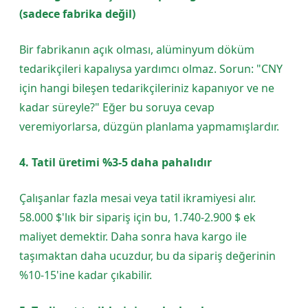
(sadece fabrika değil)
Bir fabrikanın açık olması, alüminyum döküm
tedarikçileri kapalıysa yardımcı olmaz. Sorun: "CNY
için hangi bileşen tedarikçileriniz kapanıyor ve ne
kadar süreyle?" Eğer bu soruya cevap
veremiyorlarsa, düzgün planlama yapmamışlardır.
4. Tatil üretimi %3-5 daha pahalıdır
Çalışanlar fazla mesai veya tatil ikramiyesi alır.
58.000 $'lık bir sipariş için bu, 1.740-2.900 $ ek
maliyet demektir. Daha sonra hava kargo ile
taşımaktan daha ucuzdur, bu da sipariş değerinin
%10-15'ine kadar çıkabilir.