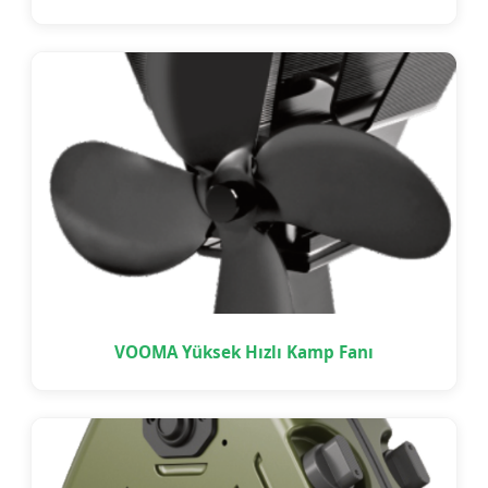
VOOMA Yüksek Hızlı Kamp Fanı