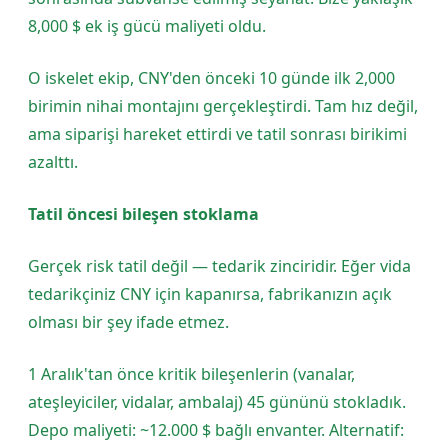
8,000 $ ek iş gücü maliyeti oldu.
O iskelet ekip, CNY'den önceki 10 günde ilk 2,000
birimin nihai montajını gerçekleştirdi. Tam hız değil,
ama siparişi hareket ettirdi ve tatil sonrası birikimi
azalttı.
Tatil öncesi bileşen stoklama
Gerçek risk tatil değil — tedarik zinciridir. Eğer vida
tedarikçiniz CNY için kapanırsa, fabrikanızın açık
olması bir şey ifade etmez.
1 Aralık'tan önce kritik bileşenlerin (vanalar,
ateşleyiciler, vidalar, ambalaj) 45 gününü stokladık.
Depo maliyeti: ~12.000 $ bağlı envanter. Alternatif: