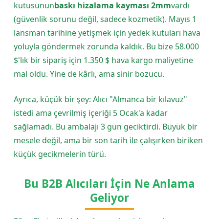
kutusunun
baskı hizalama kayması 2mm
vardı
(güvenlik sorunu değil, sadece kozmetik). Mayıs 1
lansman tarihine yetişmek için yedek kutuları hava
yoluyla göndermek zorunda kaldık. Bu bize 58.000
$'lık bir sipariş için 1.350 $ hava kargo maliyetine
mal oldu. Yine de kârlı, ama sinir bozucu.
Ayrıca, küçük bir şey: Alıcı "Almanca bir kılavuz"
istedi ama çevrilmiş içeriği 5 Ocak'a kadar
sağlamadı. Bu ambalajı 3 gün geciktirdi. Büyük bir
mesele değil, ama bir son tarih ile çalışırken biriken
küçük gecikmelerin türü.
Bu B2B Alıcıları İçin Ne Anlama
Geliyor