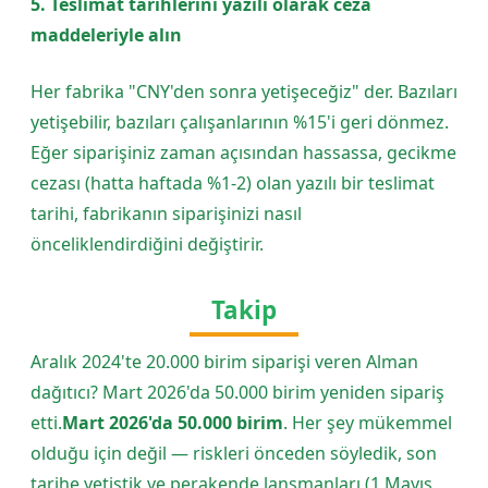
5. Teslimat tarihlerini yazılı olarak ceza
maddeleriyle alın
Her fabrika "CNY'den sonra yetişeceğiz" der. Bazıları
yetişebilir, bazıları çalışanlarının %15'i geri dönmez.
Eğer siparişiniz zaman açısından hassassa, gecikme
cezası (hatta haftada %1-2) olan yazılı bir teslimat
tarihi, fabrikanın siparişinizi nasıl
önceliklendirdiğini değiştirir.
Takip
Aralık 2024'te 20.000 birim siparişi veren Alman
dağıtıcı? Mart 2026'da 50.000 birim yeniden sipariş
etti.
Mart 2026'da 50.000 birim
. Her şey mükemmel
olduğu için değil — riskleri önceden söyledik, son
tarihe yetiştik ve perakende lansmanları (1 Mayıs