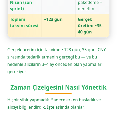
Nisan (son
paketleme +
sprint)
denetim
Toplam
~123 gün
Gerçek
takvim süresi
üretim: ~35–
40 gün
Gerçek üretim için takvimde 123 gün, 35 gün. CNY
sırasında tedarik etmenin gerçeği bu — ve bu
nedenle alıcıların 3–4 ay önceden plan yapmaları
gerekiyor.
Zaman Çizelgesini Nasıl Yönettik
Hiçbir sihir yapmadık. Sadece erken başladık ve
alıcıyı bilgilendirdik. İşte aslında olanlar: