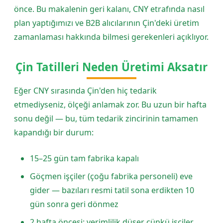
önce. Bu makalenin geri kalanı, CNY etrafında nasıl
plan yaptığımızı ve B2B alıcılarının Çin'deki üretim
zamanlaması hakkında bilmesi gerekenleri açıklıyor.
Çin Tatilleri Neden Üretimi Aksatır
Eğer CNY sırasında Çin'den hiç tedarik
etmediyseniz, ölçeği anlamak zor. Bu uzun bir hafta
sonu değil — bu, tüm tedarik zincirinin tamamen
kapandığı bir durum:
15–25 gün tam fabrika kapalı
Göçmen işçiler (çoğu fabrika personeli) eve
gider — bazıları resmi tatil sona erdikten 10
gün sonra geri dönmez
2 hafta öncesi: verimlilik düşer çünkü işçiler