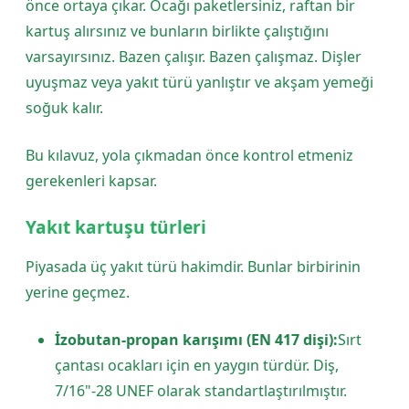
önce ortaya çıkar. Ocağı paketlersiniz, raftan bir
kartuş alırsınız ve bunların birlikte çalıştığını
varsayırsınız. Bazen çalışır. Bazen çalışmaz. Dişler
uyuşmaz veya yakıt türü yanlıştır ve akşam yemeği
soğuk kalır.
Bu kılavuz, yola çıkmadan önce kontrol etmeniz
gerekenleri kapsar.
Yakıt kartuşu türleri
Piyasada üç yakıt türü hakimdir. Bunlar birbirinin
yerine geçmez.
İzobutan-propan karışımı (EN 417 dişi):
Sırt
çantası ocakları için en yaygın türdür. Diş,
7/16"-28 UNEF olarak standartlaştırılmıştır.