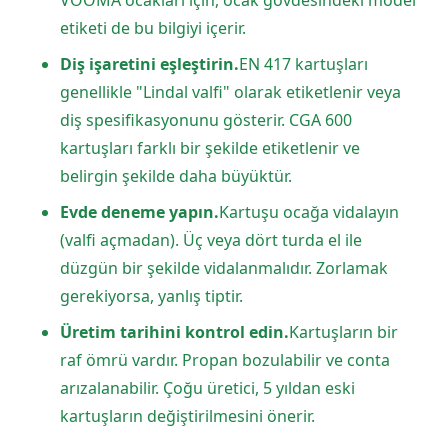
VOOMA ocakları için, ocak gövdesindeki model
etiketi de bu bilgiyi içerir.
Diş işaretini eşleştirin.
EN 417 kartuşları
genellikle "Lindal valfi" olarak etiketlenir veya
diş spesifikasyonunu gösterir. CGA 600
kartuşları farklı bir şekilde etiketlenir ve
belirgin şekilde daha büyüktür.
Evde deneme yapın.
Kartuşu ocağa vidalayın
(valfi açmadan). Üç veya dört turda el ile
düzgün bir şekilde vidalanmalıdır. Zorlamak
gerekiyorsa, yanlış tiptir.
Üretim tarihini kontrol edin.
Kartuşların bir
raf ömrü vardır. Propan bozulabilir ve conta
arızalanabilir. Çoğu üretici, 5 yıldan eski
kartuşların değiştirilmesini önerir.