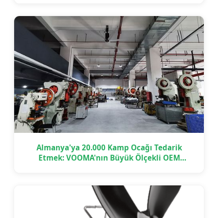
Almanya'ya 20.000 Kamp Ocağı Tedarik
Etmek: VOOMA'nın Büyük Ölçekli OEM
Projesini Zamanında Nasıl Teslim Ettiği