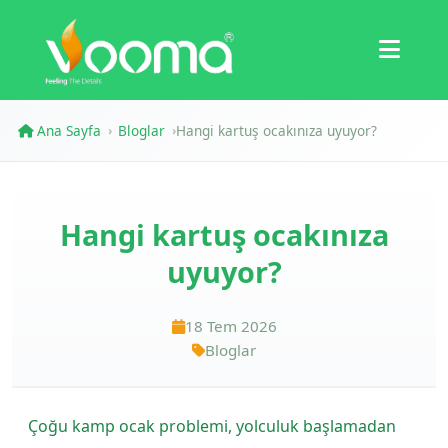
Sertifikalar
Vaka Çalışması
Ana Sayfa
Bloglar
Hangi kartuş ocakınıza uyuyor?
›
›
Hangi kartuş ocakınıza
uyuyor?
18 Tem 2026
Bloglar
Çoğu kamp ocak problemi, yolculuk başlamadan