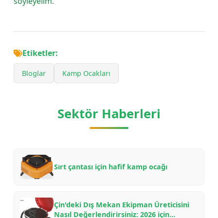
söyleyelim.
Etiketler:
Bloglar
Kamp Ocakları
Sektör Haberleri
Sırt çantası için hafif kamp ocağı
Çin'deki Dış Mekan Ekipman Üreticisini
Nasıl Değerlendirirsiniz: 2026 için