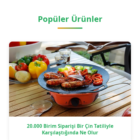
Popüler Ürünler
20.000 Birim Siparişi Bir Çin Tatiliyle
Karşılaştığında Ne Olur