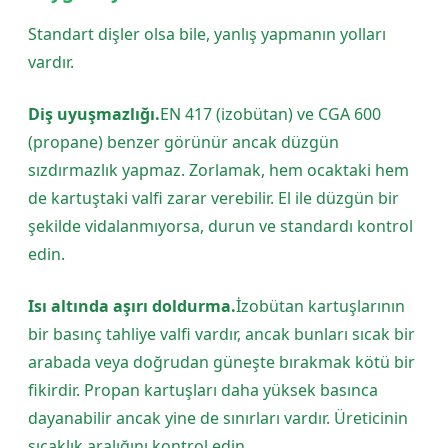
Standart dişler olsa bile, yanlış yapmanın yolları
vardır.
Diş uyuşmazlığı.
EN 417 (izobütan) ve CGA 600
(propane) benzer görünür ancak düzgün
sızdırmazlık yapmaz. Zorlamak, hem ocaktaki hem
de kartuştaki valfi zarar verebilir. El ile düzgün bir
şekilde vidalanmıyorsa, durun ve standardı kontrol
edin.
Isı altında aşırı doldurma.
İzobütan kartuşlarının
bir basınç tahliye valfi vardır, ancak bunları sıcak bir
arabada veya doğrudan güneşte bırakmak kötü bir
fikirdir. Propan kartuşları daha yüksek basınca
dayanabilir ancak yine de sınırları vardır. Üreticinin
sıcaklık aralığını kontrol edin.