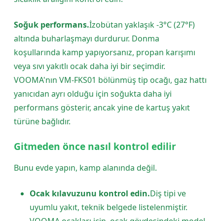
Soğuk performans.
İzobütan yaklaşık -3°C (27°F)
altında buharlaşmayı durdurur. Donma
koşullarında kamp yapıyorsanız, propan karışımı
veya sıvı yakıtlı ocak daha iyi bir seçimdir.
VOOMA'nın VM-FKS01 bölünmüş tip ocağı, gaz hattı
yanıcıdan ayrı olduğu için soğukta daha iyi
performans gösterir, ancak yine de kartuş yakıt
türüne bağlıdır.
Gitmeden önce nasıl kontrol edilir
Bunu evde yapın, kamp alanında değil.
Ocak kılavuzunu kontrol edin.
Diş tipi ve
uyumlu yakıt, teknik belgede listelenmiştir.