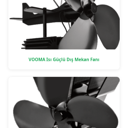
VOOMA Isı Güçlü Dış Mekan Fanı