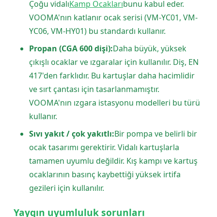
Çoğu vidalı
Kamp Ocakları
bunu kabul eder.
VOOMA'nın katlanır ocak serisi (VM-YC01, VM-
YC06, VM-HY01) bu standardı kullanır.
Propan (CGA 600 dişi):
Daha büyük, yüksek
çıkışlı ocaklar ve ızgaralar için kullanılır. Diş, EN
417'den farklıdır. Bu kartuşlar daha hacimlidir
ve sırt çantası için tasarlanmamıştır.
VOOMA'nın ızgara istasyonu modelleri bu türü
kullanır.
Sıvı yakıt / çok yakıtlı:
Bir pompa ve belirli bir
ocak tasarımı gerektirir. Vidalı kartuşlarla
tamamen uyumlu değildir. Kış kampı ve kartuş
ocaklarının basınç kaybettiği yüksek irtifa
gezileri için kullanılır.
Yaygın uyumluluk sorunları