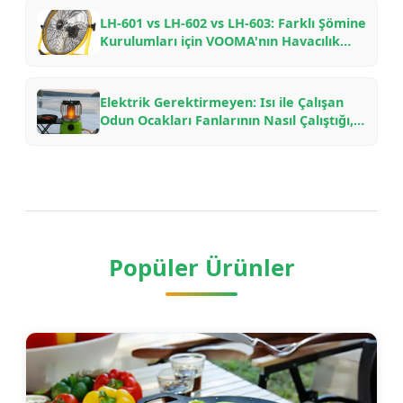
LH-601 vs LH-602 vs LH-603: Farklı Şömine
Kurulumları için VOOMA'nın Havacılık
Aluminyum Odun Ocakları Fanlarının
Karşılaştırılması
Elektrik Gerektirmeyen: Isı ile Çalışan
Odun Ocakları Fanlarının Nasıl Çalıştığı,
Neden Yakıt Tasarrufu Sağladığı ve
Hangi Modelin Seçileceği
Popüler Ürünler