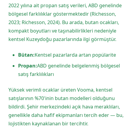
2022 yılına ait propan satış verileri, ABD genelinde
bölgesel farklılıklar göstermektedir (Richesson,
2023; Richesson, 2024). Bu arada, butan ocakları,
kompakt boyutları ve taşınabilirlikleri nedeniyle
kentsel Kuzeydoğu pazarlarında ilgi görmüştür.
Bütan:
Kentsel pazarlarda artan popülarite
Propan:
ABD genelinde belgelenmiş bölgesel
satış farklılıkları
Yüksek verimli ocaklar üreten Vooma, kentsel
satışlarının %70'inin butan modelleri olduğunu
bildirdi. Şehir merkezindeki açık hava meraklıları,
genellikle daha hafif ekipmanları tercih eder — bu,
lojistikten kaynaklanan bir tercihtir.