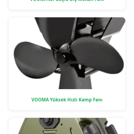
VOOMA Yüksek Hızlı Kamp Fanı