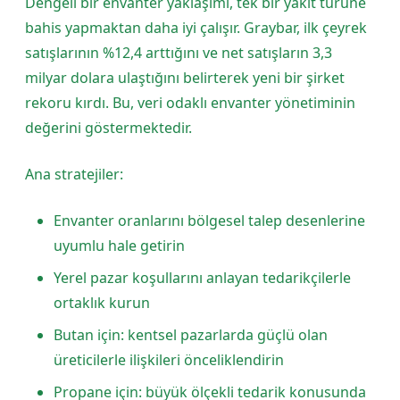
Dengeli bir envanter yaklaşımı, tek bir yakıt türüne
bahis yapmaktan daha iyi çalışır. Graybar, ilk çeyrek
satışlarının %12,4 arttığını ve net satışların 3,3
milyar dolara ulaştığını belirterek yeni bir şirket
rekoru kırdı. Bu, veri odaklı envanter yönetiminin
değerini göstermektedir.
Ana stratejiler:
Envanter oranlarını bölgesel talep desenlerine
uyumlu hale getirin
Yerel pazar koşullarını anlayan tedarikçilerle
ortaklık kurun
Butan için: kentsel pazarlarda güçlü olan
üreticilerle ilişkileri önceliklendirin
Propane için: büyük ölçekli tedarik konusunda