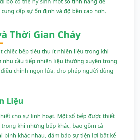
 đi bộ có thể hy sinh một số tính năng để
 cung cấp sự ổn định và độ bền cao hơn.
và Thời Gian Cháy
 chiếc bếp tiêu thụ ít nhiên liệu trong khi
m nhu cầu tiếp nhiên liệu thường xuyên trong
g điều chỉnh ngọn lửa, cho phép người dùng
n Liệu
thiết cho sự linh hoạt. Một số bếp được thiết
, trong khi những bếp khác, bao gồm cả
 bình khác nhau, đảm bảo sự tiện lợi bất kể