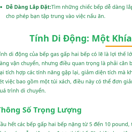
Dễ Dàng Lắp Đặt:
Tìm những chiếc bếp dễ dàng lắp 
cho phép bạn tập trung vào việc nấu ăn.
Tính Di Động: Một Khí
ính di động của bếp gas gấp hai bếp có lẽ là lợi thế 
àng vận chuyển, nhưng điều quan trọng là phải cân b
ại tích hợp các tính năng gập lại, giảm diện tích mà
ét việc bao gồm một túi xách, điều này có thể đơn gi
uá trình di chuyển.
Thông Số Trọng Lượng
ầu hết các bếp gấp hai bếp nặng từ 5 đến 10 pound, tù