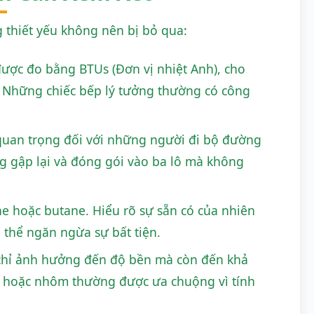
 thiết yếu không nên bị bỏ qua:
ược đo bằng BTUs (Đơn vị nhiệt Anh), cho
. Những chiếc bếp lý tưởng thường có công
t quan trọng đối với những người đi bộ đường
ng gập lại và đóng gói vào ba lô mà không
 hoặc butane. Hiểu rõ sự sẵn có của nhiên
 thể ngăn ngừa sự bất tiện.
 chỉ ảnh hưởng đến độ bền mà còn đến khả
ỉ hoặc nhôm thường được ưa chuộng vì tính