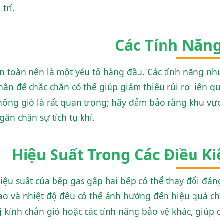
 trí.
Các Tính Năn
n toàn nên là một yếu tố hàng đầu. Các tính năng như
hân đế chắc chắn có thể giúp giảm thiểu rủi ro liên q
hông gió là rất quan trọng; hãy đảm bảo rằng khu vự
găn chặn sự tích tụ khí.
Hiệu Suất Trong Các Điều Ki
iệu suất của bếp gas gấp hai bếp có thể thay đổi đán
ao và nhiệt độ đều có thể ảnh hưởng đến hiệu quả c
ị kính chắn gió hoặc các tính năng bảo vệ khác, giúp 