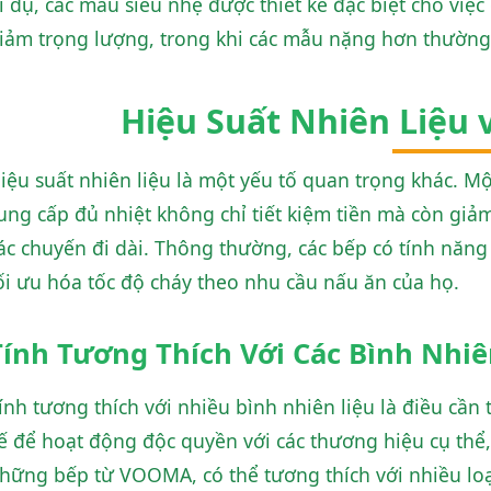
í dụ, các mẫu siêu nhẹ được thiết kế đặc biệt cho việc
iảm trọng lượng, trong khi các mẫu nặng hơn thường
Hiệu Suất Nhiên Liệu 
iệu suất nhiên liệu là một yếu tố quan trọng khác. Một
ung cấp đủ nhiệt không chỉ tiết kiệm tiền mà còn giả
ác chuyến đi dài. Thông thường, các bếp có tính năn
ối ưu hóa tốc độ cháy theo nhu cầu nấu ăn của họ.
Tính Tương Thích Với Các Bình Nhiê
ính tương thích với nhiều bình nhiên liệu là điều cần 
ế để hoạt động độc quyền với các thương hiệu cụ thể
hững bếp từ VOOMA, có thể tương thích với nhiều loại