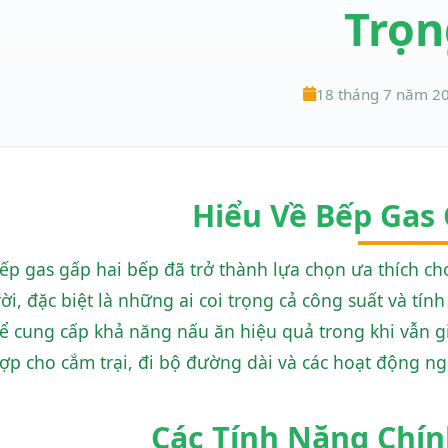
Trọn
18 tháng 7 năm 2
Hiểu Về Bếp Gas
ếp gas gấp hai bếp đã trở thành lựa chọn ưa thích c
rời, đặc biệt là những ai coi trọng cả công suất và tí
ể cung cấp khả năng nấu ăn hiệu quả trong khi vẫn g
ợp cho cắm trại, đi bộ đường dài và các hoạt động ngo
Các Tính Năng Chí