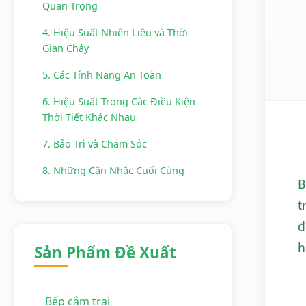
Quan Trọng
4. Hiệu Suất Nhiên Liệu và Thời
Gian Cháy
5. Các Tính Năng An Toàn
6. Hiệu Suất Trong Các Điều Kiện
Thời Tiết Khác Nhau
7. Bảo Trì và Chăm Sóc
8. Những Cân Nhắc Cuối Cùng
B
Trước Khi Mua
t
đ
h
Sản Phẩm Đề Xuất
Bếp cắm trại