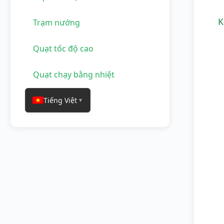
K
Trạm nướng
Quạt tốc độ cao
Quạt chạy bằng nhiệt
Tiếng Việt
▼