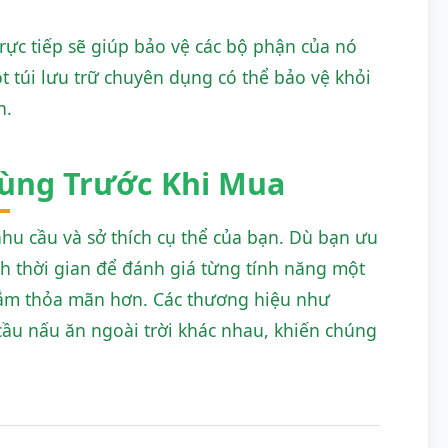
rực tiếp sẽ giúp bảo vệ các bộ phận của nó
 túi lưu trữ chuyên dụng có thể bảo vệ khỏi
n.
ùng Trước Khi Mua
hu cầu và sở thích cụ thể của bạn. Dù bạn ưu
nh thời gian để đánh giá từng tính năng một
sắm thỏa mãn hơn. Các thương hiệu như
ầu nấu ăn ngoài trời khác nhau, khiến chúng