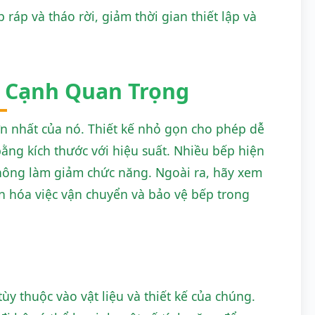
ráp và tháo rời, giảm thời gian thiết lập và
a Cạnh Quan Trọng
lớn nhất của nó. Thiết kế nhỏ gọn cho phép dễ
ằng kích thước với hiệu suất. Nhiều bếp hiện
 không làm giảm chức năng. Ngoài ra, hãy xem
ản hóa việc vận chuyển và bảo vệ bếp trong
y thuộc vào vật liệu và thiết kế của chúng.