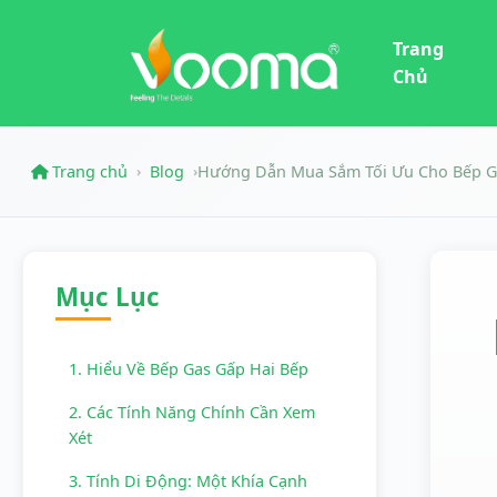
Trang
Chủ
Trang chủ
Blog
Hướng Dẫn Mua Sắm Tối Ưu Cho Bếp Ga
›
›
Mục Lục
1. Hiểu Về Bếp Gas Gấp Hai Bếp
2. Các Tính Năng Chính Cần Xem
Xét
3. Tính Di Động: Một Khía Cạnh