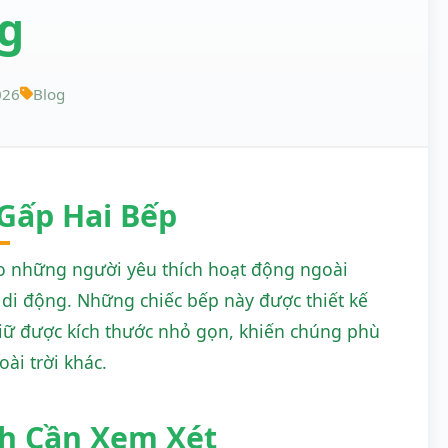
g
026
Blog
 Gấp Hai Bếp
ho những người yêu thích hoạt động ngoài
nh di động. Những chiếc bếp này được thiết kế
iữ được kích thước nhỏ gọn, khiến chúng phù
ài trời khác.
nh Cần Xem Xét