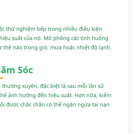
việc thử nghiệm bếp trong nhiều điều kiện
 hiệu suất của nó. Mô phỏng các tình huống
 thế nào trong gió, mưa hoặc nhiệt độ lạnh.
hăm Sóc
h thường xuyên, đặc biệt là sau mỗi lần sử
 thể ảnh hưởng đến hiệu suất. Hơn nữa, kiểm
nối được chắc chắn có thể ngăn ngừa tai nạn