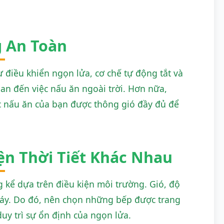
g An Toàn
 điều khiển ngọn lửa, cơ chế tự động tắt và
uan đến việc nấu ăn ngoài trời. Hơn nữa,
c nấu ăn của bạn được thông gió đầy đủ để
ện Thời Tiết Khác Nhau
g kể dựa trên điều kiện môi trường. Gió, độ
háy. Do đó, nên chọn những bếp được trang
duy trì sự ổn định của ngọn lửa.