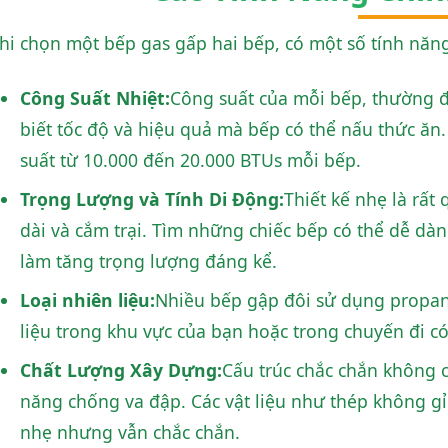
hi chọn một bếp gas gấp hai bếp, có một số tính năng
Công Suất Nhiệt:
Công suất của mỗi bếp, thường đ
biết tốc độ và hiệu quả mà bếp có thể nấu thức ăn
suất từ 10.000 đến 20.000 BTUs mỗi bếp.
Trọng Lượng và Tính Di Động:
Thiết kế nhẹ là rấ
dài và cắm trại. Tìm những chiếc bếp có thể dễ dà
làm tăng trọng lượng đáng kể.
Loại nhiên liệu:
Nhiều bếp gập đôi sử dụng propane
liệu trong khu vực của bạn hoặc trong chuyến đi có
Chất Lượng Xây Dựng:
Cấu trúc chắc chắn không
năng chống va đập. Các vật liệu như thép không g
nhẹ nhưng vẫn chắc chắn.